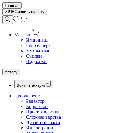
Главная
RUB
Сменить валюту
Магазин
Импринты
Бестселлеры
Бесплатные
Скидки
Подборки
Автору
Войти в аккаунт
Про-аккаунт
Редактор
Корректор
Простая верстка
Сложная верстка
Дизайн обложки
Иллюстрации