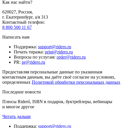
Как нас найти?
620027
,
Россия
,
г. Екатеринбург, а/я 313
Контактный телефон
:
8 800 500 11 67
Написать нам
Поддержка
:
support@ridero.ru
Печать тиража
:
print@ridero.ru
Вопросы по услугам
:
order@ridero.ru
PR
:
pr@ridero.ru
Предоставляя персональные данные по указанным
контактным данным, вы даёте своё согласие на условиях,
определенных
Политикой обработки персональных данных
Последние новости
Плюсы Rideró, ISBN в подарок, буктрейлеры, вебинары
и многое другое
Читать дальше
Поддержка
:
support@ridero.ru