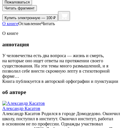
Пожаловаться
Читать фрагмент
Купить
электронную — 100 ₽
О книге
Оглавление
Читать
О книге
аннотация
У человечества есть два вопроса — жизнь и смерть,
на которые оно ищет ответы на протяжении своего
существования. На эти темы много размышлений, и я
позволил себе внести скромную лепту в стихотворной
форме…
Книга публикуется в авторской орфографии и пунктуации
об авторе
Александр Касатов
Александр Касатов Родился в городе Домодедово. Окончил
школу, поступил в институт. Окончил институт, работал
в основном не по профессии. Однажды участвовал