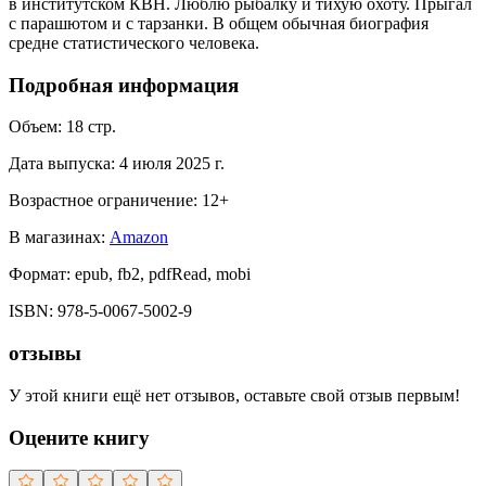
в институтском КВН. Люблю рыбалку и тихую охоту. Прыгал
с парашютом и с тарзанки. В общем обычная биография
средне статистического человека.
Подробная информация
Объем:
18
стр.
Дата выпуска:
4 июля 2025 г.
Возрастное ограничение:
12
+
В магазинах:
Amazon
Формат:
epub, fb2, pdfRead, mobi
ISBN:
978-5-0067-5002-9
отзывы
У этой книги ещё нет отзывов, оставьте свой отзыв первым!
Оцените книгу