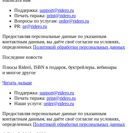
Написать нам
Поддержка
:
support@ridero.ru
Печать тиража
:
print@ridero.ru
Вопросы по услугам
:
order@ridero.ru
PR
:
pr@ridero.ru
Предоставляя персональные данные по указанным
контактным данным, вы даёте своё согласие на условиях,
определенных
Политикой обработки персональных данных
Последние новости
Плюсы Rideró, ISBN в подарок, буктрейлеры, вебинары
и многое другое
Читать дальше
Поддержка
:
support@ridero.ru
Печать тиража
:
print@ridero.ru
Наши услуги
:
order@ridero.ru
Предоставляя персональные данные по указанным
контактным данным, вы даёте своё согласие на условиях,
определенных
Политикой обработки персональных данных