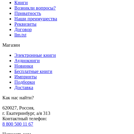
Книги
Возникли вопросы?
Приватность
Наши преимущества
Реквизиты
Договор
llm.txt
Магазин
Электронные книги
Аудиокниги
Новинки
Бесплатные книги
Импринты
Подборки
Доставка
Как нас найти?
620027
,
Россия
,
г. Екатеринбург, а/я 313
Контактный телефон
:
8 800 500 11 67