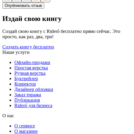
Опубликовать отзыв
Издай свою книгу
Создай свою книгу с Rideró бесплатно прямо сейчас. Это
просто, как раз, два, три!
Создать книгу бесплатно
Наши услуги
Офлайн-продажи
Простая верстка
Ручная верстка
Буктрейлер
Корректор
Дизайнер обложки
Заказ тиража
Публикация
Rideró для бизнеса
О нас
О сервисе
О магазине