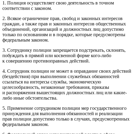
1. Полиция осуществляет свою деятельность в точном
соответствии с законом.
2. Всякое ограничение прав, свобод и законных интересов
граждан, а также прав и законных интересов общественных
объединений, организаций и должностных лиц допустимо
только по основаниям и в порядке, которые предусмотрены
федеральным законом.
3. Сотруднику полиции запрещается подстрекать, склонять,
побуждать в прямой или косвенной форме кого-либо
к совершению противоправных действий.
4. Сотрудник полиции не может в оправдание своих действий
(бездействия) при выполнении служебных обязанностей
ссылаться на интересы службы, экономическую
целесообразность, незаконные требования, приказы
и распоряжения вышестоящих должностных лиц или какие-
либо иные обстоятельства.
5. Применение сотрудником полиции мер государственного
принуждения для выполнения обязанностей и реализации
прав полиции допустимо только в случаях, предусмотренных
федеральным законом.