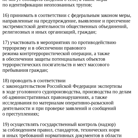
по идентификации неопознанных трупов;
16) принимать в соответствии с федеральным законом меры,
направленные на предупреждение, выявление и пресечение
экстреми
стской деятельности общественных объединений,
религиозных и иных организаций, граждан;
17) участвовать в мероприятиях по противодействию
терро
ризму и в обеспечении правового
режима контр
терро
ристической операции, а также
в обеспечении защиты потенциальных объектов
терро
ристических посягательств и мест массового
пребывания граждан;
18) проводить в соответствии
с законодательством
Росси
йской Федерации экспертизы
в ходе уголовного судопроизводства, производства по делам
об административных правонарушениях, а также
исследования по материалам оперативно-разыскной
деятельности и при проверке заявлений и сообщений
о преступлениях;
19) осуществлять государственный контроль (надзор)
за соблюдением правил, стандартов, технических норм
и иных требований нормативных документов в области