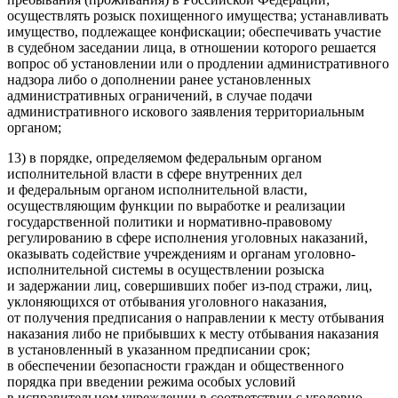
осуществлять розыск похищенного имущества; устанавливать
имущество, подлежащее конфискации; обеспечивать участие
в судебном заседании лица, в отношении которого решается
вопрос об установлении или о продлении административного
надзора либо о дополнении ранее установленных
административных ограничений, в случае подачи
административного искового заявления территориальным
органом;
13) в порядке, определяемом федеральным органом
исполнительной власти в сфере внутренних дел
и федеральным органом исполнительной власти,
осуществляющим функции по выработке и реализации
государственной политики и нормативно-правовому
регулированию в сфере исполнения уголовных наказаний,
оказывать содействие учреждениям и органам уголовно-
исполнительной системы в осуществлении розыска
и задержании лиц, совершивших побег из-под стражи, лиц,
уклоняющихся от отбывания уголовного наказания,
от получения предписания о направлении к месту отбывания
наказания либо не прибывших к месту отбывания наказания
в установленный в указанном предписании срок;
в обеспечении безопасности граждан и общественного
порядка при введении режима особых условий
в исправительном учреждении в соответствии с уголовно-