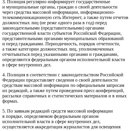
3. Полиция регулярно информирует государственные
и муниципальные органы, граждан о своей деятельности
через средства массовой информации, информационно-
телекоммуникационную сеть Интернет, а также путем отчетов
должностных лиц (не реже одного раза в год) перед
законодательными (представительными) органами
государственной власти субъектов
Росси
йской Федерации,
представительными органами муниципальных образований
и перед гражданами. Периодичность, порядок отчетности,
а также категории должностных лиц, уполномоченных
отчитываться перед указанными органами и гражданами,
определяются федеральным органом исполнительной власти
в сфере внутренних дел.
4. Полиция в соответствии с законодательством
Росси
йской
Федерации предоставляет сведения о своей деятельности
средствам массовой информации по официальным запросам
их редакций, а также путем проведения пресс-конференций,
рассылки справочных и статистических материалов и в иных
формах.
5. По заявкам редакций средств массовой информации
в порядке, определяемом федеральным органом
исполнительной власти в сфере внутренних дел,
осуществляется аккредитация журналистов для освещения