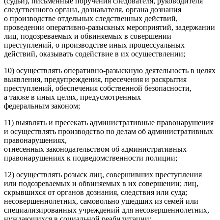
(судьи), письменные поручения следователя, руководителя
следственного органа, дознавателя, органа дознания
о производстве отдельных следственных действий,
проведении оперативно-разыскных мероприятий, задержании
лиц, подозреваемых и обвиняемых в совершении
преступлений, о производстве иных процессуальных
действий, оказывать содействие в их осуществлении;
10) осуществлять оперативно-разыскную деятельность в целях
выявления, предупреждения, пресечения и раскрытия
преступлений, обеспечения собственной безопасности,
а также в иных целях, предусмотренных
федеральным законом;
11) выявлять и пресекать административные правонарушения
и осуществлять производство по делам об административных
правонарушениях,
отнесенных законодательством об административных
правонарушениях к подведомственности полиции;
12) осуществлять розыск лиц, совершивших преступления
или подозреваемых и обвиняемых в их совершении; лиц,
скрывшихся от органов дознания, следствия или суда;
не
совершеннолетн
их, самовольно ушедших из семей или
специализированных учреждений для не
совершеннолетн
их,
нуждающихся в социальной реабилитации;