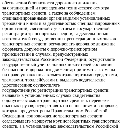
обеспечения безопасности дорожного движения,
за организацией и проведением технического осмотра
транспортных средств, а также за соблюдением
специализированными организациями установленных
требований к ним и за деятельностью специализированных
организаций, связанной с участием в государственной
регистрации транспортных средств, за деятельностью
изготовителей государственных регистрационных знаков
транспортных средств; регулировать дорожное движение;
оформлять документы о дорожно-транспортном
происшествии в случаях, предусмотренных
законодательством
Росси
йской Федерации; осуществлять
государственный учет основных показателей состояния
безопасности дорожного движения; принимать экзамены
на право управления автомототранспортными средствами,
трамваями, троллейбусами и выдавать водительские
удостоверения; осуществлять
государственную регистрацию транспортных средств;
выдавать в установленных случаях свидетельства
о допуске автомототранспортных средств к перевозке
опасных грузов; осуществлять по основаниям и в порядке,
которые предусмотрены Правительством
Росси
йской
Федерации, сопровождение транспортных средств;
согласовывать маршруты крупногабаритных транспортных
средств, а в установленных законодательством
Росси
йской