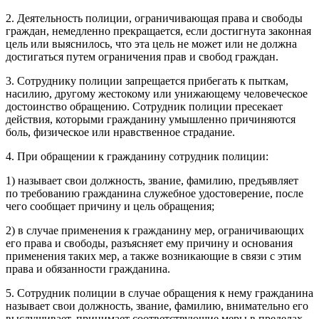
2. Деятельность полиции, ограничивающая права и свободы
граждан, немедленно прекращается, если достигнута законная
цель или выяснилось, что эта цель не может или не должна
достигаться путем ограничения прав и свобод граждан.
3. Сотруднику полиции запрещается прибегать к пыткам,
насил
ию, другому жестокому или унижающему человеческое
достоинство обращению. Сотрудник полиции пресекает
действия, которыми гражданину умышленно причиняются
боль, физическое или нравственное страдание.
4.
При обращении к гражданину сотрудник полиции:
1) называет свои должность, звание, фамилию, предъявляет
по требованию гражданина служебное удостоверение, после
чего сообщает причину и цель обращения;
2) в случае применения к гражданину мер, ограничивающих
его права и свободы, разъясняет ему причину и основания
применения таких мер, а также возникающие в связи с этим
права и обязанности гражданина.
5. Сотрудник полиции в случае обращения к нему гражданина
называет свои должность, звание, фамилию, внимательно его
выслушивает, принимает соответствующие меры в пределах