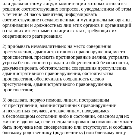
или должностному лицу, к компетенции которых относится
решение соответствующих вопросов, с уведомлением об этом
в течение 24 часов заявителя; информировать
соответствующие государственные и муниципальные органы,
организации и должностных лиц этих органов и организаций
о ставших известными полиции фактах, требующих их
оперативного реагирования;
2) прибывать незамедлительно на место совершения
преступления, административного правонарушения, место
происшествия, пресекать противоправные деяния, устранять
угрозы безопасности граждан и общественной безопасности,
документировать обстоятельства совершения преступления,
административного правонарушения, обстоятельства
происшествия, обеспечивать сохранность следов
преступления, административного правонарушения,
происшествия;
3) оказывать первую помощь лицам, пострадавшим
от преступлений, административных правонарушений
и несчастных случаев, а также лицам, находящимся
в беспомощном состоянии либо в состоянии, опасном для их
жизни и здоровья, если специализированная помощь не может
быть получена ими своевременно или отсутствует, и сообщать
близкому родственнику (родственнику) или близкому лицу