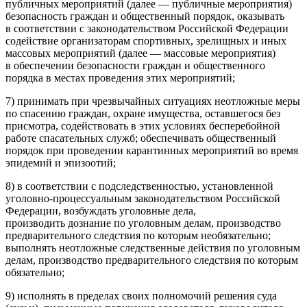
публичных мероприятий (далее — публичные мероприятия)
безопасность граждан и общественный порядок, оказывать
в соответствии с законодательством
Росси
йской Федерации
содействие организаторам спортивных, зрелищных и иных
массовых мероприятий (далее — массовые мероприятия)
в обеспечении безопасности граждан и общественного
порядка в местах проведения этих мероприятий;
7) принимать при чрезвычайных ситуациях неотложные меры
по спасению граждан, охране имущества, оставшегося без
присмотра, содействовать в этих условиях бесперебойной
работе спасательных служб; обеспечивать общественный
порядок при проведении карантинных мероприятий во время
эпидемий и эпизоотий;
8) в соответствии с подследственностью, установленной
уголовно-процессуальным законодательством
Росси
йской
Федерации, возбуждать уголовные дела,
производить дознание по уголовным делам, производство
предварительного следствия по которым необязательно;
выполнять неотложные следственные действия по уголовным
делам, производство предварительного следствия по которым
обязательно;
9) исполнять в пределах своих полномочий решения суда