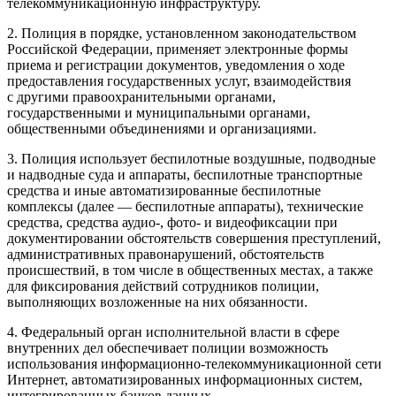
телекоммуникационную инфраструктуру.
2. Полиция в порядке, установленном законодательством
Росси
йской Федерации, применяет электронные формы
приема и регистрации документов, уведомления о ходе
предоставления государственных услуг, взаимодействия
с другими правоохранительными органами,
государственными и муниципальными органами,
общественными объединениями и организациями.
3. Полиция использует беспилотные воздушные, подводные
и надводные суда и аппараты, беспилотные транспортные
средства и иные автоматизированные беспилотные
комплексы (далее — беспилотные аппараты), технические
средства, средства аудио-, фото- и видеофиксации при
документировании обстоятельств совершения преступлений,
административных правонарушений, обстоятельств
происшествий, в том числе в общественных местах, а также
для фиксирования действий сотрудников полиции,
выполняющих возложенные на них обязанности.
4. Федеральный орган исполнительной власти в сфере
внутренних дел обеспечивает полиции возможность
использования информационно-телекоммуникационной сети
Интернет, автоматизированных информационных систем,
интегрированных банков данных.