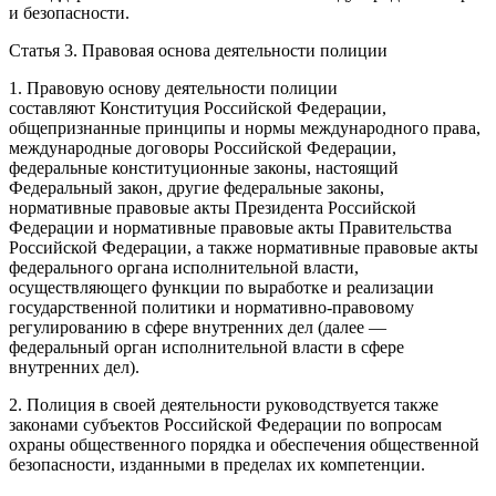
и безопасности.
Статья 3. Правовая основа деятельности полиции
1. Правовую основу деятельности полиции
составляют Конституция
Росси
йской Федерации,
общепризнанные принципы и нормы международного права,
международные договоры
Росси
йской Федерации,
федеральные конституционные законы, настоящий
Федеральный закон, другие федеральные законы,
нормативные правовые акты
Президент
а
Росси
йской
Федерации и нормативные правовые акты Правительства
Росси
йской Федерации, а также нормативные правовые акты
федерального органа исполнительной власти,
осуществляющего функции по выработке и реализации
государственной политики и нормативно-правовому
регулированию в сфере внутренних дел (далее —
федеральный орган исполнительной власти в сфере
внутренних дел).
2. Полиция в своей деятельности руководствуется также
законами субъектов
Росси
йской Федерации по вопросам
охраны общественного порядка и обеспечения общественной
безопасности, изданными в пределах их компетенции.