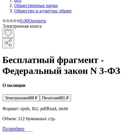
Все
Общественные науки
Общество и культура: общее
0.0
0
Оценить
Электронная книга
Бесплатный фрагмент -
Федеральный закон N 3-ФЗ
О полиции
Электронная
488
₽
Печатная
881
₽
Формат:
epub, fb2, pdfRead, mobi
Объем:
112
бумажных стр.
Подробнее