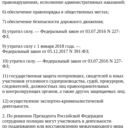
правонарушениях, исполнение административных наказаний;
6) обеспечение правопорядка в общественных местах;
7) обеспечение безопасности дорожного движения;
8) утратил силу. — Федеральный закон от 03.07.2016 N 227-
ФЗ;
9) утратил силу с 1 января 2018 года. —
Федеральный закон от 05.12.2017 N 391-ФЗ;
10) утратил силу. — Федеральный закон от 03.07.2016 N 227-
ФЗ;
11) государственная защита потерпевших, свидетелей и иных
участников уголовного судопроизводства, судей, прокуроров,
следователей, должностных лиц правоохранительных
и контролирующих органов, а также других защищаемых лиц;
12) осуществление экспертно-криминалистической
деятельности.
2. По решению
Президент
а
Росси
йской Федерации
сотрудники полиции могут участвовать в деятельности
по поддержанию или восстановлению международного мира