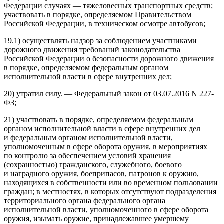
Федерации случаях — тяжеловесных транспортных средств;
участвовать в порядке, определяемом Правительством
Росси
йской Федерации, в техническом осмотре автобусов;
19.1) осуществлять надзор за соблюдением участниками
дорожного движения требований законодательства
Росси
йской Федерации о безопасности дорожного движения
в порядке, определяемом федеральным органом
исполнительной власти в сфере внутренних дел;
20) утратил силу. — Федеральный закон от 03.07.2016 N 227-
ФЗ;
21) участвовать в порядке, определяемом федеральным
органом исполнительной власти в сфере внутренних дел
и федеральным органом исполнительной власти,
уполномоченным в сфере оборота оружия, в мероприятиях
по контролю за обеспечением условий хранения
(сохранностью) гражданского, служебного, боевого
и наградного оружия, боеприпасов, патронов к оружию,
находящихся в собственности или во временном пользовании
граждан; в местностях, в которых отсутствуют подразделения
территориального органа федерального органа
исполнительной власти, уполномоченного в сфере оборота
оружия, изымать оружие, принадлежавшее умершему