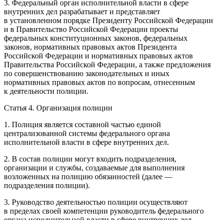
3. Федеральный орган исполнительной власти в сфере
внутренних дел разрабатывает и представляет
в установленном порядке
Президент
у
Росси
йской Федерации
и в Правительство
Росси
йской Федерации проекты
федеральных конституционных законов, федеральных
законов, нормативных правовых актов
Президент
а
Росси
йской Федерации и нормативных правовых актов
Правительства
Росси
йской Федерации, а также предложения
по совершенствованию законодательных и иных
нормативных правовых актов по вопросам, отнесенным
к деятельности полиции.
Статья 4. Организация полиции
1. Полиция является составной частью единой
централизованной системы федерального органа
исполнительной власти в сфере внутренних дел.
2. В состав полиции могут входить подразделения,
организации и службы, создаваемые для выполнения
возложенных на полицию обязанностей (далее —
подразделения полиции).
3. Руководство деятельностью полиции осуществляют
в пределах своей компетенции руководитель федерального
органа исполнительной власти в сфере внутренних дел,