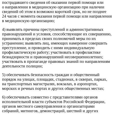
пострадавшего сведения об оказании первой помощи или
о направлении в медицинскую организацию при наличии
сведений об этом в возможно короткий срок, но не позднее
24 часов с момента оказания первой помощи или направления
в медицинскую организацию;
4) выявлять причины преступлений и административных
правонарушений и условия, способствующие их совершению,
принимать в пределах своих полномочий меры по их
устранению; выявлять лиц, имеющих намерение совершить
преступление, и проводить с ними индивидуальную
профилактическую работу; участвовать в профилактике
безнадзорности и правонарушений не
совершеннолетн
их;
участвовать в пропаганде правовых знаний по направлениям
деятельности полиции;
5) обеспечивать безопасность граждан и общественный
порядок на улицах, площадях, стадионах, в скверах, парках,
на транспортных магистралях, вокзалах, в аэропортах,
морских и речных портах и других общественных местах;
6) обеспечивать совместно с представителями органов
исполнительной власти субъектов
Росси
йской Федерации,
органов местного самоуправления и организаторами
собраний, митингов, демонстраций, шествий и других