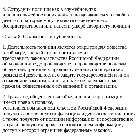
4. Сотрудник полиции как в служебное, так
и во внеслужебное время должен воздерживаться от любых
действий, которые могут вызвать сомнение в его
беспристрастности или нанести ущерб авторитету полиции.
Статья 8. Открытость и публичность
1. Деятельность полиции является открытой для общества
в той мере, в какой это не противоречит
требованиям законодательства
Росси
йской Федерации
об уголовном судопроизводстве, о производстве по делам
об административных правонарушениях, об оперативно-
разыскной деятельности, о защите государственной и иной
охраняемой законом тайны, а также не нарушает прав
граждан, общественных объединений и организаций.
2. Граждане, общественные объединения и организации
имеют право в порядке,
установленном законодательством
Росси
йской Федерации,
получать достоверную информацию о деятельности полиции,
а также получать от полиции информацию, непосредственно
затрагивающую их права, за исключением информации,
доступ к которой ограничен федеральным законом.