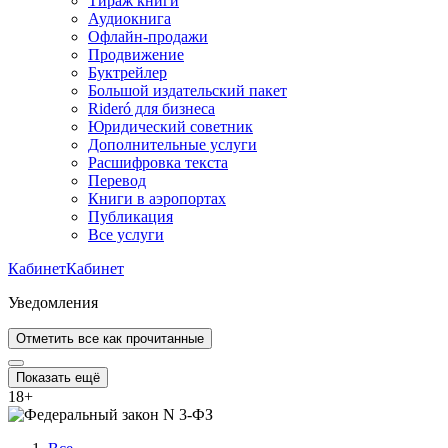
Тираж книги
Аудиокнига
Офлайн-продажи
Продвижение
Буктрейлер
Большой издательский пакет
Rideró для бизнеса
Юридический советник
Дополнительные услуги
Расшифровка текста
Перевод
Книги в аэропортах
Публикация
Все услуги
Кабинет
Кабинет
Уведомления
Отметить все как прочитанные
Показать ещё
18
+