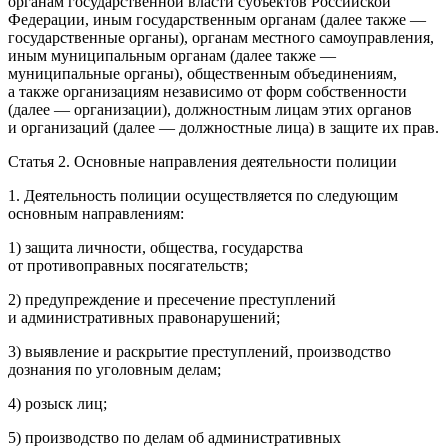
органам государственной власти субъектов
Росси
йской
Федерации, иным государственным органам (далее также —
государственные органы), органам местного самоуправления,
иным муниципальным органам (далее также —
муниципальные органы), общественным объединениям,
а также организациям независимо от форм собственности
(далее — организации), должностным лицам этих органов
и организаций (далее — должностные лица) в защите их прав.
Статья 2. Основные направления деятельности полиции
1.
Деятельность полиции осуществляется по следующим
основным направлениям:
1) защита личности, общества, государства
от противоправных посягательств;
2) предупреждение и пресечение преступлений
и административных правонарушений;
3) выявление и раскрытие преступлений, производство
дознания по уголовным делам;
4) розыск лиц;
5) производство по делам об административных