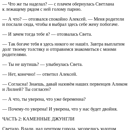
— Что же ты наделал? — с плачем обернулась Светлана
к лежащему рядом с ней голому парню.
— А что? — отозвался спокойно Алексей. — Меня родители
и послали сюда, чтобы я выбрал здесь себе жену побогаче.
— И зачем тогда тебе я? — отозвалась Света.
— Так богаче тебя я здесь никого не нашёл. Завтра выплатим
долг твоему толстяку и отправимся знакомиться с моими
родителями.
— Ты не шутишь? — улыбнулась Света.
— Нет, конечно! — ответил Алексей.
— Согласна! Знаешь, давай назовём наших первенцев Аликом
и Лилией? Ты согласен?
— А что, ты уверена, что уже беременна?
— Почему-то уверена! И уверена, что у нас будет двойня.
ЧАСТЬ 2: КАМЕННЫЕ ДЖУНГЛИ
Светало. Вдали, над центром города, загорелись золотом