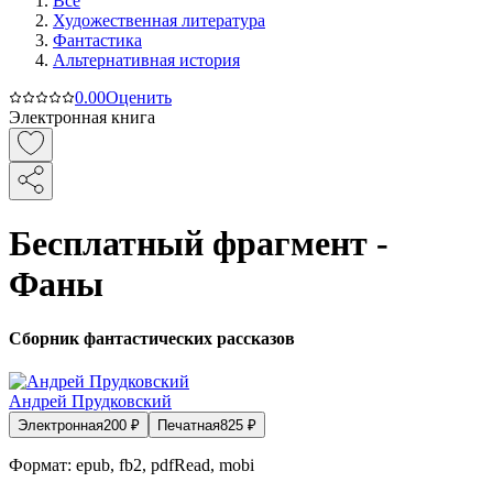
Все
Художественная литература
Фантастика
Альтернативная история
0.0
0
Оценить
Электронная книга
Бесплатный фрагмент -
Фаны
Сборник фантастических рассказов
Андрей Прудковский
Электронная
200
₽
Печатная
825
₽
Формат:
epub, fb2, pdfRead, mobi