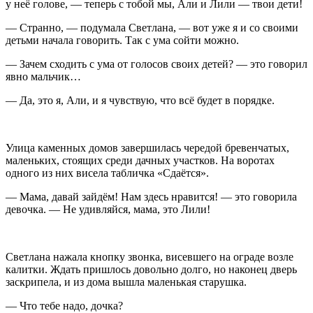
у неё голове, — теперь с тобой мы, Али и Лили — твои дети!
— Странно, — подумала Светлана, — вот уже я и со своими
детьми начала говорить. Так с ума сойти можно.
— Зачем сходить с ума от голосов своих детей? — это говорил
явно мальчик…
— Да, это я, Али, и я чувствую, что всё будет в порядке.
Улица каменных домов завершилась чередой бревенчатых,
маленьких, стоящих среди дачных участков. На воротах
одного из них висела табличка «Сдаётся».
— Мама, давай зайдём! Нам здесь нравится! — это говорила
девочка. — Не удивляйся, мама, это Лили!
Светлана нажала кнопку звонка, висевшего на ограде возле
калитки. Ждать пришлось довольно долго, но наконец дверь
заскрипела, и из дома вышла маленькая старушка.
— Что тебе надо, дочка?