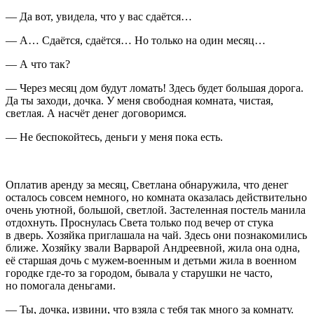
— Да вот, увидела, что у вас сдаётся…
— А… Сдаётся, сдаётся… Но только на один месяц…
— А что так?
— Через месяц дом будут ломать! Здесь будет большая дорога.
Да ты заходи, дочка. У меня свободная комната, чистая,
светлая. А насчёт денег договоримся.
— Не беспокойтесь, деньги у меня пока есть.
Оплатив аренду за месяц, Светлана обнаружила, что денег
осталось совсем немного, но комната оказалась действительно
очень уютной, большой, светлой. Застеленная постель манила
отдохнуть. Проснулась Света только под вечер от стука
в дверь. Хозяйка приглашала на чай. Здесь они познакомились
ближе. Хозяйку звали Варварой Андреевной, жила она одна,
её старшая дочь с мужем-военным и детьми жила в военном
городке где-то за городом, бывала у старушки не часто,
но помогала деньгами.
— Ты, дочка, извини, что взяла с тебя так много за комнату.