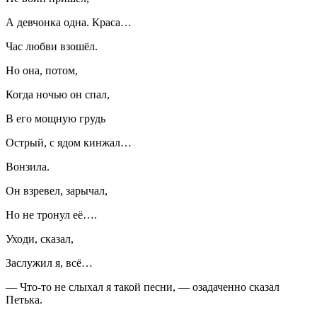
А девчонка одна. Краса…
Час любви взошёл.
Но она, потом,
Когда ночью он спал,
В его мощную грудь
Острый, с ядом кинжал…
Вонзила.
Он взревел, зарычал,
Но не тронул её….
Уходи, сказал,
Заслужил я, всё…
— Что-то не слыхал я такой песни, — озадаченно сказал
Петька.