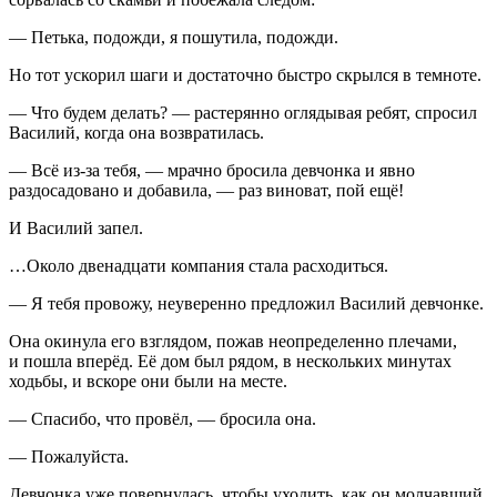
— Петька, подожди, я пошутила, подожди.
Но тот ускорил шаги и достаточно быстро скрылся в темноте.
— Что будем делать? — растерянно оглядывая ребят, спросил
Василий, когда она возвратилась.
— Всё из-за тебя, — мрачно бросила девчонка и явно
раздосадовано и добавила, — раз виноват, пой ещё!
И Василий запел.
…Около двенадцати компания стала расходиться.
— Я тебя провожу, неуверенно предложил Василий девчонке.
Она окинула его взглядом, пожав неопределенно плечами,
и пошла вперёд. Её дом был рядом, в нескольких минутах
ходьбы, и вскоре они были на месте.
— Спасибо, что провёл, — бросила она.
— Пожалуйста.
Девчонка уже повернулась, чтобы уходить, как он молчавший