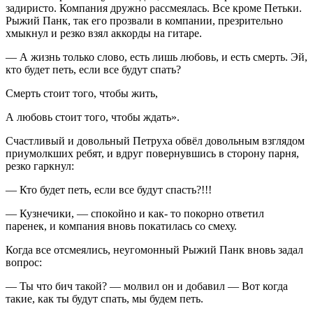
задиристо. Компания дружно рассмеялась. Все кроме Петьки.
Рыжий Панк, так его прозвали в компании, презрительно
хмыкнул и резко взял аккорды на гитаре.
— А жизнь только слово, есть лишь любовь, и есть смерть. Эй,
кто будет петь, если все будут спать?
Смерть стоит того, чтобы жить,
А любовь стоит того, чтобы ждать».
Счастливый и довольный Петруха обвёл довольным взглядом
приумолкших ребят, и вдруг повернувшись в сторону парня,
резко гаркнул:
— Кто будет петь, если все будут спасть?!!!
— Кузнечики, — спокойно и как- то покорно ответил
паренек, и компания вновь покатилась со смеху.
Когда все отсмеялись, неугомонный Рыжий Панк вновь задал
вопрос:
— Ты что бич такой? — молвил он и добавил — Вот когда
такие, как ты будут спать, мы будем петь.