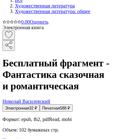
Все
Художественная литература
Художественная литература: общее
0.0
0
Оценить
Электронная книга
Бесплатный фрагмент -
Фантастика сказочная
и романтическая
Николай Василевский
Электронная
32
₽
Печатная
588
₽
Формат:
epub, fb2, pdfRead, mobi
Объем:
102
бумажных стр.