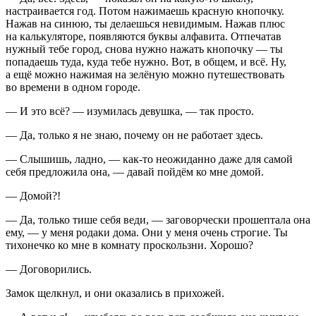
настраивается год. Потом нажимаешь красную кнопочку.
Нажав на синюю, ты делаешься невидимым. Нажав плюс
на калькуляторе, появляются буквы алфавита. Отпечатав
нужный тебе город, снова нужно нажать кнопочку — ты
попадаешь туда, куда тебе нужно. Вот, в общем, и всё. Ну,
а ещё можно нажимая на зелёную можно путешествовать
во времени в одном городе.
— И это всё? — изумилась девушка, — так просто.
— Да, только я не знаю, почему он не работает здесь.
— Слышишь, ладно, — как-то неожиданно даже для самой
себя предложила она, — давай пойдём ко мне домой.
— Домой?!
— Да, только тише себя веди, — заговорчески прошептала она
ему, — у меня родаки дома. Они у меня очень строгие. Ты
тихонечко ко мне в комнату проскользни. Хорошо?
— Договорились.
Замок щелкнул, и они оказались в прихожей.