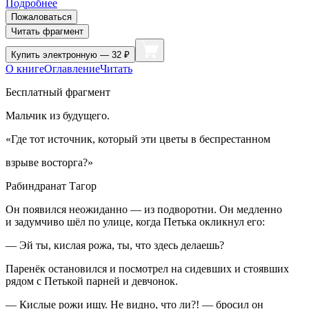
Подробнее
Пожаловаться
Читать фрагмент
Купить
электронную — 32 ₽
О книге
Оглавление
Читать
Бесплатный фрагмент
Мальчик из будущего.
«Где тот источник, который эти цветы в беспрестанном
взрыве восторга?»
Рабиндранат Тагор
Он появился неожиданно — из подворотни. Он медленно
и задумчиво шёл по улице, когда Петька окликнул его:
— Эй ты, кислая рожа, ты, что здесь делаешь?
Паренёк остановился и посмотрел на сидевших и стоявших
рядом с Петькой парней и девчонок.
— Кислые рожи ищу. Не видно, что ли?! — бросил он