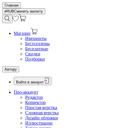
Главная
RUB
Сменить валюту
Магазин
Импринты
Бестселлеры
Бесплатные
Скидки
Подборки
Автору
Войти в аккаунт
Про-аккаунт
Редактор
Корректор
Простая верстка
Сложная верстка
Дизайн обложки
Иллюстрации