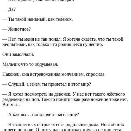
— Да?
— Ты такой наивный, как телёнок.
— Животное?
— Нет, ты меня не так понял. Я хотела сказать, что ты такой
неопытный, как только что родившееся существо.
Они замолчали.
Мальчик что-то обдумывал.
Наконец, она встревоженная молчанием, спросила:
— Слушай, а зачем ты прилетел в этот мир?
— Я хотел посмотреть на девочек. У нас нет такого жёсткого
разделения на пол. Такого понятия как размножение тоже нет.
Вот я и…
— А как вы… пополняете население?
— На запретных островах есть родильные дома. Но я об них
ничего не знаю. О них у нас в книжках ничего не пишется.