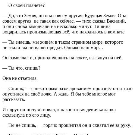
— О своей планете?
— Да, это Земля, но она совсем другая. Будущая Земля. Она
совсем другая, не такая как сейчас, — тихо сказал Василий,
и они снова замолчали на несколько минут. Тишина
воцарилась пронизывающая всё, что находилось в комнате.
— Ты знаешь, мы живём в таком странном мире, которого
не знали вы ни ваши предки. Однако наш мир…
Он замолчал и, приподнявшись на локте, взглянул на неё.
— Ты что, спишь?
Она не ответила.
— Спишь, — с некоторым разочарованием произнёс он и тихо
опустился на своё ложе. А жаль. Я бы тебе многое мог
рассказать.
И вдруг он почувствовал, как когтистая девичья лапка
скользнула по его лицу.
— Ты не спишь, — горячо прошептал он и схватил её за руку.