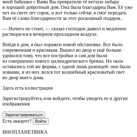
моей бабушки с Вами Вы превратили её ветхую хибару
в хороший добротный дом. Она была благодарна Вам. Её уже
нет на свете лет сорок, и вот только сейчас я смог передать
Вам её слова благодарности за этот роскошный подарок.
— Ничего не стоит, — сказал господин дьявол и медленно
растворился в вечернем прохладном воздухе.
Войдя в дом, я был поражен новой обстановке. Все было
современным и красивым. Вышел во двор и ещё больше
удивился тому, что все постройки и сам дом были
из совершенно нового цилиндрического бревна. Но окна
оставались той же формы, с одной лишь разницей: они были
новыми, и из них лился тот волшебный красноватый свет
во двор моего дома.
Здесь есть иллюстрация
Зарегистрируйтесь или войдите, чтобы увидеть ее и другие
изображения
Зарегистрироваться
Есть аккаунт?
Войти
ИНОПЛАНЕТЯНКА