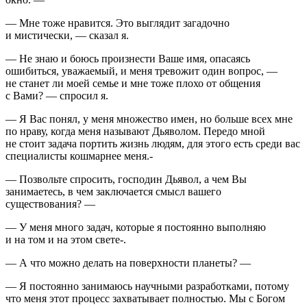
— Мне тоже нравится. Это выглядит загадочно
и мистически, — сказал я.
— Не знаю и боюсь произнести Ваше имя, опасаясь
ошибиться, уважаемый, и меня тревожит один вопрос, —
не станет ли моей семье и мне тоже плохо от общения
с Вами? — спросил я.
— Я Вас понял, у меня множество имен, но больше всех мне
по нраву, когда меня называют Дьяволом. Передо мной
не стоит задача портить жизнь людям, для этого есть среди вас
специалисты кошмарнее меня.-
— Позвольте спросить, господин Дьявол, а чем Вы
занимаетесь, в чем заключается смысл вашего
существования? —
— У меня много задач, которые я постоянно выполняю
и на том и на этом свете-.
— А что можно делать на поверхности планеты? —
— Я постоянно занимаюсь научными разработками, потому
что меня этот процесс захватывает полностью. Мы с Богом