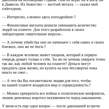
в Дьявола. Их божество — желтый металл, — сказал мой
собеседник.
— Интересно, а можно здесь поподробнее-?
— Финансовые магнаты решили уменьшить количество
людей на планете. Для этого разработали в своих
лабораториях смертельные вирусы-.
— А почему убийства они не начинают с себя самих и своих
близких, они же не боги-?
— В каждом человеке живет хищник, который в первую
очередь думает только о себе. Ты же не хочешь умирать точно
так же, как любой человек на планете? Деньги могут
продлить срок жизни, но купить на них бессмертие пока
никто не смог-.
— А что бы Вы посоветовали людям для того, чтобы
на нашей планете воцарился мир и справедливость-?
— Можно прекратить все войны и политические конфликты,
лишив денежных воротил неуязвимости перед наказанием-.
У меня есть еще один вопрос — после давнишней встречи