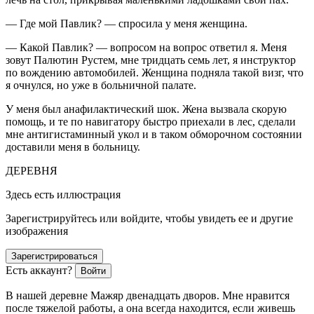
— Где мой Павлик? — спросила у меня женщина.
— Какой Павлик? — вопросом на вопрос ответил я. Меня
зовут Палютин Рустем, мне тридцать семь лет, я инструктор
по вождению автомобилей. Женщина подняла такой визг, что
я очнулся, но уже в больничной палате.
У меня был анафилактический шок. Жена вызвала скорую
помощь, и те по навигатору быстро приехали в лес, сделали
мне антигистаминный укол и в таком обморочном состоянии
доставили меня в больницу.
ДЕРЕВНЯ
Здесь есть иллюстрация
Зарегистрируйтесь или войдите, чтобы увидеть ее и другие
изображения
Зарегистрироваться
Есть аккаунт?
Войти
В нашей деревне Мажяр двенадцать дворов. Мне нравится
после тяжелой работы, а она всегда находится, если живешь