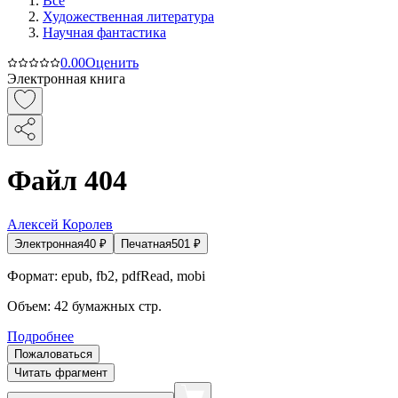
Все
Художественная литература
Научная фантастика
0.0
0
Оценить
Электронная книга
Файл 404
Алексей Королев
Электронная
40
₽
Печатная
501
₽
Формат:
epub, fb2, pdfRead, mobi
Объем:
42
бумажных стр.
Подробнее
Пожаловаться
Читать фрагмент