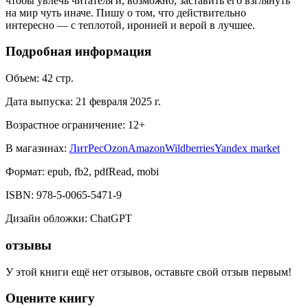
чтобы увлечь читателя и, возможно, заставить его взглянуть
на мир чуть иначе. Пишу о том, что действительно
интересно — с теплотой, иронией и верой в лучшее.
Подробная информация
Объем:
42
стр.
Дата выпуска:
21 февраля 2025 г.
Возрастное ограничение:
12
+
В магазинах:
ЛитРес
Ozon
Amazon
Wildberries
Yandex market
Формат:
epub, fb2, pdfRead, mobi
ISBN:
978-5-0065-5471-9
Дизайн обложки
:
ChatGPT
отзывы
У этой книги ещё нет отзывов, оставьте свой отзыв первым!
Оцените книгу