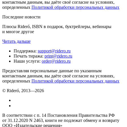
контактным данным, вы даёте своё согласие на условиях,
определенных
Политикой обработки персональных данных
Последние новости
Плюсы Rideró, ISBN в подарок, буктрейлеры, вебинары
и многое другое
Читать дальше
Поддержка
:
support@ridero.ru
Печать тиража
:
print@ridero.ru
Наши услуги
:
order@ridero.ru
Предоставляя персональные данные по указанным
контактным данным, вы даёте своё согласие на условиях,
определенных
Политикой обработки персональных данных
© Rideró, 2013—
2026
В соответствии с п. 14 Постановления Правительства РФ
от 31.12.2020 N 2463, книги не подлежат обмену и возврату
ООО «Издательские решения»