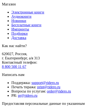
Магазин
Электронные книги
Аудиокниги
Новинки
Бесплатные книги
Импринты
Подборки
Доставка
Как нас найти?
620027
,
Россия
,
г. Екатеринбург, а/я 313
Контактный телефон
:
8 800 500 11 67
Написать нам
Поддержка
:
support@ridero.ru
Печать тиража
:
print@ridero.ru
Вопросы по услугам
:
order@ridero.ru
PR
:
pr@ridero.ru
Предоставляя персональные данные по указанным