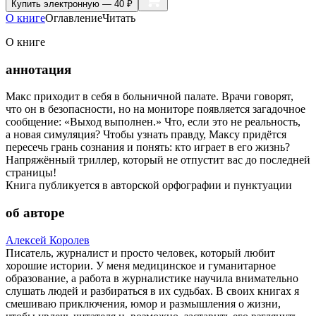
Купить
электронную — 40 ₽
О книге
Оглавление
Читать
О книге
аннотация
Макс приходит в себя в больничной палате. Врачи говорят,
что он в безопасности, но на мониторе появляется загадочное
сообщение: «Выход выполнен.» Что, если это не реальность,
а новая симуляция? Чтобы узнать правду, Максу придётся
пересечь грань сознания и понять: кто играет в его жизнь?
Напряжённый триллер, который не отпустит вас до последней
страницы!
Книга публикуется в авторской орфографии и пунктуации
об авторе
Алексей Королев
Писатель, журналист и просто человек, который любит
хорошие истории. У меня медицинское и гуманитарное
образование, а работа в журналистике научила внимательно
слушать людей и разбираться в их судьбах. В своих книгах я
смешиваю приключения, юмор и размышления о жизни,