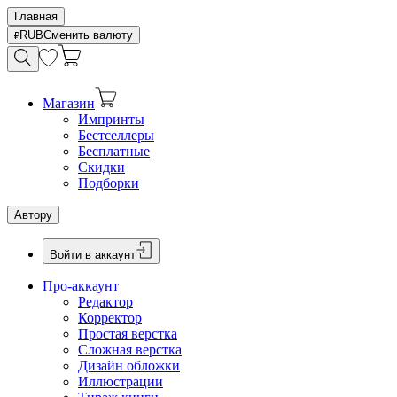
Главная
RUB
Сменить валюту
Магазин
Импринты
Бестселлеры
Бесплатные
Скидки
Подборки
Автору
Войти в аккаунт
Про-аккаунт
Редактор
Корректор
Простая верстка
Сложная верстка
Дизайн обложки
Иллюстрации