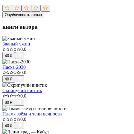
Опубликовать отзыв
книги автора
Званый ужин
0.0
40
₽
Пасха-2030
0.0
40
₽
Скрипучий винтик
0.0
80
₽
Пламя звёзд и тени вечности
0.0
40
₽