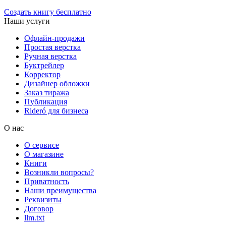
Создать книгу бесплатно
Наши услуги
Офлайн-продажи
Простая верстка
Ручная верстка
Буктрейлер
Корректор
Дизайнер обложки
Заказ тиража
Публикация
Rideró для бизнеса
О нас
О сервисе
О магазине
Книги
Возникли вопросы?
Приватность
Наши преимущества
Реквизиты
Договор
llm.txt