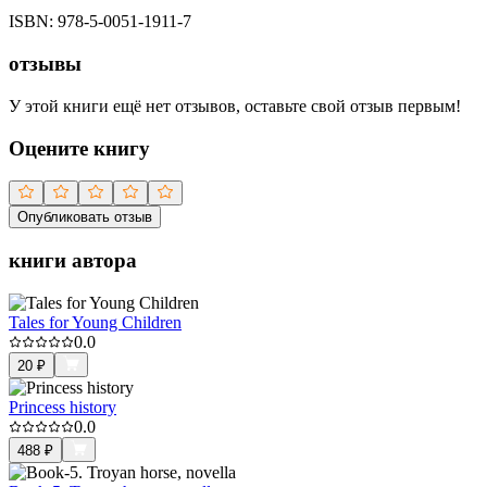
ISBN:
978-5-0051-1911-7
отзывы
У этой книги ещё нет отзывов, оставьте свой отзыв первым!
Оцените книгу
Опубликовать отзыв
книги автора
Tales for Young Children
0.0
20
₽
Princess history
0.0
488
₽