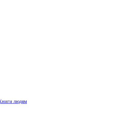
Книги людям