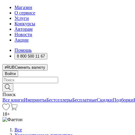
Магазин
О сервисе
Услуги
Конкурсы
Авторам
Новости
Акции
Помощь
8 800 500 11 67
RUB
Сменить валюту
Войти
Поиск
Все книги
Импринты
Бестселлеры
Бесплатные
Скидки
Подборки
18
+
Все