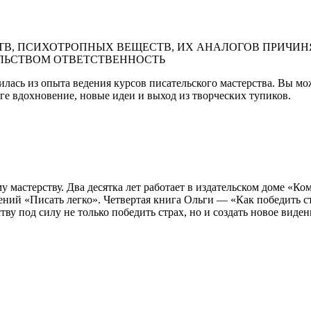
В, ПСИХОТРОПНЫХ ВЕЩЕСТВ, ИХ АНАЛОГОВ ПРИЧИНЯ
ЛЬСТВОМ ОТВЕТСТВЕННОСТЬ
ась из опыта ведения курсов писательского мастерства. Вы мо
иге вдохновение, новые идеи и выход из творческих тупиков.
 мастерству. Два десятка лет работает в издательском доме «К
ений «Писать легко». Четвертая книга Ольги — «Как победить ст
ству под силу не только победить страх, но и создать новое виден