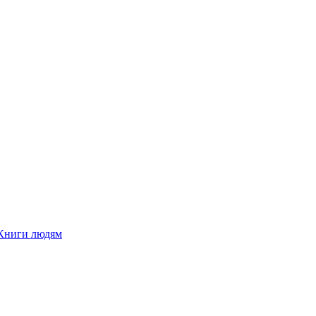
Книги людям