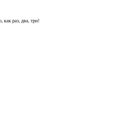
 как раз, два, три!