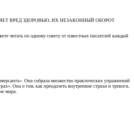
ЕТ ВРЕД ЗДОРОВЬЮ, ИХ НЕЗАКОННЫЙ ОБОРОТ
жете читать по одному совету от известных писателей каждый
оммерсантъ». Она собрала множество практических упражнений
рах». Она о том, как преодолеть внутренние страхи и тревоги,
ие мира.