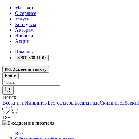
Магазин
О сервисе
Услуги
Конкурсы
Авторам
Новости
Акции
Помощь
8 800 500 11 67
RUB
Сменить валюту
Войти
Поиск
Все книги
Импринты
Бестселлеры
Бесплатные
Скидки
Подборки
18
+
Все