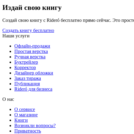
Издай свою книгу
Создай свою книгу с Rideró бесплатно прямо сейчас. Это просто,
Создать книгу бесплатно
Наши услуги
Офлайн-продажи
Простая верстка
Ручная верстка
Буктрейлер
Корректор
Дизайнер обложки
Заказ тиража
Публикация
Rideró для бизнеса
О нас
О сервисе
О магазине
Книги
Возникли вопросы?
Приватность