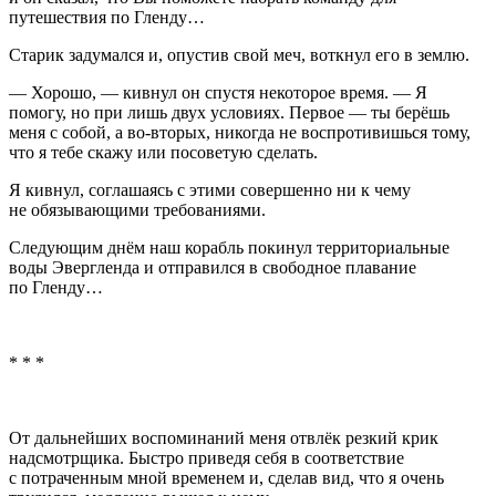
путешествия по Гленду…
Старик задумался и, опустив свой меч, воткнул его в землю.
— Хорошо, — кивнул он спустя некоторое время. — Я
помогу, но при лишь двух условиях. Первое — ты берёшь
меня с собой, а во-вторых, никогда не воспротивишься тому,
что я тебе скажу или посоветую сделать.
Я кивнул, соглашаясь с этими совершенно ни к чему
не обязывающими требованиями.
Следующим днём наш корабль покинул территориальные
воды Эвергленда и отправился в свободное плавание
по Гленду…
* * *
От дальнейших воспоминаний меня отвлёк резкий крик
надсмотрщика. Быстро приведя себя в соответствие
с потраченным мной временем и, сделав вид, что я очень