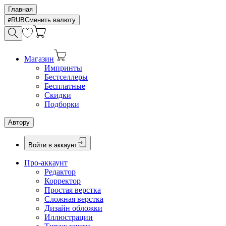
Главная
RUB
Сменить валюту
Магазин
Импринты
Бестселлеры
Бесплатные
Скидки
Подборки
Автору
Войти в аккаунт
Про-аккаунт
Редактор
Корректор
Простая верстка
Сложная верстка
Дизайн обложки
Иллюстрации