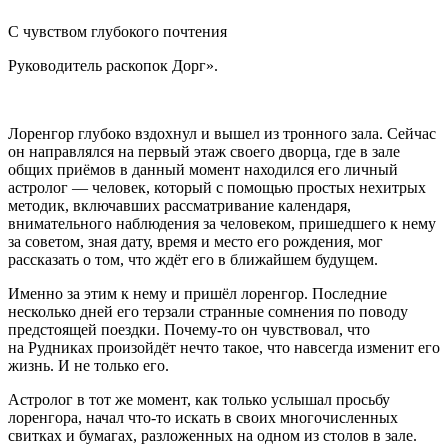
С чувством глубокого почтения
Руководитель раскопок Дорг».
Лоренгор глубоко вздохнул и вышел из тронного зала. Сейчас
он направлялся на первый этаж своего дворца, где в зале
общих приёмов в данный момент находился его личный
астролог — человек, который с помощью простых нехитрых
методик, включавших рассматривание календаря,
внимательного наблюдения за человеком, пришедшего к нему
за советом, зная дату, время и место его рождения, мог
рассказать о том, что ждёт его в ближайшем будущем.
Именно за этим к нему и пришёл лоренгор. Последние
несколько дней его терзали странные сомнения по поводу
предстоящей поездки. Почему-то он чувствовал, что
на Рудниках произойдёт нечто такое, что навсегда изменит его
жизнь. И не только его.
Астролог в тот же момент, как только услышал просьбу
лоренгора, начал что-то искать в своих многочисленных
свитках и бумагах, разложенных на одном из столов в зале.