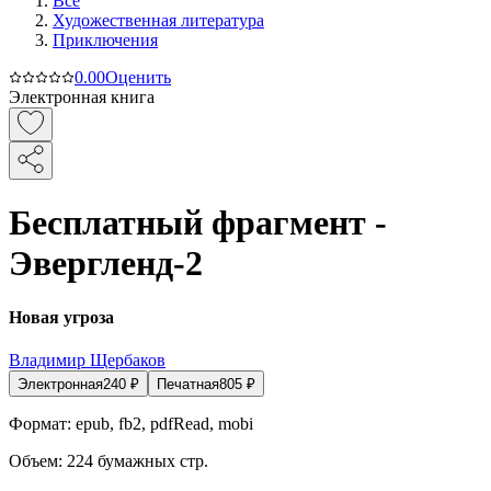
Все
Художественная литература
Приключения
0.0
0
Оценить
Электронная книга
Бесплатный фрагмент -
Эвергленд-2
Новая угроза
Владимир Щербаков
Электронная
240
₽
Печатная
805
₽
Формат:
epub, fb2, pdfRead, mobi
Объем:
224
бумажных стр.