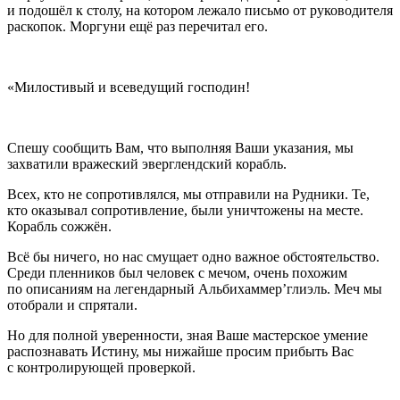
и подошёл к столу, на котором лежало письмо от руководителя
раскопок. Моргуни ещё раз перечитал его.
«Милостивый и всеведущий господин!
Спешу сообщить Вам, что выполняя Ваши указания, мы
захватили вражеский эверглендский корабль.
Всех, кто не сопротивлялся, мы отправили на Рудники. Те,
кто оказывал сопротивление, были уничтожены на месте.
Корабль сожжён.
Всё бы ничего, но нас смущает одно важное обстоятельство.
Среди пленников был человек с мечом, очень похожим
по описаниям на легендарный Альбихаммер’глиэль. Меч мы
отобрали и спрятали.
Но для полной уверенности, зная Ваше мастерское умение
распознавать Истину, мы нижайше просим прибыть Вас
с контролирующей проверкой.