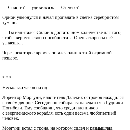
— Спасти? — удивился я. — От чего?
Орион улыбнулся и начал пропадать в слегка серебристом
тумане.
— Ты напитался Силой в достаточном количестве для того,
чтобы вернуть свои способности… Очень скоро ты всё
узнаешь…
Через некоторое время я остался один в этой огромной
пещере.
* * *
Несколько часов назад
Лоренгор Моргуни, властитель Далёких островов находился
в своём дворце. Сегодня он собирался наведаться в Рудники
Погибели. Ему сообщили, что среди пленников
с эверглендского корабля, есть один весьма любопытный
человек.
Моргуни встал с трона, на котором сидел и размышлял,