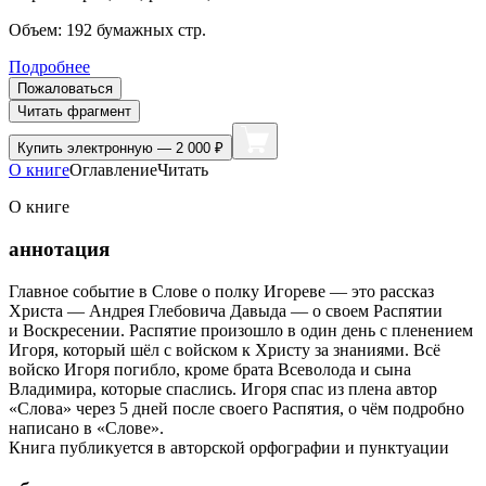
Объем:
192
бумажных стр.
Подробнее
Пожаловаться
Читать фрагмент
Купить
электронную — 2 000 ₽
О книге
Оглавление
Читать
О книге
аннотация
Главное событие в Слове о полку Игореве — это рассказ
Христа — Андрея Глебовича Давыда — о своем Распятии
и Воскресении. Распятие произошло в один день с пленением
Игоря, который шёл с войском к Христу за знаниями. Всё
войско Игоря погибло, кроме брата Всеволода и сына
Владимира, которые спаслись. Игоря спас из плена автор
«Слова» через 5 дней после своего Распятия, о чём подробно
написано в «Слове».
Книга публикуется в авторской орфографии и пунктуации