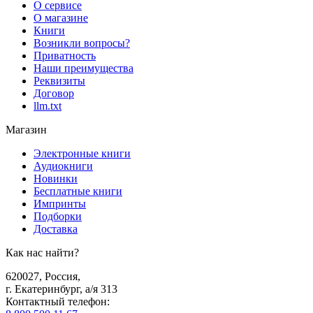
О сервисе
О магазине
Книги
Возникли вопросы?
Приватность
Наши преимущества
Реквизиты
Договор
llm.txt
Магазин
Электронные книги
Аудиокниги
Новинки
Бесплатные книги
Импринты
Подборки
Доставка
Как нас найти?
620027
,
Россия
,
г. Екатеринбург, а/я 313
Контактный телефон
: