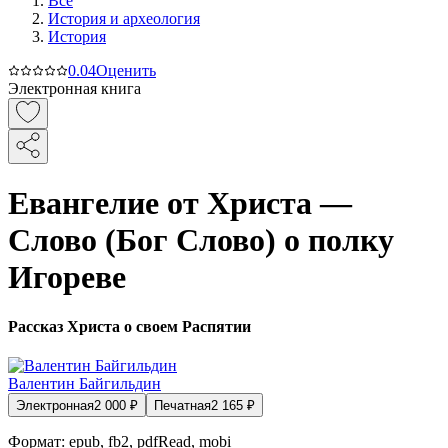
Все
История и археология
История
0.0
4
Оценить
Электронная книга
Евангелие от Христа —
Слово (Бог Слово) о полку
Игореве
Рассказ Христа о своем Распятии
Валентин Байгильдин
Электронная
2 000
₽
Печатная
2 165
₽
Формат:
epub, fb2, pdfRead, mobi