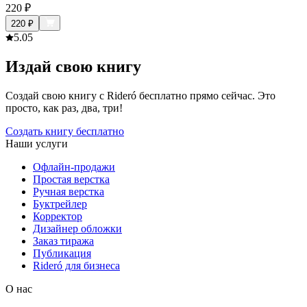
220
₽
220
₽
5.0
5
Издай свою книгу
Создай свою книгу с Rideró бесплатно прямо сейчас. Это
просто, как раз, два, три!
Создать книгу бесплатно
Наши услуги
Офлайн-продажи
Простая верстка
Ручная верстка
Буктрейлер
Корректор
Дизайнер обложки
Заказ тиража
Публикация
Rideró для бизнеса
О нас