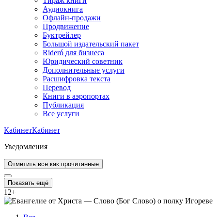
Тираж книги
Аудиокнига
Офлайн-продажи
Продвижение
Буктрейлер
Большой издательский пакет
Rideró для бизнеса
Юридический советник
Дополнительные услуги
Расшифровка текста
Перевод
Книги в аэропортах
Публикация
Все услуги
Кабинет
Кабинет
Уведомления
Отметить все как прочитанные
Показать ещё
12
+