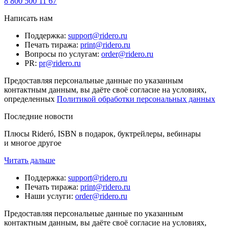
8 800 500 11 67
Написать нам
Поддержка
:
support@ridero.ru
Печать тиража
:
print@ridero.ru
Вопросы по услугам
:
order@ridero.ru
PR
:
pr@ridero.ru
Предоставляя персональные данные по указанным
контактным данным, вы даёте своё согласие на условиях,
определенных
Политикой обработки персональных данных
Последние новости
Плюсы Rideró, ISBN в подарок, буктрейлеры, вебинары
и многое другое
Читать дальше
Поддержка
:
support@ridero.ru
Печать тиража
:
print@ridero.ru
Наши услуги
:
order@ridero.ru
Предоставляя персональные данные по указанным
контактным данным, вы даёте своё согласие на условиях,