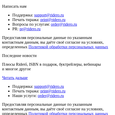
Написать нам
Поддержка
:
support@ridero.ru
Печать тиража
:
print@ridero.ru
Вопросы по услугам
:
order@ridero.ru
PR
:
pr@ridero.ru
Предоставляя персональные данные по указанным
контактным данным, вы даёте своё согласие на условиях,
определенных
Политикой обработки персональных данных
Последние новости
Плюсы Rideró, ISBN в подарок, буктрейлеры, вебинары
и многое другое
Читать дальше
Поддержка
:
support@ridero.ru
Печать тиража
:
print@ridero.ru
Наши услуги
:
order@ridero.ru
Предоставляя персональные данные по указанным
контактным данным, вы даёте своё согласие на условиях,
определенных
Политикой обработки персональных данных