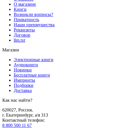
О магазине
Книги
Возникли вопросы?
Приватность
Наши преимущества
Реквизиты
Договор
llm.txt
Магазин
Электронные книги
Аудиокниги
Новинки
Бесплатные книги
Импринты
Подборки
Доставка
Как нас найти?
620027
,
Россия
,
г. Екатеринбург, а/я 313
Контактный телефон
:
8 800 500 11 67