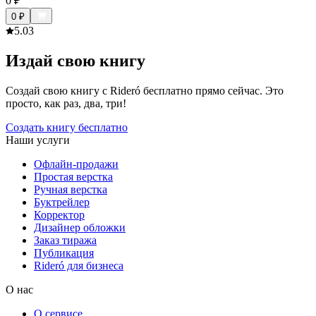
0
₽
0
₽
5.0
3
Издай свою книгу
Создай свою книгу с Rideró бесплатно прямо сейчас. Это
просто, как раз, два, три!
Создать книгу бесплатно
Наши услуги
Офлайн-продажи
Простая верстка
Ручная верстка
Буктрейлер
Корректор
Дизайнер обложки
Заказ тиража
Публикация
Rideró для бизнеса
О нас
О сервисе