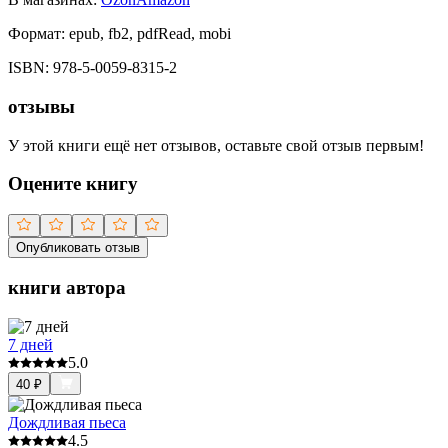
Формат:
epub, fb2, pdfRead, mobi
ISBN:
978-5-0059-8315-2
отзывы
У этой книги ещё нет отзывов, оставьте свой отзыв первым!
Оцените книгу
Опубликовать отзыв
книги автора
7 дней
5.0
40
₽
Дождливая пьеса
4.5