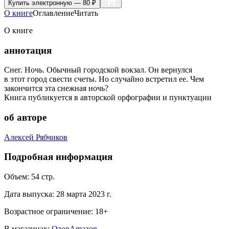
Купить
электронную — 80 ₽
О книге
Оглавление
Читать
О книге
аннотация
Снег. Ночь. Обычный городской вокзал. Он вернулся
в этот город свести счеты. Но случайно встретил ее. Чем
закончится эта снежная ночь?
Книга публикуется в авторской орфографии и пунктуации
об авторе
Алексей Рябчиков
Подробная информация
Объем:
54
стр.
Дата выпуска:
28 марта 2023 г.
Возрастное ограничение:
18
+
В магазинах:
Ozon
Amazon