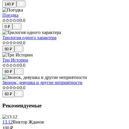
140
₽
Поездка
0.0
0
₽
Трилогия одного характера
0.0
80
₽
Три Истории
0.0
60
₽
Звонок, девушка и другие неприятности
0.0
60
₽
Рекомендуемые
13.12
Виктор Жданов
100
₽