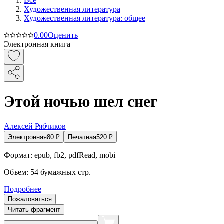
Все
Художественная литература
Художественная литература: общее
0.0
0
Оценить
Электронная книга
Этой ночью шел снег
Алексей Рябчиков
Электронная
80
₽
Печатная
520
₽
Формат:
epub, fb2, pdfRead, mobi
Объем:
54
бумажных стр.
Подробнее
Пожаловаться
Читать фрагмент