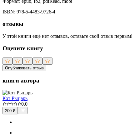
Формат:
epub, fb2, pdfRead, mobi
ISBN:
978-5-4483-9726-4
отзывы
У этой книги ещё нет отзывов, оставьте свой отзыв первым!
Оцените книгу
Опубликовать отзыв
книги автора
Кот Рыцарь
0.0
200
₽