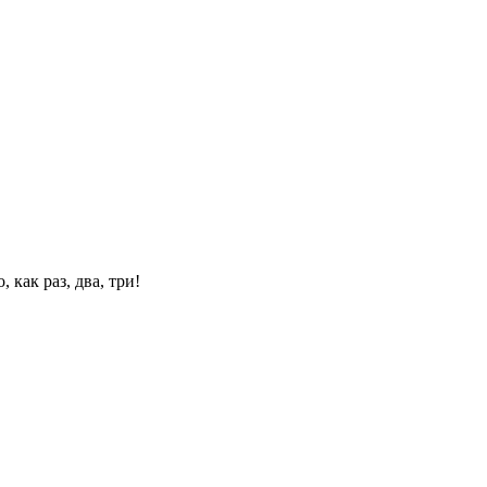
 как раз, два, три!