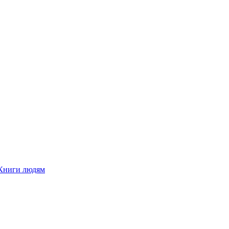
Книги людям