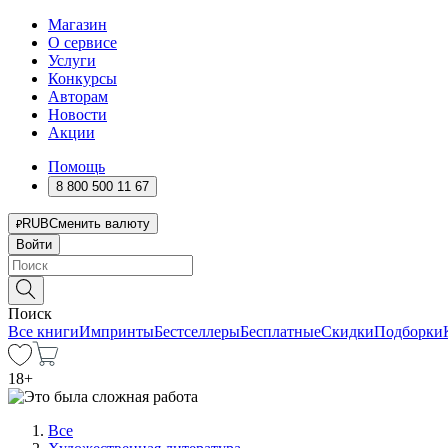
Магазин
О сервисе
Услуги
Конкурсы
Авторам
Новости
Акции
Помощь
8 800 500 11 67
RUB
Сменить валюту
Войти
Поиск
Все книги
Импринты
Бестселлеры
Бесплатные
Скидки
Подборки
18
+
Все