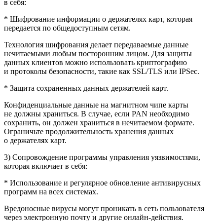
в себя:
* Шифрование информации о держателях карт, которая
передается по общедоступным сетям.
Технология шифрования делает передаваемые данные
нечитаемыми любым посторонним лицом. Для защиты
данных клиентов можно использовать криптографию
и протоколы безопасности, такие как SSL/TLS или IPSec.
* Защита сохраненных данных держателей карт.
Конфиденциальные данные на магнитном чипе карты
не должны храниться. В случае, если PAN необходимо
сохранить, он должен храниться в нечитаемом формате.
Ограничьте продолжительность хранения данных
о держателях карт.
3) Сопровождение программы управления уязвимостями,
которая включает в себя:
* Использование и регулярное обновление антивирусных
программ на всех системах.
Вредоносные вирусы могут проникать в сеть пользователя
через электронную почту и другие онлайн-действия.