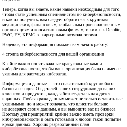
Теперь, когда вы знаете, какие навыки необходимы для того,
чтобы стать успешным специалистом по кибербезопасности,
и как их получить, вам следует обратиться к крупным
медицинским, финансовым, глобальным производственным
организациям и консалтинговым фирмам, таким как Deloitte,
PWC, EY, KPMG за карьерными возможностями.
Надеюсь, эта информация поможет вам начать работу!
4 столпа кибербезопасности для вашей организации
Крайне важно понять важные краеугольные камни
кибербезопасности, чтобы ваша организация была наименее
уязвима для растущих кибератак.
Информация и данные — это спасательный круг любого
бизнеса сегодня. От деталей ваших сотрудников до ваших
клиентов и продуктов, каждая бизнес-деталь находится
в данных. Любая кража данных может не только оставить вас
уязвимыми, но и может означать, что клиенты больше
не доверяют своим данным, а вы выводите вас из бизнеса.
Поэтому для предприятий крайне важно иметь проверки
кибербезопасности и быть готовыми к любой такой попытке
кражи данных. Хорошо разработанный план