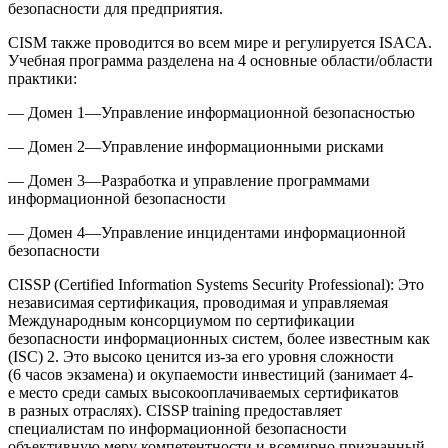
безопасности для предприятия.
CISM также проводится во всем мире и регулируется ISACA.
Учебная программа разделена на 4 основные области/области
практики:
— Домен 1—Управление информационной безопасностью
— Домен 2—Управление информационными рисками
— Домен 3—Разработка и управление программами
информационной безопасности
— Домен 4—Управление инцидентами информационной
безопасности
CISSP (Certified Information Systems Security Professional):
Это
независимая сертификация, проводимая и управляемая
Международным консорциумом по сертификации
безопасности информационных систем, более известным как
(ISC) 2. Это высоко ценится из-за его уровня сложности
(6 часов экзамена) и окупаемости инвестиций (занимает 4
-
е
место среди самых высокооплачиваемых сертификатов
в разных отраслях). CISSP training предоставляет
специалистам по информационной безопасности
объективную меру компетентности и всемирно признанный