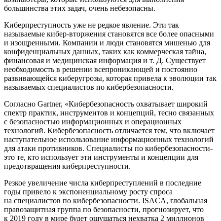
большинства этих задач, очень небезопасны.
Киберпреступность уже не редкое явление. Эти так
называемые кибер-вторжения становятся все более опасными
и изощренными. Компании и люди становятся мишенью для
конфиденциальных данных, таких как коммерческая тайна,
финансовая и медицинская информация и т. Д. Существует
необходимость в решении всепроникающей и постоянно
развивающейся киберугрозы, которая привела к эволюции так
называемых специалистов по кибербезопасности.
Согласно Gartner,
«Кибербезопасность охватывает широкий
спектр практик, инструментов и концепций, тесно связанных
с безопасностью информационных и операционных
технологий. Кибербезопасность отличается тем, что включает
наступательное использование информационных технологий
для атаки противников.
Специалисты по кибербезопасности-
это те, кто использует эти инструменты и концепции для
предотвращения киберпреступности.
Резкое увеличение числа киберпреступлений в последние
годы привело к экспоненциальному росту спроса
на специалистов по кибербезопасности. ISACA, глобальная
правозащитная группа по безопасности, прогнозирует, что
к 2019 году в мире будет ощущаться нехватка 2 миллионов