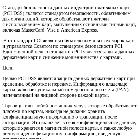
Стандарт безопасности данных индустрии платежных карт
(PCI-DSS) является стандартом безопасности, обязательным
для организаций, которые обрабатывают платежи
с использованием карт, выпущенных основными типами карт,
включая MasterCard, Visa и American Express.
Этот стандарт PCI является обязательным для всех марок карт
и управляется Советом по стандартам безопасности PCI.
Единственной целью стандартов PCI является защита данных
держателей карт и снижение мошенничества с картами.
Цели
Целью PCI-DSS является защита данных держателей карт при
хранении, обработке и передаче. Информация о владельце
карты включает уникальный номер основного счета (PAN),
напечатанный на лицевой стороне каждой карты.
Торговцы или любой поставщик услуг, которые обрабатывают
платежи по картам, никогда не должны хранить
конфиденциальную информацию о транзакции после
авторизации. Это включает в себя конфиденциальные данные,
которые хранятся в магнитной полосе карты, а также любую
личную идентификационную информацию, введенную