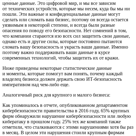
ценные данные. Это цифровой мир, и мы все зависим
от технических устройств, которые мы несем, куда бы мы ни
пошли. Эти важные и конфиденциальные данные могут
сделать или сломать ваш бизнес, поэтому он всегда остается
уязвимым в некоторой степени, и всегда были разные
опасения по поводу его безопасности. Нет сомнений в том,
что компании стараются изо всех сил защитить свои данные,
однако есть и другие силы, которые постоянно пытаются
сломать вашу безопасность и украсть ваши данные. Именно
поэтому важно поддерживать ваши данные в курсе
современных технологий, чтобы защитить их от кражи.
Ниже приведены некоторые статистические данные
и моменты, которые помогут вам понять, почему каждый
владелец бизнеса должен держать свою ИТ-безопасность
императивом над чем-либо еще.
Аналогичный риск для крупного и малого бизнеса:
Как упоминалось в отчете, опубликованном департаментом
кибербезопасности правительства в 2016 году, 65% крупных
фирм обнаружили нарушение кибербезопасности или любую
кибератаку в прошлом году. 25% тех же компаний также
отметили, что сталкиваются с этими нарушениями хотя бы раз
в месяц. В целом эти нарушения стоили крупным фирмам