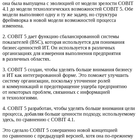
она была выпущена с эволюцией от модели зрелости COBIT
4.1 до модели технологических возможностей COBIT 5. Обе
модели выполняют одну и ту же задачу, но структура
фреймворка в новой модели возможностей процесса
изменена.
2.
COBIT 5 дает функцию сбалансированной системы
показателей (BSC), которая используется для понимания
бизнес-ценностей ИТ. Он используется в различных
организациях для измерения выполнения предприятия
в различных областях.
3.
COBIT 5 создан, чтобы уделять больше внимания бизнесу
и ИТ как интегрированной форме. Это поможет улучшить
систему организации, поскольку уточнение ролей
и коммуникаций и предотвращение ущерба предприятию
от некоторых проблем, связанных с информацией
и технологиями.
4.
COBIT 5 разработан, чтобы уделять больше внимания цели
процесса, добавляя больше ценности подходу, используемому
здесь, по сравнению с COBIT 4.1.
Это сделало COBIT 5 совершенно новой концепцией
по сравнению с предыдущей версией, хотя она по-прежнему