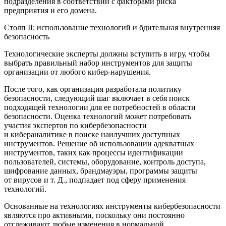
подразделения в соответствии с факторами риска
предприятия и его домена.
Столп II: использование технологий и бдительная внутренняя
безопасность
Технологические эксперты должны вступить в игру, чтобы
выбрать правильный набор инструментов для защиты
организации от любого кибер-нарушения.
После того, как организация разработала политику
безопасности, следующий шаг включает в себя поиск
подходящей технологии для ее потребностей в области
безопасности. Оценка технологий может потребовать
участия
экспертов по кибербезопасности
и кибераналитике
в поиске наилучших доступных
инструментов. Решение об использовании адекватных
инструментов, таких как процессы идентификации
пользователей, системы, оборудование, контроль доступа,
шифрование данных, брандмауэры, программы защиты
от вирусов и т. Д., подпадает под сферу применения
технологий.
Основанные на технологиях инструменты кибербезопасности
являются про активными, поскольку они постоянно
отслеживают любые изменения в нормальной