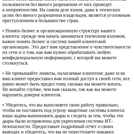
пользователя без явного разрешения от них приведет
к неприятностям. На самом деле взлом, даже в этических
целях без явного разрешения владельцев, является уголовным
преступлением в большинстве стран.
• Понять бизнес и организационную структуру вашего
клиента: прежде чем начать заниматься этическим взломом,
важно понять бизнес и систему вашей клиентской
организации. Это даст вам представление о чувствительности
их сети и о том, как вам нужно обрабатывать любую
конфиденциальную информацию, с которой вы можете
столкнуться.
• Не превышайте лимиты, налагаемые клиентом: даже если
ваш клиент предоставил вам полный доступ к своей сети, все
равно может быть предел тому, сколько вы можете копать.
Не копайте глубже, чем вам сказали, так как вы можете
нарушить доверие клиентов.
• Убедитесь, что вы выполняете свою работу правильно,
чтобы не поставить под угрозу защитные системы клиента:
ваша задача-вынюхивать дыры и следить за тем, чтобы эти
дыры были исправлены для укрепления системы ИТ-
безопасности. Предоставьте подробный отчет о своих
выводах и убедитесь, что вы не переступаете никаких