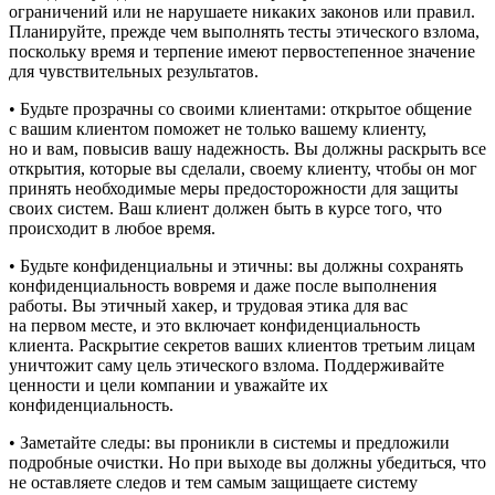
ограничений или не нарушаете никаких законов или правил.
Планируйте, прежде чем выполнять тесты этического взлома,
поскольку время и терпение имеют первостепенное значение
для чувствительных результатов.
• Будьте прозрачны со своими клиентами: открытое общение
с вашим клиентом поможет не только вашему клиенту,
но и вам, повысив вашу надежность. Вы должны раскрыть все
открытия, которые вы сделали, своему клиенту, чтобы он мог
принять необходимые меры предосторожности для защиты
своих систем. Ваш клиент должен быть в курсе того, что
происходит в любое время.
• Будьте конфиденциальны и этичны: вы должны сохранять
конфиденциальность вовремя и даже после выполнения
работы. Вы этичный хакер, и трудовая этика для вас
на первом месте, и это включает конфиденциальность
клиента. Раскрытие секретов ваших клиентов третьим лицам
уничтожит саму цель этического взлома. Поддерживайте
ценности и цели компании и уважайте их
конфиденциальность.
• Заметайте следы: вы проникли в системы и предложили
подробные очистки. Но при выходе вы должны убедиться, что
не оставляете следов и тем самым защищаете систему