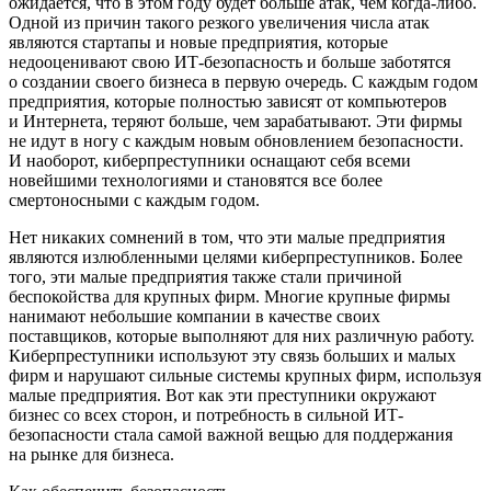
ожидается, что в этом году будет больше атак, чем когда-либо.
Одной из причин такого резкого увеличения числа атак
являются стартапы и новые предприятия, которые
недооценивают свою ИТ-безопасность и больше заботятся
о создании своего бизнеса в первую очередь. С каждым годом
предприятия, которые полностью зависят от компьютеров
и Интернета, теряют больше, чем зарабатывают. Эти фирмы
не идут в ногу с каждым новым обновлением безопасности.
И наоборот, киберпреступники оснащают себя всеми
новейшими технологиями и становятся все более
смертоносными с каждым годом.
Нет никаких сомнений в том, что эти малые предприятия
являются излюбленными целями киберпреступников. Более
того, эти малые предприятия также стали причиной
беспокойства для крупных фирм. Многие крупные фирмы
нанимают небольшие компании в качестве своих
поставщиков, которые выполняют для них различную работу.
Киберпреступники используют эту связь больших и малых
фирм и нарушают сильные системы крупных фирм, используя
малые предприятия. Вот как эти преступники окружают
бизнес со всех сторон, и потребность в сильной ИТ-
безопасности стала самой важной вещью для поддержания
на рынке для бизнеса.