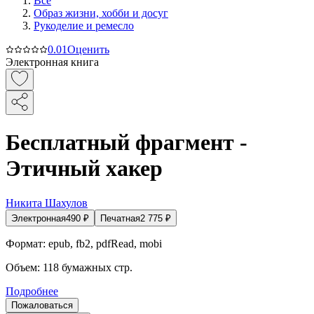
Все
Образ жизни, хобби и досуг
Рукоделие и ремесло
0.0
1
Оценить
Электронная книга
Бесплатный фрагмент -
Этичный хакер
Никита Шахулов
Электронная
490
₽
Печатная
2 775
₽
Формат:
epub, fb2, pdfRead, mobi
Объем:
118
бумажных стр.
Подробнее
Пожаловаться