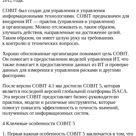
2012 года.
COBIT был создан для управления и управления
информационными технологиями. COBIT предназначен для
внедрения ИТ — практик (управления и управления)
в организации. Можно отслеживать и, таким образом,
улучшать действия, направленные на достижение целей.
Таким образом, он имеет целую руку на требованиях
к контролю и технических вопросах.
Хорошо обоснованные организации понимают цель COBIT.
Он помогает в предоставлении моделей управления ИТ, что
также помогает в предоставлении данных из ИТ и проверке
данных для измерения и управления рисками и другими
факторами.
После версии COBIT 4.1 мы достигли COBIT 5, которая
является последней версией глобальной платформы ISACA.
Эта версия COBIT предоставляет бизнес-руководителю
практики, модели и различные инструменты, которые
помогут повысить эффективность и точность значений,
полученных от информационных систем.
4 Ключевые особенности COBIT 5
1.
Первая важная особенность COBIT 5 заключается в том, что