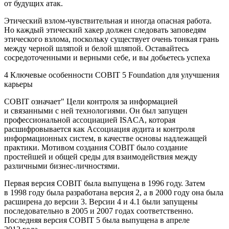
от будущих атак.
Этический взлом-чувствительная и иногда опасная работа.
Но каждый этический хакер должен следовать заповедям
этического взлома, поскольку существует очень тонкая грань
между черной шляпой и белой шляпой. Оставайтесь
сосредоточенными и верными себе, и вы добьетесь успеха
4 Ключевые особенности COBIT 5 Foundation для улучшения
карьеры
COBIT означает" Цели контроля за информацией
и связанными с ней технологиями. Он был запущен
профессиональной ассоциацией ISACA, которая
расшифровывается как Ассоциация аудита и контроля
информационных систем, в качестве основы надлежащей
практики. Мотивом создания COBIT было создание
простейшей и общей среды для взаимодействия между
различными бизнес-личностями.
Первая версия COBIT была выпущена в 1996 году. Затем
в 1998 году была разработана версия 2, а в 2000 году она была
расширена до версии 3. Версии 4 и 4.1 были запущены
последовательно в 2005 и 2007 годах соответственно.
Последняя версия COBIT 5 была выпущена в апреле