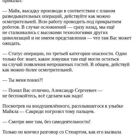
приказал:
— Майк, высадку производи в соответствии с планом
разведывательных операций, действуйте как можно
осмотрительней. Всю работу проводить под прикрытием
роботов. В случае осложнений — сразу назад, мы ещё
не сталкивались с высокими технологиями других
цивилизаций и не имеем представления — что там Вас может
ожидать.
— Статус операции, по третьей категории опасности. Один
только бог знает, какие ловушки там ещё могли остаться
на случай появления непрошеных гостей. В общем, действуй
как можно более осмотрительней.
— Ты меня понял?!
— Понял Вас отлично, Александр Сергеевич —
не беспокойтесь, всё сделаем как надо!
Посмотрев на воодушевлённого, расплывшегося в улыбке
Майкла — Сакриди погрозил тому пальцем.
— Смотри мне там, без самодеятельности!
Только он кончил разговор со Стюартом, как его вызвала