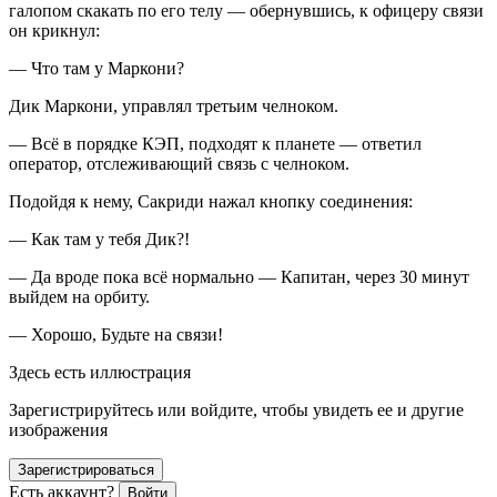
галопом скакать по его телу — обернувшись, к офицеру связи
он крикнул:
— Что там у Маркони?
Дик Маркони, управлял третьим челноком.
— Всё в порядке КЭП, подходят к планете — ответил
оператор, отслеживающий связь с челноком.
Подойдя к нему, Сакриди нажал кнопку соединения:
— Как там у тебя Дик?!
— Да вроде пока всё нормально — Капитан, через 30 минут
выйдем на орбиту.
— Хорошо, Будьте на связи!
Здесь есть иллюстрация
Зарегистрируйтесь или войдите, чтобы увидеть ее и другие
изображения
Зарегистрироваться
Есть аккаунт?
Войти