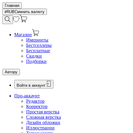
Главная
RUB
Сменить валюту
Магазин
Импринты
Бестселлеры
Бесплатные
Скидки
Подборки
Автору
Войти в аккаунт
Про-аккаунт
Редактор
Корректор
Простая верстка
Сложная верстка
Дизайн обложки
Иллюстрации