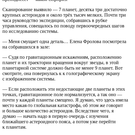
Сканирование выявило — 7 планет, десятка три достаточно
крупных астероидов и около трёх тысяч мелких. Почти три
часа руководство экспедиции, собравшись в рубке
управления, совещалось по поводу первоочередных шагов
по исследованию системы.
— Меня смущает одна деталь… Елена Фролова посмотрела
на собравшихся в зале:
— Судя по гравитационным искажениям, расположению
планет и их траектории вращения вокруг звезды, в этой
планетарной системе должно быть не менее 9 планет. Вот
смотрите, она повернулась к к голографическому экрану
с изображением системы.
— Если расположить эти недостающие две планеты в этих
точках, гравитационное поле нормализуется, а так оно —
почти у каждой планеты смещено. Я думаю, что здесь имела
место какая-то глобальная катастрофа, об этом же говорит
и большое количество астероидов. Вследствие чего, я
думаю — начать надо в первую очередь с изучения
ближайшего астероидного пояса, а потом уже перейти
к планетам.