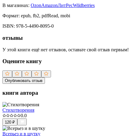
В магазинах:
Ozon
Amazon
ЛитРес
Wildberries
Формат:
epub, fb2, pdfRead, mobi
ISBN:
978-5-4490-8095-0
отзывы
У этой книги ещё нет отзывов, оставьте свой отзыв первым!
Оцените книгу
Опубликовать отзыв
книги автора
Стихотворения
0.0
120
₽
Всерьез и в шутку