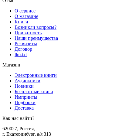
О нас
О сервисе
О магазине
Книги
Возникли вопросы?
Приватность
Наши преимущества
Реквизиты
Договор
llm.txt
Магазин
Электронные книги
Аудиокниги
Новинки
Бесплатные книги
Импринты
Подборки
Доставка
Как нас найти?
620027
,
Россия
,
г. Екатеринбург, а/я 313