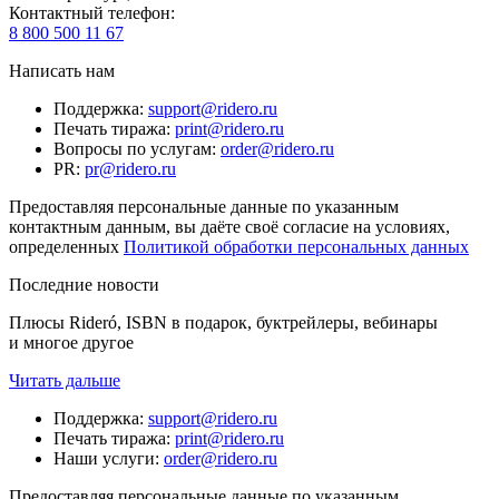
Контактный телефон
:
8 800 500 11 67
Написать нам
Поддержка
:
support@ridero.ru
Печать тиража
:
print@ridero.ru
Вопросы по услугам
:
order@ridero.ru
PR
:
pr@ridero.ru
Предоставляя персональные данные по указанным
контактным данным, вы даёте своё согласие на условиях,
определенных
Политикой обработки персональных данных
Последние новости
Плюсы Rideró, ISBN в подарок, буктрейлеры, вебинары
и многое другое
Читать дальше
Поддержка
:
support@ridero.ru
Печать тиража
:
print@ridero.ru
Наши услуги
:
order@ridero.ru
Предоставляя персональные данные по указанным