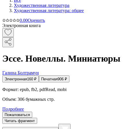
Все
Художественная литература
Художественная литература: общее
0.0
0
Оценить
Электронная книга
Эссе. Новеллы. Миниатюры
Галина Болтрамун
Электронная
160
₽
Печатная
906
₽
Формат:
epub, fb2, pdfRead, mobi
Объем:
306
бумажных стр.
Подробнее
Пожаловаться
Читать фрагмент