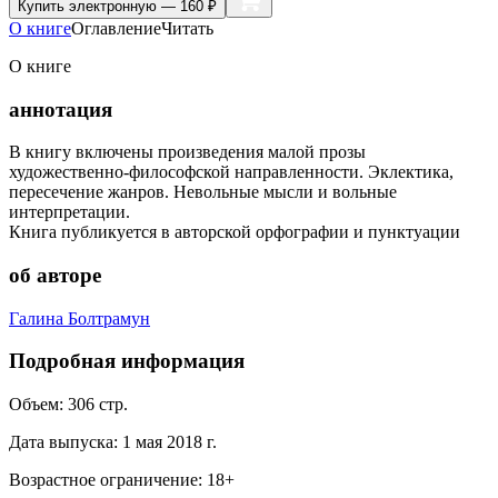
Купить
электронную — 160 ₽
О книге
Оглавление
Читать
О книге
аннотация
В книгу включены произведения малой прозы
художественно-философской направленности. Эклектика,
пересечение жанров. Невольные мысли и вольные
интерпретации.
Книга публикуется в авторской орфографии и пунктуации
об авторе
Галина Болтрамун
Подробная информация
Объем:
306
стр.
Дата выпуска:
1 мая 2018 г.
Возрастное ограничение:
18
+