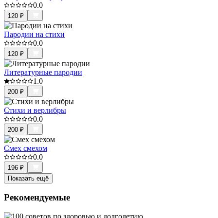
0.0
120
₽
Пародии на стихи
0.0
120
₽
Литературные пародии
1.0
200
₽
Стихи и верлибры
0.0
200
₽
Смех смехом
0.0
196
₽
Показать ещё
Рекомендуемые