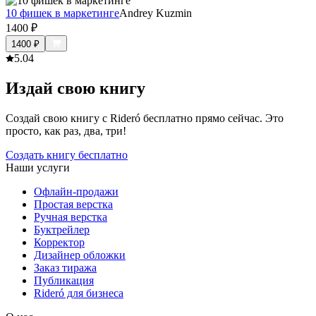
10 фишек в маркетинге
Andrey Kuzmin
1400
₽
1400
₽
5.0
4
Издай свою книгу
Создай свою книгу с Rideró бесплатно прямо сейчас. Это
просто, как раз, два, три!
Создать книгу бесплатно
Наши услуги
Офлайн-продажи
Простая верстка
Ручная верстка
Буктрейлер
Корректор
Дизайнер обложки
Заказ тиража
Публикация
Rideró для бизнеса