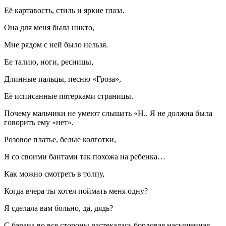
Её картавость, стиль и яркие глаза.
Она для меня была никто,
Мне рядом с ней было нельзя.
Ее талию, ноги, ресницы,
Длинные пальцы, песню «Гроза»,
Её исписанные пятерками страницы.
Почему мальчики не умеют слышать «Н.. Я не должна была
говорить ему «нет».
Розовое платье, белые колготки,
Я со своими бантами так похожа на ребенка…
Как можно смотреть в толпу,
Когда вчера ты хотел поймать меня одну?
Я сделала вам больно, да, дядь?
С барана во все стороны растекалась бордовая насыщенная