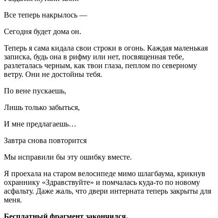
Все теперь накрылось —
Сегодня будет дома он.
Теперь я сама кидала свои строки в огонь. Каждая маленькая
записка, будь она в рифму или нет, посвященная тебе,
разлеталась черным, как твои глаза, пеплом по северному
ветру. Они не достойны тебя.
По вене пускаешь,
Лишь только забыться,
И мне предлагаешь…
Завтра снова повторится
Мы исправили бы эту ошибку вместе.
Я проехала на старом велосипеде мимо шлагбаума, крикнув
охраннику «Здравствуйте» и помчалась куда-то по новому
асфальту. Даже жаль, что двери интерната теперь закрыты для
меня.
Бесплатный фрагмент закончился.