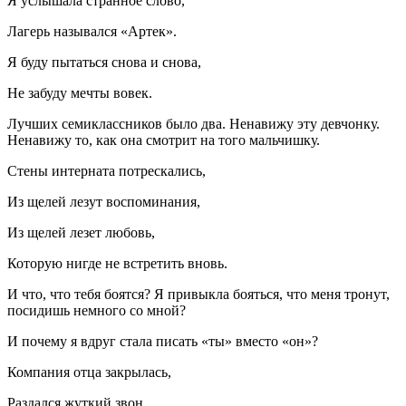
Я услышала странное слово,
Лагерь назывался «Артек».
Я буду пытаться снова и снова,
Не забуду мечты вовек.
Лучших семиклассников было два. Ненавижу эту девчонку.
Ненавижу то, как она смотрит на того мальчишку.
Стены интерната потрескались,
Из щелей лезут воспоминания,
Из щелей лезет любовь,
Которую нигде не встретить вновь.
И что, что тебя боятся? Я привыкла бояться, что меня тронут,
посидишь немного со мной?
И почему я вдруг стала писать «ты» вместо «он»?
Компания отца закрылась,
Раздался жуткий звон.