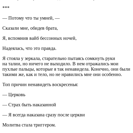
***
— Потому что ты умней, —
Сказали мне, обидев брата,
Я, вспомнив вайб бессонных ночей,
Надеялась, что это правда.
Я стояла у зеркала, старательно пытаясь сомкнуть руки
на талии, но ничего не выходило. В нем отражались мои
пухлые пальцы, которые я так ненавидела. Конечно, они были
такими же, как и тело, но не нравились мне они особенно.
Топ причин ненавидеть воскресенья:
— Церковь
— Страх быть наказанной
— Я всегда наказана сразу после церкви
Молитва стала триггером.