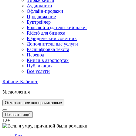
Тираж книги
Аудиокнига
Офлайн-продажи
Продвижение
Буктрейлер
Большой издательский пакет
Rideró для бизнеса
Юридический советник
Дополнительные услуги
Расшифровка текста
Перевод
Книги в аэропортах
Публикация
Все услуги
Кабинет
Кабинет
Уведомления
Отметить все как прочитанные
Показать ещё
12
+