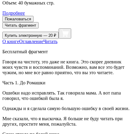
Объем:
40
бумажных стр.
Подробнее
Пожаловаться
Читать фрагмент
Купить
электронную — 20 ₽
О книге
Оглавление
Читать
Бесплатный фрагмент
Говоря на чистоту, это даже не книга. Это скорее дневник
моих чувств и воспоминаний. Возможно, вам все это будет
чужим, но мне все равно приятно, что вы это читаете.
Часть 1. До Ромашки
Ошибки надо исправлять. Так говорила мама. А вот папа
говорил, что ошибкой была я.
Однажды и я сделала самую большую ошибку в своей жизни.
Мне сказали, что я выскочка. Я больше не буду читать при
других, простите меня, пожалуйста.