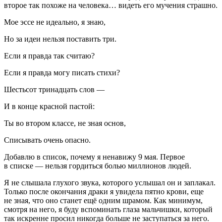
второе так похоже на человека… видеть его мучения страшно.
Мое эссе не идеально, я знаю,
Но за идеи нельзя поставить три.
Если я правда так считаю?
Если я правда могу писать стихи?
Шестьсот три
надцат
ь слов —
И в конце красной пастой:
Ты во втором классе, не зная основ,
Списывать очень опасно.
Добавлю в список, почему я ненавижу 9 мая. Первое
в списке — нельзя гордиться болью миллионов людей.
Я не слышала глухого звука, которого услышал он и заплакал.
Только после окончания драки я увидела пятно крови, еще
не зная, что оно станет ещё одним шрамом. Как минимум,
смотря на него, я буду вспоминать глаза мальчишки, который
так искренне просил никогда больше не заступаться за него.