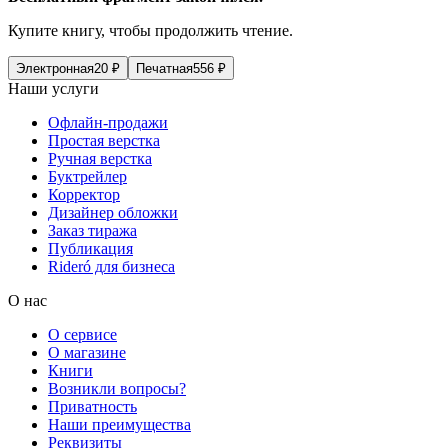
Купите книгу, чтобы продолжить чтение.
Электронная
20
₽
Печатная
556
₽
Наши услуги
Офлайн-продажи
Простая верстка
Ручная верстка
Буктрейлер
Корректор
Дизайнер обложки
Заказ тиража
Публикация
Rideró для бизнеса
О нас
О сервисе
О магазине
Книги
Возникли вопросы?
Приватность
Наши преимущества
Реквизиты