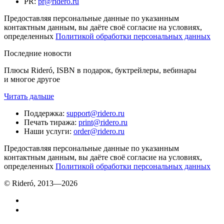
PR
:
pr@ridero.ru
Предоставляя персональные данные по указанным
контактным данным, вы даёте своё согласие на условиях,
определенных
Политикой обработки персональных данных
Последние новости
Плюсы Rideró, ISBN в подарок, буктрейлеры, вебинары
и многое другое
Читать дальше
Поддержка
:
support@ridero.ru
Печать тиража
:
print@ridero.ru
Наши услуги
:
order@ridero.ru
Предоставляя персональные данные по указанным
контактным данным, вы даёте своё согласие на условиях,
определенных
Политикой обработки персональных данных
© Rideró, 2013—
2026