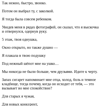
Так нежно, быстро, звонко.
Потом он выбрал ту, с заколкой.
Я тогда была совсем ребенком.
Увидев меня в рядах фотографий, он сказал, что я выскочка
и отвернулся, одернув руку.
5 этаж, твоя однушка,
Окно открыто, но также душно —
Я плакала в твою подушку
Под нежный шёпот мне на ушко…
Мы никогда не были больше, чем друзьями. Идите к черту.
Запах
сигар
ет напоминает мне отца, холод, боль и темное
кладбище, тогда почему, когда он исходит от тебя, — это
вызывает во мне спокойствие?
Для старых я чужая,
Для новых конкурент,