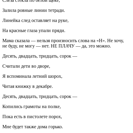
Слеза стекла по белой щеке,
Залила ровные линии тетради.
Линейка след оставляет на руке,
На красные глаза упали пряди.
Мама сказала — нельзя произносить слова на «Н». Не хочу,
не буду, не могу — нет. НЕ ПЛАЧУ — да, это можно.
Десять, двадцать, тридцать, сорок —
Считали дети во дворе,
Я вспоминала
летн
ий шорох,
Читая книжку в декабре.
Десять, двадцать, тридцать, сорок —
Копились грамоты на полке,
Пока есть в пистолете порох,
Мне будет также дома горько.