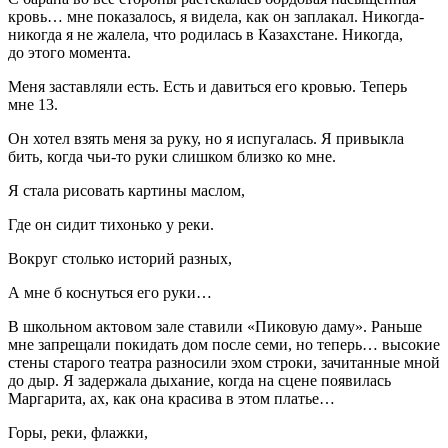
кровь… мне показалось, я видела, как он заплакал. Никогда-
никогда я не жалела, что родилась в Казахстане. Никогда,
до этого момента.
Меня заставляли есть. Есть и давиться его кровью. Теперь
мне 13.
Он хотел взять меня за руку, но я испугалась. Я привыкла
бить, когда чьи-то руки слишком близко ко мне.
Я стала рисовать картины маслом,
Где он сидит тихонько у реки.
Вокруг столько историй разных,
А мне б коснуться его руки…
В школьном актовом зале ставили «Пиковую даму». Раньше
мне запрещали покидать дом после семи, но теперь… высокие
стены старого театра разносили эхом строки, зачитанные мной
до дыр. Я задержала дыхание, когда на сцене появилась
Маргарита, ах, как она красива в этом платье…
Горы, реки, флажки,