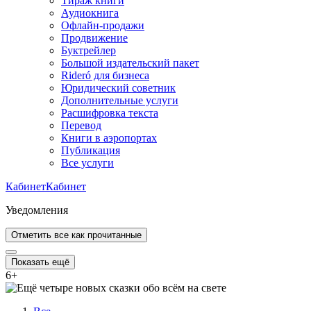
Тираж книги
Аудиокнига
Офлайн-продажи
Продвижение
Буктрейлер
Большой издательский пакет
Rideró для бизнеса
Юридический советник
Дополнительные услуги
Расшифровка текста
Перевод
Книги в аэропортах
Публикация
Все услуги
Кабинет
Кабинет
Уведомления
Отметить все как прочитанные
Показать ещё
6
+