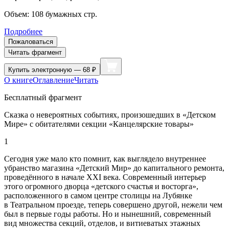
Объем:
108
бумажных стр.
Подробнее
Пожаловаться
Читать фрагмент
Купить
электронную — 68 ₽
О книге
Оглавление
Читать
Бесплатный фрагмент
Сказка о невероятных событиях, произошедших в «Детском
Мире» с обитателями секции «Канцелярские товары»
1
Сегодня уже мало кто помнит, как выглядело внутреннее
убранство магазина «Детский Мир» до капитального ремонта,
проведённого в начале XXI века. Современный интерьер
этого огромного дворца «детского счастья и восторга»,
расположенного в самом центре столицы на Лубянке
в Театральном проезде, теперь совершено другой, нежели чем
был в первые годы работы. Но и нынешний, современный
вид множества секций, отделов, и витиеватых этажных