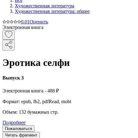
Все
Художественная литература
Художественная литература: общее
0.0
1
Оценить
Электронная книга
Эротика селфи
Выпуск 3
Электронная
книга -
488 ₽
Формат:
epub, fb2, pdfRead, mobi
Объем:
132
бумажных стр.
Подробнее
Пожаловаться
Читать фрагмент