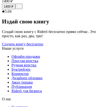
1400
₽
1400
₽
5.0
4
Издай свою книгу
Создай свою книгу с Rideró бесплатно прямо сейчас. Это
просто, как раз, два, три!
Создать книгу бесплатно
Наши услуги
Офлайн-продажи
Простая верстка
Ручная верстка
Буктрейлер
Корректор
Дизайнер обложки
Заказ тиража
Публикация
Rideró для бизнеса
О нас