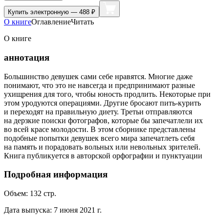
Купить
электронную — 488 ₽
О книге
Оглавление
Читать
О книге
аннотация
Большинство девушек сами себе нравятся. Многие даже
понимают, что это не навсегда и предпринимают разные
ухищрения для того, чтобы юность продлить. Некоторые при
этом уродуются операциями. Другие бросают пить-курить
и переходят на правильную диету. Третьи отправляются
на дерзкие поиски фотографов, которые бы запечатлели их
во всей красе молодости. В этом сборнике представлены
подобные попытки девушек всего мира запечатлеть себя
на память и порадовать вольных или невольных зрителей.
Книга публикуется в авторской орфографии и пунктуации
Подробная информация
Объем:
132
стр.
Дата выпуска:
7 июня 2021 г.