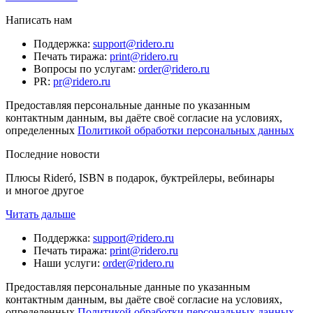
Написать нам
Поддержка
:
support@ridero.ru
Печать тиража
:
print@ridero.ru
Вопросы по услугам
:
order@ridero.ru
PR
:
pr@ridero.ru
Предоставляя персональные данные по указанным
контактным данным, вы даёте своё согласие на условиях,
определенных
Политикой обработки персональных данных
Последние новости
Плюсы Rideró, ISBN в подарок, буктрейлеры, вебинары
и многое другое
Читать дальше
Поддержка
:
support@ridero.ru
Печать тиража
:
print@ridero.ru
Наши услуги
:
order@ridero.ru
Предоставляя персональные данные по указанным
контактным данным, вы даёте своё согласие на условиях,
определенных
Политикой обработки персональных данных