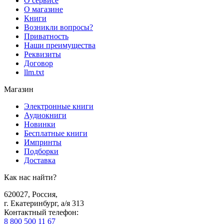
О сервисе
О магазине
Книги
Возникли вопросы?
Приватность
Наши преимущества
Реквизиты
Договор
llm.txt
Магазин
Электронные книги
Аудиокниги
Новинки
Бесплатные книги
Импринты
Подборки
Доставка
Как нас найти?
620027
,
Россия
,
г. Екатеринбург, а/я 313
Контактный телефон
:
8 800 500 11 67