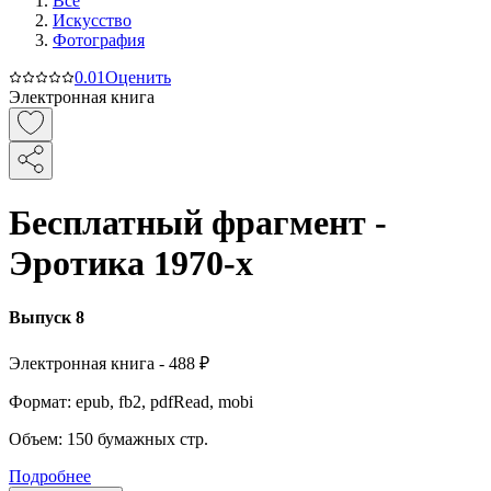
Все
Искусство
Фотография
0.0
1
Оценить
Электронная книга
Бесплатный фрагмент -
Эротика 1970-х
Выпуск 8
Электронная
книга -
488 ₽
Формат:
epub, fb2, pdfRead, mobi
Объем:
150
бумажных стр.
Подробнее