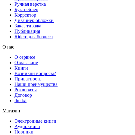
Ручная верстка
Буктрейлер
Корректор
Дизайнер обложки
Заказ тиража
Публикация
Rideró для бизнеса
О нас
О сервисе
О магазине
Книги
Возникли вопросы?
Приватность
Наши преимущества
Реквизиты
Договор
llm.txt
Магазин
Электронные книги
Аудиокниги
Новинки