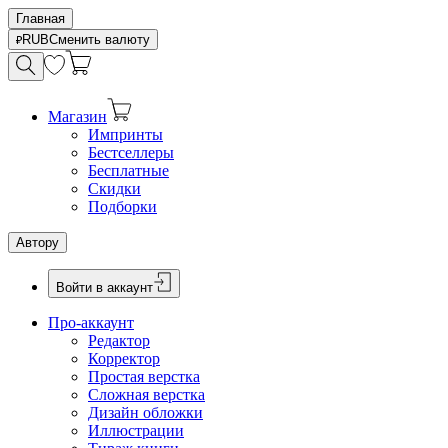
Главная
RUB
Сменить валюту
Магазин
Импринты
Бестселлеры
Бесплатные
Скидки
Подборки
Автору
Войти в аккаунт
Про-аккаунт
Редактор
Корректор
Простая верстка
Сложная верстка
Дизайн обложки
Иллюстрации