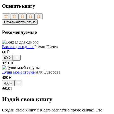
Оцените книгу
Опубликовать отзыв
Рекомендуемые
Вокзал для одного
Роман Грачев
60
₽
60
₽
5.0
10
Души моей струны
Аля Суворова
480
₽
480
₽
0.0
1
Издай свою книгу
Создай свою книгу с Rideró бесплатно прямо сейчас. Это