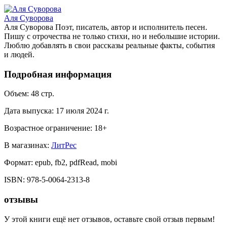
Аля Суворова
Аля Суворова Поэт, писатель, автор и исполнитель песен.
Пишу с отрочества не только стихи, но и небольшие истории.
Люблю добавлять в свои рассказы реальные факты, события
и людей.
Подробная информация
Объем:
48
стр.
Дата выпуска:
17 июля 2024 г.
Возрастное ограничение:
18
+
В магазинах:
ЛитРес
Формат:
epub, fb2, pdfRead, mobi
ISBN:
978-5-0064-2313-8
отзывы
У этой книги ещё нет отзывов, оставьте свой отзыв первым!