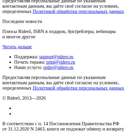
Предоставляя персональные данные по указанным
контактным данным, вы даёте своё согласие на условиях,
определенных
Политикой обработки персональных данных
Последние новости
Плюсы Rideró, ISBN в подарок, буктрейлеры, вебинары
и многое другое
Читать дальше
Поддержка
:
support@ridero.ru
Печать тиража
:
print@ridero.ru
Наши услуги
:
order@ridero.ru
Предоставляя персональные данные по указанным
контактным данным, вы даёте своё согласие на условиях,
определенных
Политикой обработки персональных данных
© Rideró, 2013—
2026
В соответствии с п. 14 Постановления Правительства РФ
от 31.12.2020 N 2463, книги не подлежат обмену и возврату