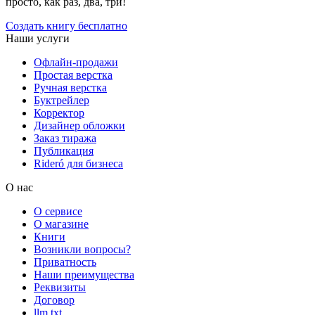
просто, как раз, два, три!
Создать книгу бесплатно
Наши услуги
Офлайн-продажи
Простая верстка
Ручная верстка
Буктрейлер
Корректор
Дизайнер обложки
Заказ тиража
Публикация
Rideró для бизнеса
О нас
О сервисе
О магазине
Книги
Возникли вопросы?
Приватность
Наши преимущества
Реквизиты
Договор
llm.txt