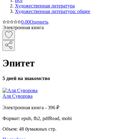
Все
Художественная литература
Художественная литература: общее
0.0
0
Оценить
Электронная книга
Эпитет
5 дней на знакомство
Аля Суворова
Электронная
книга -
396 ₽
Формат:
epub, fb2, pdfRead, mobi
Объем:
48
бумажных стр.