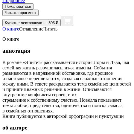
Подробнее
Пожаловаться
Читать фрагмент
Купить
электронную — 396 ₽
О книге
Оглавление
Читать
О книге
аннотация
В романе «Эпитет» рассказывается история Лоры и Льва, чья
семейная жизнь разрушилась, из-за измены. События
развиваются в напряженной обстановке, где прошлое
и настоящее переплетаются, создавая сложные отношения
между ними. В тексте раскрывается тема семейных ценностей
и принятия важных решений в жизни. Описываются
внутренние конфликты героев, и их
стремление к собственному счастью. Новелла показывает
темы любви, предательства, одиночества и поиска смысла
в семейных отношениях.
Книга публикуется в авторской орфографии и пунктуации
об авторе