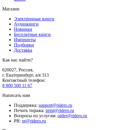
Магазин
Электронные книги
Аудиокниги
Новинки
Бесплатные книги
Импринты
Подборки
Доставка
Как нас найти?
620027
,
Россия
,
г. Екатеринбург, а/я 313
Контактный телефон
:
8 800 500 11 67
Написать нам
Поддержка
:
support@ridero.ru
Печать тиража
:
print@ridero.ru
Вопросы по услугам
:
order@ridero.ru
PR
:
pr@ridero.ru