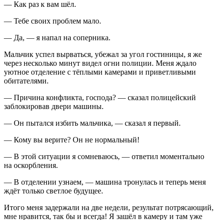
— Как раз к вам шёл.
— Тебе своих проблем мало.
— Да, — я напал на соперника.
Мальчик успел вырваться, убежал за угол гостиницы, я же
через несколько минут видел огни полиции. Меня ждало
уютное отделение с тёплыми камерами и приветливыми
обитателями.
— Причина конфликта, господа? — сказал полицейский
заблокировав двери машины.
— Он пытался избить мальчика, — сказал я первый.
— Кому вы верите? Он не нормальный!
— В этой ситуации я сомневаюсь, — ответил моментально
на оскорбления.
— В отделении узнаем, — машина тронулась и теперь меня
ждёт только светлое будущее.
Итого меня задержали на две недели, результат потрясающий,
мне нравится, так бы и всегда! Я зашёл в камеру и там уже