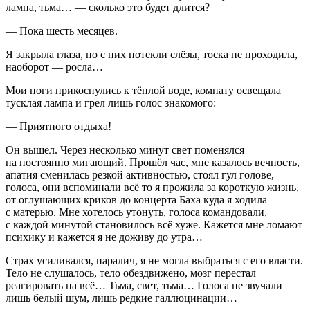
лампа, тьма… — сколько это будет длится?
— Пока шесть месяцев.
Я закрыла глаза, но с них потекли слёзы, тоска не проходила,
наоборот — росла…
Мои ноги прикоснулись к тёплой воде, комнату освещала
тусклая лампа и грел лишь голос знакомого:
— Приятного отдыха!
Он вышел. Через несколько минут свет поменялся
на постоянно мигающий. Прошёл час, мне казалось вечность,
апатия сменилась резкой активностью, стоял гул голове,
голоса, они вспоминали всё то я прожила за короткую жизнь,
от оглушающих криков до концерта Баха куда я ходила
с матерью. Мне хотелось утонуть, голоса командовали,
с каждой минутой становилось всё хуже. Кажется мне ломают
психику и кажется я не доживу до утра…
Страх усиливался, паралич, я не могла выбраться с его власти.
Тело не слушалось, тело обездвижено, мозг перестал
реагировать на всё… Тьма, свет, тьма… Голоса не звучали
лишь белый шум, лишь редкие
галлюц
инации…