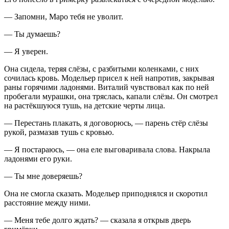
— Запомни, Маро тебя не уволит.
— Ты думаешь?
— Я уверен.
Она сидела, теряя слёзы, с разбитыми коленками, с них
сочилась кровь. Модельер присел к ней напротив, закрывая
раны горячими ладонями. Виталий чувствовал как по ней
пробегали мурашки, она тряслась, капали слёзы. Он смотрел
на растёкшуюся тушь, на детские черты лица.
— Перестань плакать, я договорюсь, — парень стёр слёзы
рукой, размазав тушь с кровью.
— Я постараюсь, — она еле выговаривала слова. Накрыла
ладонями его руки.
— Ты мне доверяешь?
Она не смогла сказать. Модельер приподнялся и скоротил
расстояние между ними.
— Меня тебе долго ждать? — сказала я открыв дверь