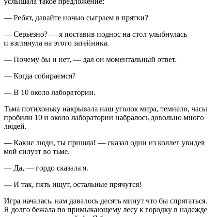
услышала такое предложение:
— Ребят, давайте ночью сыграем в прятки?
— Серьёзно? — я поставив поднос на стол улыбнулась
и взглянула на этого затейника.
— Почему бы и нет, — дал он моментальный ответ.
— Когда собираемся?
— В 10 около лаборатории.
Тьма потихоньку накрывала наш уголок мира, темнело, часы
пробили 10 и около лаборатории набралось довольно много
людей.
— Какие люди, ты пришла! — сказал один из коллег увидев
мой силуэт во тьме.
— Да, — гордо сказала я.
— И так, пять ищут, остальные прячутся!
Игра началась, нам давалось десять минут что бы спрятаться.
Я долго бежала по примыкающему лесу к городку в надежде