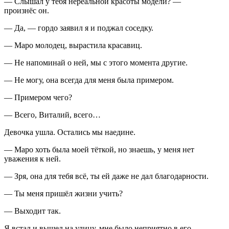
— Слышал у тебя нереальной красоты модели? —
произнёс он.
— Да, — гордо заявил я и поджал соседку.
— Маро молодец, вырастила красавиц.
— Не напоминай о ней, мы с этого момента другие.
— Не могу, она всегда для меня была примером.
— Примером чего?
— Всего, Виталий, всего…
Девочка ушла. Остались мы наедине.
— Маро хоть была моей тёткой, но знаешь, у меня нет
уважения к ней.
— Зря, она для тебя всё, ты ей даже не дал благодарности.
— Ты меня пришёл жизни учить?
— Выходит так.
Я встал и вышел на улицу, мне было неприятно в его