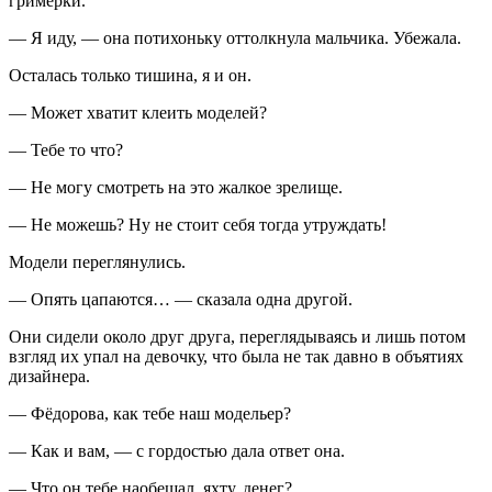
гримёрки.
— Я иду, — она потихоньку оттолкнула мальчика. Убежала.
Осталась только тишина, я и он.
— Может хватит клеить моделей?
— Тебе то что?
— Не могу смотреть на это жалкое зрелище.
— Не можешь? Ну не стоит себя тогда утруждать!
Модели переглянулись.
— Опять цапаются… — сказала одна другой.
Они сидели около друг друга, переглядываясь и лишь потом
взгляд их упал на девочку, что была не так давно в объятиях
дизайнера.
— Фёдорова, как тебе наш модельер?
— Как и вам, — с гордостью дала ответ она.
— Что он тебе наобещал, яхту, денег?