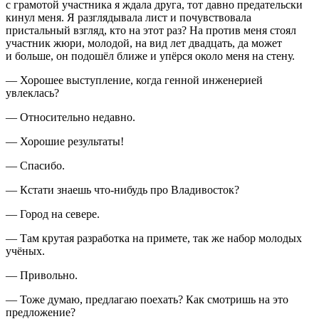
с грамотой участника я ждала друга, тот давно предательски
кинул меня. Я разглядывала лист и почувствовала
пристальный взгляд, кто на этот раз? На против меня стоял
участник жюри, молодой, на вид лет двадцать, да может
и больше, он подошёл ближе и упёрся около меня на стену.
— Хорошее выступление, когда генной инженерией
увлеклась?
— Относительно недавно.
— Хорошие результаты!
— Спасибо.
— Кстати знаешь что-нибудь про Владивосток?
— Город на севере.
— Там крутая разработка на примете, так же набор молодых
учёных.
— Привольно.
— Тоже думаю, предлагаю поехать? Как смотришь на это
предложение?