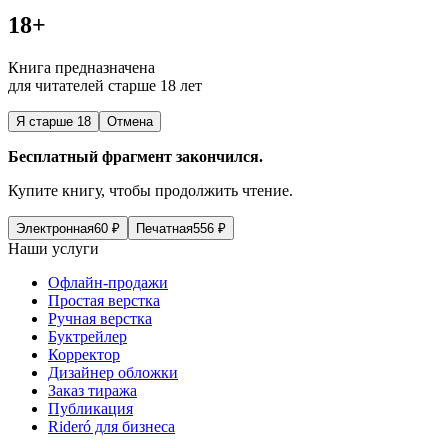
18+
Книга предназначена
для читателей старше 18 лет
Я старше 18
Отмена
Бесплатный фрагмент закончился.
Купите книгу, чтобы продолжить чтение.
Электронная
60
₽
Печатная
556
₽
Наши услуги
Офлайн-продажи
Простая верстка
Ручная верстка
Буктрейлер
Корректор
Дизайнер обложки
Заказ тиража
Публикация
Rideró для бизнеса