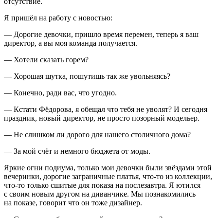
отсутствие.
Я пришёл на работу с новостью:
— Дорогие девочки, пришло время перемен, теперь я ваш
директор, а вы моя команда получается.
— Хотели сказать горем?
— Хорошая шутка, пошутишь так же увольняясь?
— Конечно, ради вас, что угодно.
— Кстати Фёдорова, я обещал что тебя не уволят? И сегодня
праздник, новый директор, не просто позорный модельер.
— Не слишком ли дорого для нашего столичного дома?
— За мой счёт и немного бюджета от моды.
Яркие огни подиума, только мои девочки были звёздами этой
вечеринки, дорогие заграничные платья, что-то из коллекции,
что-то только сшитые для показа на послезавтра. Я ютился
с своим новым другом на диванчике. Мы познакомились
на показе, говорит что он тоже дизайнер.