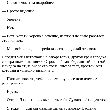
— С этого момента подробнее.
— Просто видение…
— Уверена?
— Нет.
— Есть, кстати, хорошее лечение, честно я не знаю работает
это или нет..
— Мне всё равно, — перебила я его, — сделай что можешь.
Сегодня меня встречала не лаборатория, другой край городка
со странными зданиями. Огромный зал обделанный плиткой,
я сидела на стуле около его стола, писала тест, простой тест
который я успешно завалила…
— Плохие новости, тебя прогрессирующее психическое
расстройство.
— Круто.
— Очень. Я попытаюсь вылечить тебя. Думаю всё получится.
— Я тоже, — сказала я взглянула на установку. Бассейн,