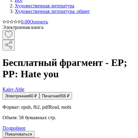
Все
Художественная литература
Художественная литература: общее
0.0
0
Оценить
Электронная книга
Бесплатный фрагмент - EP;
PP: Hate you
Kaisy Able
Электронная
60
₽
Печатная
556
₽
Формат:
epub, fb2, pdfRead, mobi
Объем:
58
бумажных стр.
Подробнее
Пожаловаться