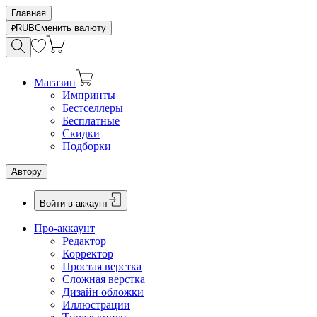
Главная
RUB
Сменить валюту
Магазин
Импринты
Бестселлеры
Бесплатные
Скидки
Подборки
Автору
Войти в аккаунт
Про-аккаунт
Редактор
Корректор
Простая верстка
Сложная верстка
Дизайн обложки
Иллюстрации