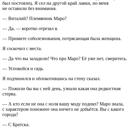
был постоялец. Я сел на другой край лавки, но меня
не оставили без внимания.
— Виталий? Племянник Маро?
— Да, — коротко отрезал я.
— Примите соболезнования, потрясающая была женщина.
Я соскочил с места.
— Да что вы заладили! Что про Маро? Её уже нет, смеритесь.
— Успокойся и сядь.
Я подчинился и облокотившись на стену сказал.
— Пожили бы вы с ней день, узнали какая она редкостная
стерва.
— А кто если не она с ноля вашу моду поднял? Маро знала,
с характером понежнее она ничего не добьётся. Вы с какого
города?
— С Братска.