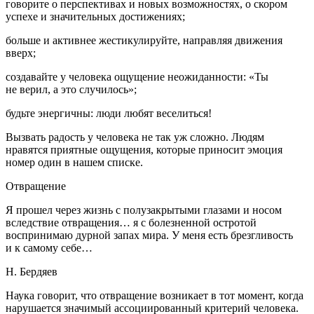
говорите о перспективах и новых возможностях, о скором
успехе и значительных достижениях;
больше и активнее жестикулируйте, направляя движения
вверх;
создавайте у человека ощущение неожиданности: «Ты
не верил, а это случилось»;
будьте энергичны: люди любят веселиться!
Вызвать радость у человека не так уж сложно. Людям
нравятся приятные ощущения, которые приносит эмоция
номер один в нашем списке.
Отвращение
Я прошел через жизнь с полузакрытыми глазами и носом
вследствие отвращения… я с болезненной остротой
воспринимаю дурной запах мира. У меня есть брезгливость
и к самому себе…
Н. Бердяев
Наука говорит, что отвращение возникает в тот момент, когда
нарушается значимый ассоциированный критерий человека.