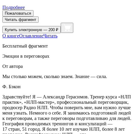
Подробнее
Пожаловаться
Читать фрагмент
Купить
электронную — 200 ₽
О книге
Оглавление
Читать
Бесплатный фрагмент
Эмоции в переговорах
От автора
Мы столько можем, сколько знаем. Знание — сила.
Ф. Бэкон
Здравствуйте! Я — Александр Герасимов. Тренер курса «НЛП
практик», «НЛП-мастер», профессиональный переговорщик,
продюсер Радио НЛП. Чтобы поверить мне, вам нужно лучше
меня узнать. Немного о себе. Я занимаюсь подготовкой людей
к переговорам, а также переговоры подготавливаю для людей.
География проводимых тренингов и консультаций —
17 стран, 51 город. Я более 10 лет изучаю НЛП, более 8 лет