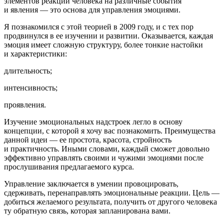
элементов реакции человека на различные события
и явления — это основа для управления эмоциями.
Я познакомился с этой теорией в 2009 году, и с тех пор
продвинулся в ее изучении и развитии. Оказывается, каждая
эмоция имеет сложную структуру, более тонкие настойки
и характеристики:
длительность;
интенсивность;
проявления.
Изучение эмоциональных надстроек легло в основу
концепции, с которой я хочу вас познакомить. Преимущества
данной идеи — ее простота, красота, стройность
и практичность. Иными словами, каждый сможет довольно
эффективно управлять своими и чужими эмоциями после
прослушивания предлагаемого курса.
Управление заключается в умении провоцировать,
сдерживать, перенаправлять эмоциональные реакции. Цель —
добиться желаемого результата, получить от другого человека
ту обратную связь, которая запланирована вами.