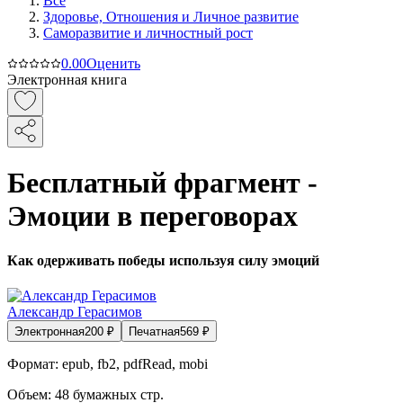
Все
Здоровье, Отношения и Личное развитие
Саморазвитие и личностный рост
0.0
0
Оценить
Электронная книга
Бесплатный фрагмент -
Эмоции в переговорах
Как одерживать победы используя силу эмоций
Александр Герасимов
Электронная
200
₽
Печатная
569
₽
Формат:
epub, fb2, pdfRead, mobi
Объем:
48
бумажных стр.