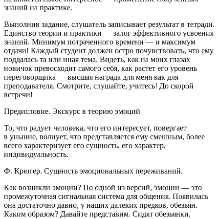
знаний на практике.
Выполнив задание, слушатель записывает результат в тетради.
Единство теории и практики — залог эффективного усвоения
знаний. Минимум потраченного времени — и максимум
отдачи! Каждый студент должен остро почувствовать, что ему
поддалась та или иная тема. Видеть, как на моих глазах
новичок превосходит самого себя, как растет его уровень
переговорщика — высшая награда для меня как для
преподавателя. Смотрите, слушайте, учитесь! До скорой
встречи!
Предисловие. Экскурс в теорию эмоций
То, что радует человека, что его интересует, повергает
в уныние, волнует, что представляется ему смешным, более
всего характеризует его сущность, его характер,
индивидуальность.
Ф. Крюгер. Сущность эмоциональных переживаний.
Как возникли эмоции? По одной из версий, эмоции — это
промежуточная сигнальная система для общения. Появилась
она достаточно давно, у наших далеких предков, обезьян.
Каким образом? Давайте представим. Сидят обезьянки,