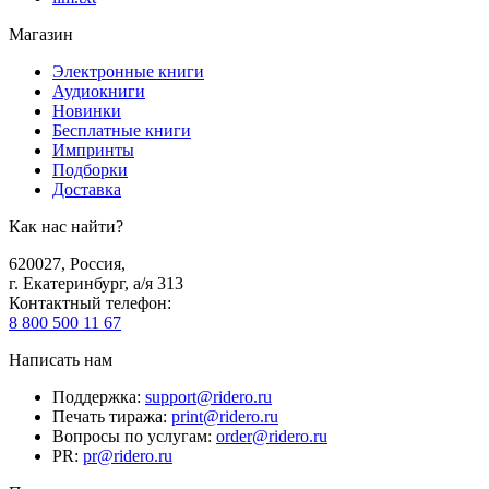
Магазин
Электронные книги
Аудиокниги
Новинки
Бесплатные книги
Импринты
Подборки
Доставка
Как нас найти?
620027
,
Россия
,
г. Екатеринбург, а/я 313
Контактный телефон
:
8 800 500 11 67
Написать нам
Поддержка
:
support@ridero.ru
Печать тиража
:
print@ridero.ru
Вопросы по услугам
:
order@ridero.ru
PR
:
pr@ridero.ru