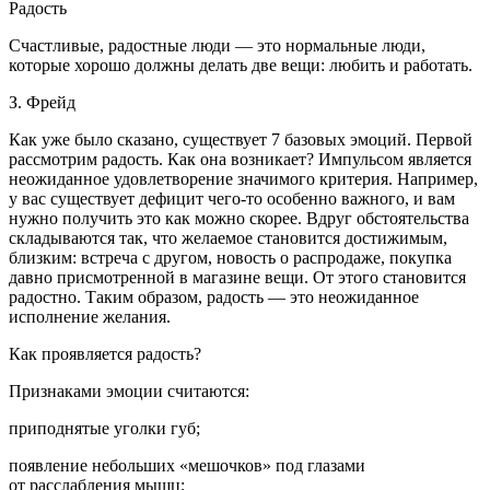
Радость
Счастливые, радостные люди — это нормальные люди,
которые хорошо должны делать две вещи: любить и работать.
З. Фрейд
Как уже было сказано, существует 7 базовых эмоций. Первой
рассмотрим радость. Как она возникает? Импульсом является
неожиданное удовлетворение значимого критерия. Например,
у вас существует дефицит чего-то особенно важного, и вам
нужно получить это как можно скорее. Вдруг обстоятельства
складываются так, что желаемое становится достижимым,
близким: встреча с другом, новость о распродаже, покупка
давно присмотренной в магазине вещи. От этого становится
радостно. Таким образом, радость — это неожиданное
исполнение желания.
Как проявляется радость?
Признаками эмоции считаются:
приподнятые уголки губ;
появление небольших «мешочков» под глазами
от расслабления мышц;