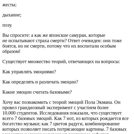
жесты;
дыхание;
позу.
Вы спросите: а как же японские самураи, которые
не испытывают страха смерти? Ответ очевиден: они тоже
боятся, но не смерти, потому что их воспитали особым
образом!
Существует множество теорий, отвечающих на вопросы:
Как управлять эмоциями?
Как определять и различать эмоции?
Какие эмоции считать базовыми?
Хочу вас познакомить с теорий эмоций Пола Экмана. Он
провел грандиозный эксперимент с участием более
10.000 студентов. Исследования показали, что существует
всего 7 базовых эмоций. Как 7 нот, из которых рождается все
богатство музыки; как 7 цветов радуги, комбинирование
которых позволяет писать потрясающие картины. 7 базовых