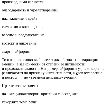
производными являются:
благодарность и удовлетворение;
наслаждение и драйв;
симпатия и восхищение;
веселье и воодушевление;
восторг и ликование;
азарт и эйфория.
То или иное слово выбирается для обозначения вариации
эмоции, в зависимости от степени ее интимности
и продолжительности. Например, эйфория и удовлетворение
различаются по признаку интенсивности, а удовлетворение
и восторг — по «времени действия» эмоции.
Практические советы
начните удовлетворять критерии собеседника;
ускоряйте темп речи;