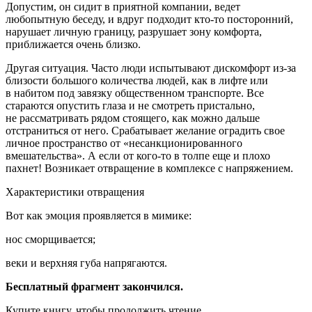
Допустим, он сидит в приятной компании, ведет
любопытную беседу, и вдруг подходит кто-то посторонний,
нарушает личную границу, разрушает зону комфорта,
приближается очень близко.
Другая ситуация. Часто люди испытывают дискомфорт из-за
близости большого количества людей, как в лифте или
в набитом под завязку общественном транспорте. Все
стараются опустить глаза и не смотреть пристально,
не рассматривать рядом стоящего, как можно дальше
отстраниться от него. Срабатывает желание оградить свое
личное пространство от «несанкционированного
вмешательства». А если от кого-то в толпе еще и плохо
пахнет! Возникает отвращение в комплексе с напряжением.
Характеристики отвращения
Вот как эмоция проявляется в мимике:
нос сморщивается;
веки и верхняя губа напрягаются.
Бесплатный фрагмент закончился.
Купите книгу, чтобы продолжить чтение.