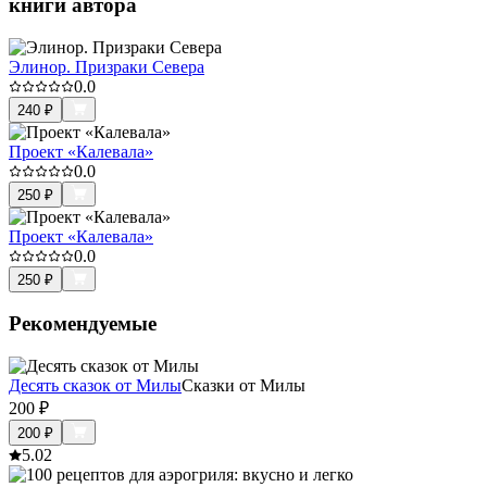
книги автора
Элинор. Призраки Севера
0.0
240
₽
Проект «Калевала»
0.0
250
₽
Проект «Калевала»
0.0
250
₽
Рекомендуемые
Десять сказок от Милы
Сказки от Милы
200
₽
200
₽
5.0
2