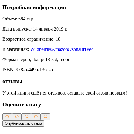
Подробная информация
Объем:
684
стр.
Дата выпуска:
14 января 2019 г.
Возрастное ограничение:
18
+
В магазинах:
Wildberries
Amazon
Ozon
ЛитРес
Формат:
epub, fb2, pdfRead, mobi
ISBN:
978-5-4496-1361-5
отзывы
У этой книги ещё нет отзывов, оставьте свой отзыв первым!
Оцените книгу
Опубликовать отзыв