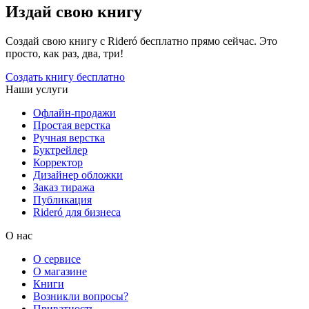
Издай свою книгу
Создай свою книгу с Rideró бесплатно прямо сейчас. Это
просто, как раз, два, три!
Создать книгу бесплатно
Наши услуги
Офлайн-продажи
Простая верстка
Ручная верстка
Буктрейлер
Корректор
Дизайнер обложки
Заказ тиража
Публикация
Rideró для бизнеса
О нас
О сервисе
О магазине
Книги
Возникли вопросы?
Приватность