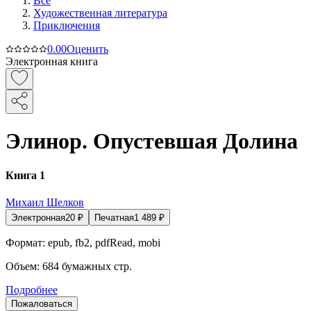
Все
Художественная литература
Приключения
0.0
0
Оценить
Электронная книга
Элинор. Опустевшая Долина
Книга 1
Михаил Шелков
Электронная
20
₽
Печатная
1 489
₽
Формат:
epub, fb2, pdfRead, mobi
Объем:
684
бумажных стр.
Подробнее
Пожаловаться