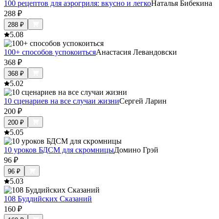
100 рецептов для аэрогриля: вкусно и легко
Наталья Бибекина
288
₽
288
₽
5.0
8
100+ способов успокоиться
Анастасия Левандовски
368
₽
368
₽
5.0
2
10 сценариев на все случаи жизни
Сергей Ларин
200
₽
200
₽
5.0
5
10 уроков БДСМ для скромницы
Домино Грэй
96
₽
96
₽
5.0
3
108 Буддийских Сказаний
160
₽