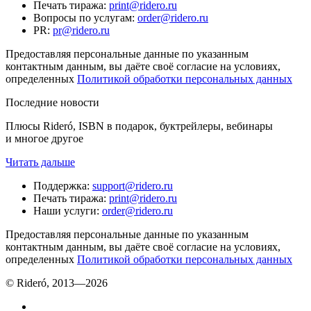
Печать тиража
:
print@ridero.ru
Вопросы по услугам
:
order@ridero.ru
PR
:
pr@ridero.ru
Предоставляя персональные данные по указанным
контактным данным, вы даёте своё согласие на условиях,
определенных
Политикой обработки персональных данных
Последние новости
Плюсы Rideró, ISBN в подарок, буктрейлеры, вебинары
и многое другое
Читать дальше
Поддержка
:
support@ridero.ru
Печать тиража
:
print@ridero.ru
Наши услуги
:
order@ridero.ru
Предоставляя персональные данные по указанным
контактным данным, вы даёте своё согласие на условиях,
определенных
Политикой обработки персональных данных
© Rideró, 2013—
2026