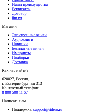
Наши преимущества
Реквизиты
Договор
llm.txt
Магазин
Электронные книги
Аудиокниги
Новинки
Бесплатные книги
Импринты
Подборки
Доставка
Как нас найти?
620027
,
Россия
,
г. Екатеринбург, а/я 313
Контактный телефон
:
8 800 500 11 67
Написать нам
Поддержка
:
support@ridero.ru