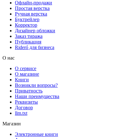
Офлайн-продажи
Простая верстка
Ручная верстка
Буктрейлер
Корректор
Дизайнер обложки
Заказ тиража
Публикация
Rideró для бизнеса
О нас
О сервисе
О магазине
Книги
Возникли вопросы?
Приватность
Наши преимущества
Реквизиты
Договор
llm.txt
Магазин
Электронные книги