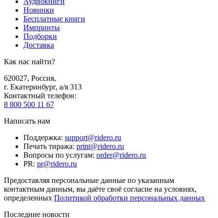
Аудиокниги
Новинки
Бесплатные книги
Импринты
Подборки
Доставка
Как нас найти?
620027
,
Россия
,
г. Екатеринбург, а/я 313
Контактный телефон
:
8 800 500 11 67
Написать нам
Поддержка
:
support@ridero.ru
Печать тиража
:
print@ridero.ru
Вопросы по услугам
:
order@ridero.ru
PR
:
pr@ridero.ru
Предоставляя персональные данные по указанным
контактным данным, вы даёте своё согласие на условиях,
определенных
Политикой обработки персональных данных
Последние новости