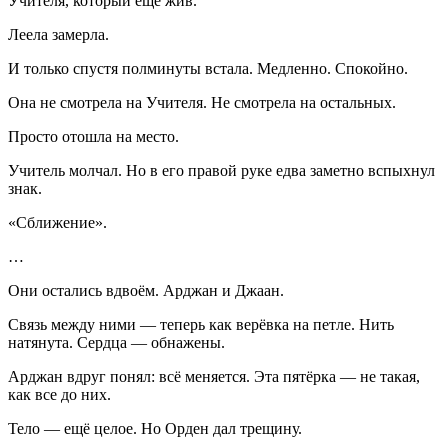
Учителя, который ещё жив.
Леела замерла.
И только спустя полминуты встала. Медленно. Спокойно.
Она не смотрела на Учителя. Не смотрела на остальных.
Просто отошла на место.
Учитель молчал. Но в его правой руке едва заметно вспыхнул
знак.
«Сближение».
…
Они остались вдвоём. Арджан и Джаан.
Связь между ними — теперь как верёвка на петле. Нить
натянута. Сердца — обнажены.
Арджан вдруг понял: всё меняется. Эта пятёрка — не такая,
как все до них.
Тело — ещё целое. Но Орден дал трещину.