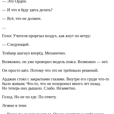
— Это Орден.
— И что я буду здесь делать?
— Всё, что не должен.
…
Голос Учителя прорезал воздух, как кнут по ветру:
— Следующий.
Техбаир шагнул вперёд. Механично.
Возможно, он уже проверил модель пояса. Возможно — нет.
Он просто шёл. Потому что это не требовало решений.
Арджан стоял с закрытыми глазами. Внутри его груди что-то
было живым. Что-то, что он похоронил много лет назад.
Но теперь оно дышало. Слабо. Незаметно.
Голод. Но не по еде. По ответу.
Лезвие в тени