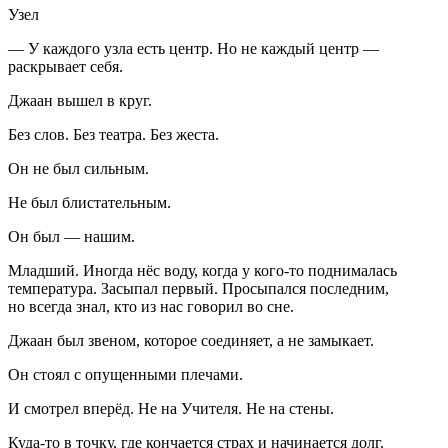
Узел
— У каждого узла есть центр. Но не каждый центр —
раскрывает себя.
Джаан вышел в круг.
Без слов. Без театра. Без жеста.
Он не был сильным.
Не был блистательным.
Он был — нашим.
Младший. Иногда нёс воду, когда у кого-то поднималась
температура. Засыпал первый. Просыпался последним,
но всегда знал, кто из нас говорил во сне.
Джаан был звеном, которое соединяет, а не замыкает.
Он стоял с опущенными плечами.
И смотрел вперёд. Не на Учителя. Не на стены.
Куда-то в точку, где кончается страх и начинается долг.