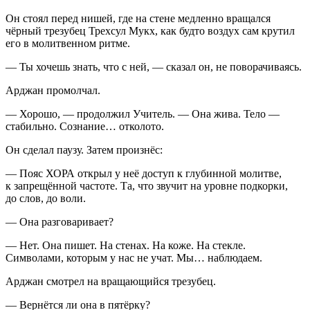
Он стоял перед нишей, где на стене медленно вращался
чёрный трезубец Трехсул Мукх, как будто воздух сам крутил
его в молитвенном ритме.
— Ты хочешь знать, что с ней, — сказал он, не поворачиваясь.
Арджан промолчал.
— Хорошо, — продолжил Учитель. — Она жива. Тело —
стабильно.
Сознание
… отколото.
Он сделал паузу. Затем произнёс:
— Пояс ХОРА открыл у неё доступ к глубинной молитве,
к запрещённой частоте. Та, что звучит на уровне подкорки,
до слов, до воли.
— Она разговаривает?
— Нет. Она пишет. На стенах. На коже. На стекле.
Символами, которым у нас не учат. Мы… наблюдаем.
Арджан смотрел на вращающийся трезубец.
— Вернётся ли она в пятёрку?