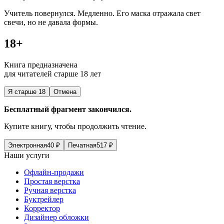
Учитель повернулся. Медленно. Его маска отражала свет
свечи, но не давала формы.
18+
Книга предназначена
для читателей старше 18 лет
Я старше 18
Отмена
Бесплатный фрагмент закончился.
Купите книгу, чтобы продолжить чтение.
Электронная
40
₽
Печатная
517
₽
Наши услуги
Офлайн-продажи
Простая верстка
Ручная верстка
Буктрейлер
Корректор
Дизайнер обложки