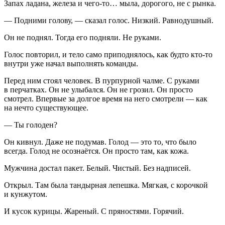
Запах ладана, железа и чего-то… мыла, дорогого, не с рынка.
— Подними голову, — сказал голос. Низкий. Равнодушный.
Он не поднял. Тогда его подняли. Не руками.
Голос повторил, и тело само приподнялось, как будто кто-то
внутри уже начал выполнять команды.
Перед ним стоял человек. В пурпурной чалме. С руками
в перчатках. Он не улыбался. Он не грозил. Он просто
смотрел. Впервые за долгое время на него смотрели — как
на нечто существующее.
— Ты голоден?
Он кивнул. Даже не подумав. Голод — это то, что было
всегда. Голод не осознаётся. Он просто там, как кожа.
Мужчина достал пакет. Белый. Чистый. Без надписей.
Открыл. Там была тандырная лепешка. Мягкая, с корочкой
и кунжутом.
И кусок курицы. Жареный. С пряностями. Горячий.