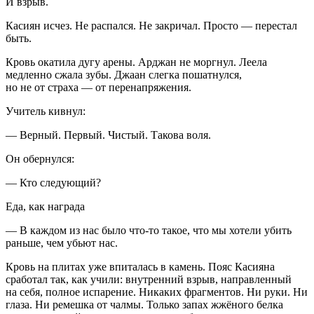
И взрыв.
Касиян исчез. Не распался. Не закричал. Просто — перестал
быть.
Кровь окатила дугу арены. Арджан не моргнул. Леела
медленно сжала зубы. Джаан слегка пошатнулся,
но не от страха — от перенапряжения.
Учитель кивнул:
— Верный. Первый. Чистый. Такова воля.
Он обернулся:
— Кто следующий?
Еда, как награда
— В каждом из нас было что-то такое, что мы хотели убить
раньше, чем убьют нас.
Кровь на плитах уже впиталась в камень. Пояс Касияна
сработал так, как учили: внутренний взрыв, направленный
на себя, полное испарение. Никаких фрагментов. Ни руки. Ни
глаза. Ни ремешка от чалмы. Только запах жжёного белка