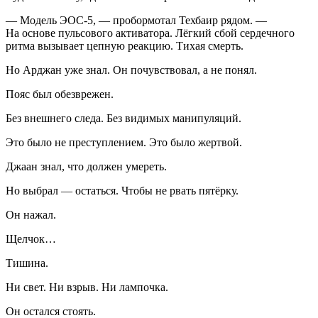
— Модель ЭОС-5, — пробормотал Техбаир рядом. —
На основе пульсового активатора. Лёгкий сбой сердечного
ритма вызывает цепную реакцию. Тихая смерть.
Но Арджан уже знал. Он почувствовал, а не понял.
Пояс был обезврежен.
Без внешнего следа. Без видимых манипуляций.
Это было не преступлением. Это было жертвой.
Джаан знал, что должен умереть.
Но выбрал — остаться. Чтобы не рвать пятёрку.
Он нажал.
Щелчок…
Тишина.
Ни свет. Ни взрыв. Ни лампочка.
Он остался стоять.