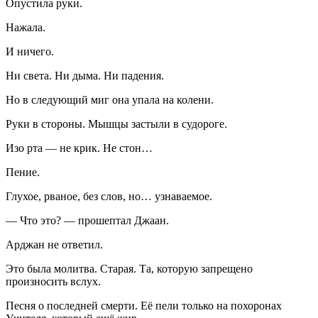
Опустила руки.
Нажала.
И ничего.
Ни света. Ни дыма. Ни падения.
Но в следующий миг она упала на колени.
Руки в стороны. Мышцы застыли в судороге.
Изо рта — не крик. Не стон…
Пение.
Глухое, рваное, без слов, но… узнаваемое.
— Что это? — прошептал Джаан.
Арджан не ответил.
Это была молитва. Старая. Та, которую запрещено
произносить вслух.
Песня о последней смерти. Её пели только на похоронах