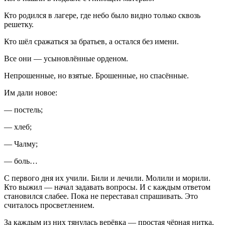
Кто родился в лагере, где небо было видно только сквозь
решетку.
Кто шёл сражаться за братьев, а остался без имени.
Все они — усыновлённые орденом.
Непрошенные, но взятые. Брошенные, но спасённые.
Им дали новое:
— постель;
— хлеб;
— Чалму;
—
боль
…
С первого дня их учили. Били и лечили. Молили и морили.
Кто выжил — начал задавать вопросы. И с каждым ответом
становился слабее. Пока не переставал спрашивать. Это
считалось просветлением.
За каждым из них тянулась верёвка — простая чёрная нитка,