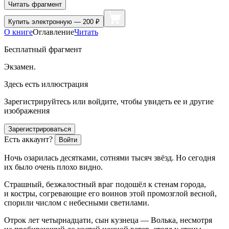
Читать фрагмент
Купить
электронную — 200 ₽
О книге
Оглавление
Читать
Бесплатный фрагмент
Экзамен.
Здесь есть иллюстрация
Зарегистрируйтесь или войдите, чтобы увидеть ее и другие
изображения
Зарегистрироваться
Есть аккаунт?
Войти
Ночь озарилась десятками, сотнями тысяч звёзд. Но сегодня
их было очень плохо видно.
Страшный, безжалостный враг подошёл к стенам города,
и костры, согревающие его воинов этой промозглой весной,
спорили числом с небесными светилами.
Отрок лет четырнадцати, сын кузнеца — Волька, несмотря