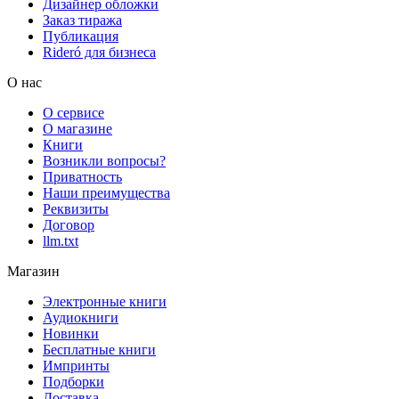
Дизайнер обложки
Заказ тиража
Публикация
Rideró для бизнеса
О нас
О сервисе
О магазине
Книги
Возникли вопросы?
Приватность
Наши преимущества
Реквизиты
Договор
llm.txt
Магазин
Электронные книги
Аудиокниги
Новинки
Бесплатные книги
Импринты
Подборки
Доставка