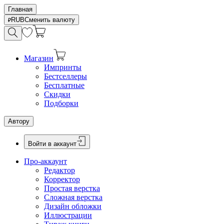
Главная
RUB
Сменить валюту
Магазин
Импринты
Бестселлеры
Бесплатные
Скидки
Подборки
Автору
Войти в аккаунт
Про-аккаунт
Редактор
Корректор
Простая верстка
Сложная верстка
Дизайн обложки
Иллюстрации