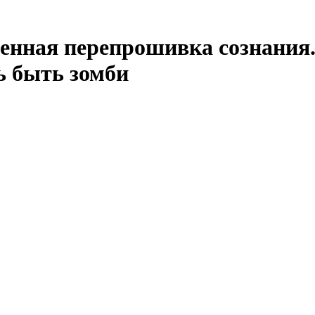
енная перепрошивка сознания.
ь быть зомби