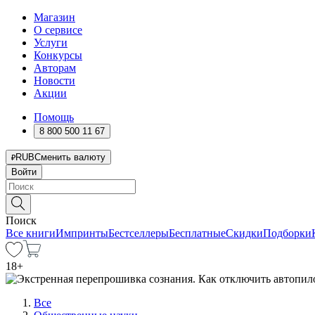
Магазин
О сервисе
Услуги
Конкурсы
Авторам
Новости
Акции
Помощь
8 800 500 11 67
RUB
Сменить валюту
Войти
Поиск
Все книги
Импринты
Бестселлеры
Бесплатные
Скидки
Подборки
18
+
Все