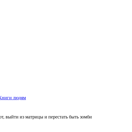
Книги людям