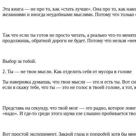
Эта книга — не про то, как «стать лучше». Она про то, как на
желаниями и иногда неудобными мыслями. Потому что только от
Так что если ты готов не просто читать, а реально что-то меня
продолжишь, обратной дороги не будет. Потому что нельзя «н
Выбор за тобой.
2. Ты — не твои мысли. Как отделить себя от мусора в голове
Ты наверняка думаешь, что твои мысли — это и есть ты. Вот сид
если я скажу тебе, что ты — это не голос в твоей голове, а тот,
Представь на секунду, что твой мозг — это радио, которое л
«надо». И где-то среди этого шума еле слышно пробивается тво
Вот простой эксперимент. Закрой глаза и попробуй хотя бы мин