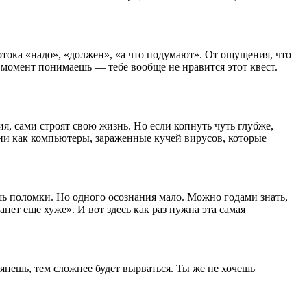
отока «надо», «должен», «а что подумают». От ощущения, что
 момент понимаешь — тебе вообще не нравится этот квест.
, сами строят свою жизнь. Но если копнуть чуть глубже,
Они как компьютеры, зараженные кучей вирусов, которые
ишь поломки. Но одного осознания мало. Можно годами знать,
нет еще хуже». И вот здесь как раз нужна эта самая
янешь, тем сложнее будет вырваться. Ты же не хочешь