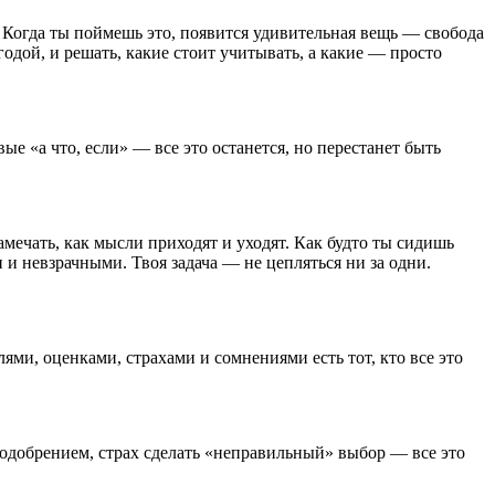
. Когда ты поймешь это, появится удивительная вещь — свобода
одой, и решать, какие стоит учитывать, а какие — просто
вые «а что, если» — все это останется, но перестанет быть
мечать, как мысли приходят и уходят. Как будто ты сидишь
 и невзрачными. Твоя задача — не цепляться ни за одни.
ями, оценками, страхами и сомнениями есть тот, кто все это
 одобрением, страх сделать «неправильный» выбор — все это