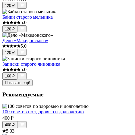
120
₽
Байки старого мельника
5.0
120
₽
Дело «Македонского»
5.0
120
₽
Записки старого чиновника
5.0
160
₽
Показать ещё
Рекомендуемые
100 советов по здоровью и долголетию
400
₽
400
₽
5.0
3