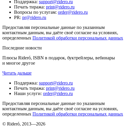
Поддержка
:
support@ridero.ru
Печать тиража
:
print@ridero.ru
Вопросы по услугам
:
order@ridero.ru
PR
:
pr@ridero.ru
Предоставляя персональные данные по указанным
контактным данным, вы даёте своё согласие на условиях,
определенных
Политикой обработки персональных данных
Последние новости
Плюсы Rideró, ISBN в подарок, буктрейлеры, вебинары
и многое другое
Читать дальше
Поддержка
:
support@ridero.ru
Печать тиража
:
print@ridero.ru
Наши услуги
:
order@ridero.ru
Предоставляя персональные данные по указанным
контактным данным, вы даёте своё согласие на условиях,
определенных
Политикой обработки персональных данных
© Rideró, 2013—
2026