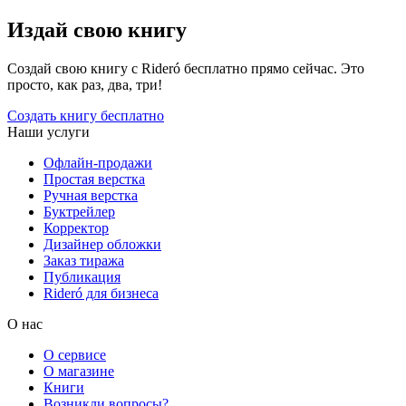
Издай свою книгу
Создай свою книгу с Rideró бесплатно прямо сейчас. Это
просто, как раз, два, три!
Создать книгу бесплатно
Наши услуги
Офлайн-продажи
Простая верстка
Ручная верстка
Буктрейлер
Корректор
Дизайнер обложки
Заказ тиража
Публикация
Rideró для бизнеса
О нас
О сервисе
О магазине
Книги
Возникли вопросы?