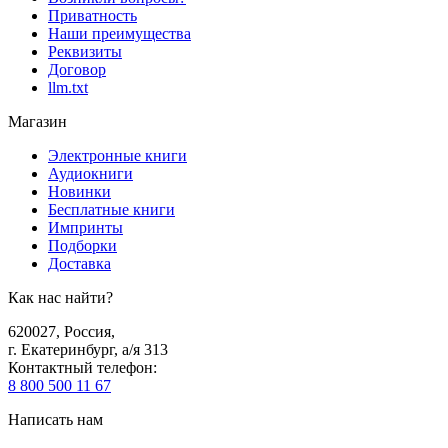
Приватность
Наши преимущества
Реквизиты
Договор
llm.txt
Магазин
Электронные книги
Аудиокниги
Новинки
Бесплатные книги
Импринты
Подборки
Доставка
Как нас найти?
620027
,
Россия
,
г. Екатеринбург, а/я 313
Контактный телефон
:
8 800 500 11 67
Написать нам