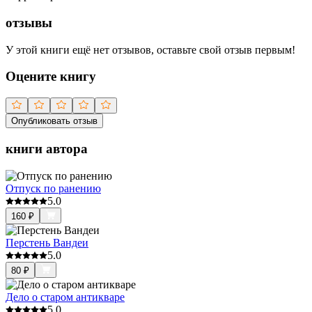
отзывы
У этой книги ещё нет отзывов, оставьте свой отзыв первым!
Оцените книгу
Опубликовать отзыв
книги автора
Отпуск по ранению
5.0
160
₽
Перстень Вандеи
5.0
80
₽
Дело о старом антикваре
5.0