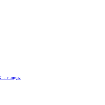
Книги людям