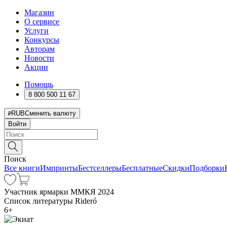
Магазин
О сервисе
Услуги
Конкурсы
Авторам
Новости
Акции
Помощь
8 800 500 11 67
RUB
Сменить валюту
Войти
Поиск
Все книги
Импринты
Бестселлеры
Бесплатные
Скидки
Подборки
Участник ярмарки ММКЯ 2024
Список литературы Rideró
6
+