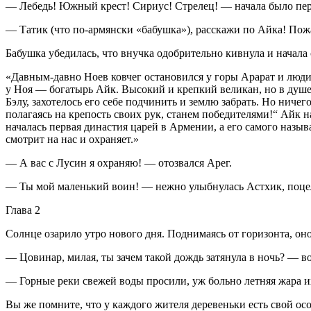
— Лебедь! Южный крест! Сириус! Стрелец! — начала было пер
— Татик
(что по-армянски «бабушка»)
, расскажи по Айка! Пож
Бабушка убедилась, что внучка одобрительно кивнула и начала 
«Давным-давно Ноев ковчег остановился у горы Арарат и люди,
у Ноя — богатырь Айк. Высокий и крепкий великан, но в душе
Бэлу, захотелось его себе подчинить и землю забрать. Но ниче
полагаясь на крепость своих рук, станем победителями!“ Айк 
началась первая династия царей в Армении, а его самого называ
смотрит на нас и охраняет.»
— А вас с Лусин я охраняю! — отозвался Арег.
— Ты мой маленький воин! — нежно улыбнулась Астхик, по
це
Глава 2
Солнце озарило утро нового дня. Поднимаясь от горизонта, оно
— Цовинар, милая, ты зачем такой дождь затянула в ночь? — в
— Горные реки свежей воды просили, уж больно
летн
яя жара 
Вы же помните, что у каждого жителя деревеньки есть свой ос