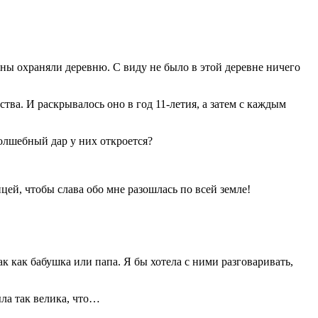
ины охраняли деревню. С виду не было в этой деревне ничего
ва. И раскрывалось оно в год 11-летия, а затем с каждым
волшебный дар у них откроется?
цей, чтобы слава обо мне разошлась по всей земле!
к как бабушка или папа. Я бы хотела с ними разговаривать,
ыла так велика, что…