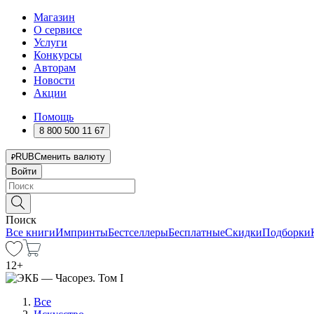
Магазин
О сервисе
Услуги
Конкурсы
Авторам
Новости
Акции
Помощь
8 800 500 11 67
RUB
Сменить валюту
Войти
Поиск
Все книги
Импринты
Бестселлеры
Бесплатные
Скидки
Подборки
12
+
Все