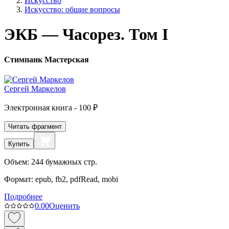
Искусство
Искусство: общие вопросы
ЭКБ — Часорез. Том I
Стимпанк Мастерская
Сергей Маркелов
Электронная
книга -
100 ₽
Читать фрагмент
Купить
Объем:
244
бумажных стр.
Формат:
epub, fb2, pdfRead, mobi
Подробнее
0.0
0
Оценить