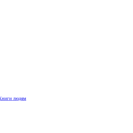
Книги людям