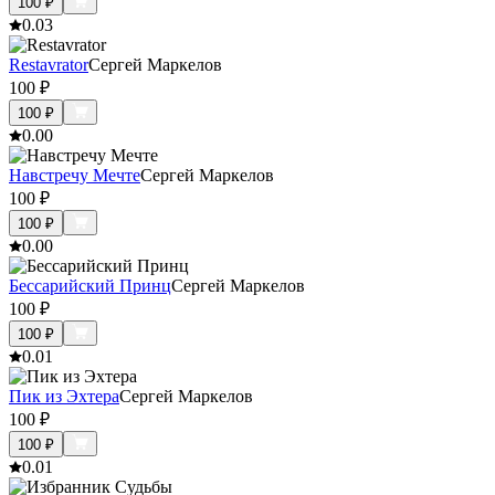
100
₽
0.0
3
Restavrator
Сергей Маркелов
100
₽
100
₽
0.0
0
Навстречу Мечте
Сергей Маркелов
100
₽
100
₽
0.0
0
Бессарийский Принц
Сергей Маркелов
100
₽
100
₽
0.0
1
Пик из Эхтера
Сергей Маркелов
100
₽
100
₽
0.0
1