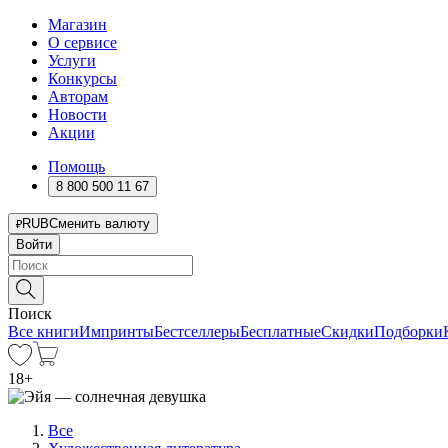
Магазин
О сервисе
Услуги
Конкурсы
Авторам
Новости
Акции
Помощь
8 800 500 11 67
RUB
Сменить валюту
Войти
Поиск
Все книги
Импринты
Бестселлеры
Бесплатные
Скидки
Подборки
18
+
Все