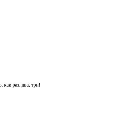
 как раз, два, три!