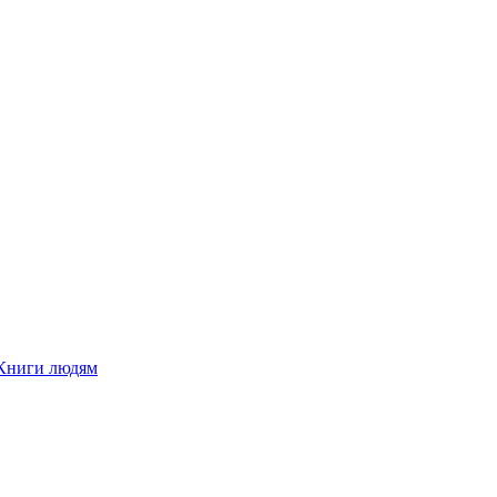
Книги людям