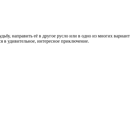
дьбу, направить её в другое русло или в одно из многих вариант
ся в удивительное, интересное приключение.