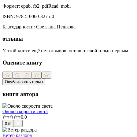
Формат:
epub, fb2, pdfRead, mobi
ISBN:
978-5-0060-3275-0
Благодарности
:
Светлана Пешкова
отзывы
У этой книги ещё нет отзывов, оставьте свой отзыв первым!
Оцените книгу
Опубликовать отзыв
книги автора
Около скорости света
0.0
0
₽
Ветер раздора