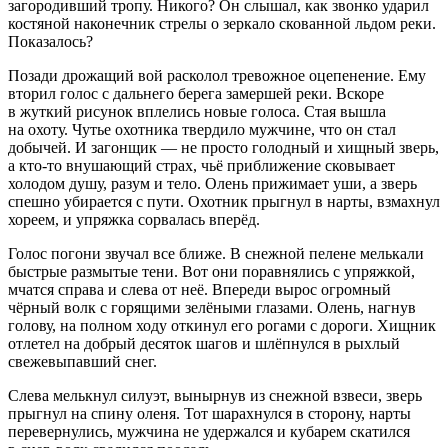
загородивший тропу. Никого? Он слышал, как звонко ударил
костяной наконечник стрелы о зеркало скованной льдом реки.
Показалось?
Позади дрожащий вой расколол тревожное оцепенение. Ему
вторил голос с дальнего берега замершей реки. Вскоре
в жуткий рисунок вплелись новые голоса. Стая вышла
на охоту. Чутье охотника твердило мужчине, что он стал
добычей. И загонщик — не просто голодный и хищный зверь,
а кто-то внушающий страх, чьё приближение сковывает
холодом душу, разум и тело. Олень прижимает уши, а зверь
спешно убирается с пути. Охотник прыгнул в нарты, взмахнул
хореем, и упряжка сорвалась вперёд.
Голос погони звучал все ближе. В снежной пелене мелькали
быстрые размытые тени. Вот они поравнялись с упряжкой,
мчатся справа и слева от неё. Впереди вырос огромный
чёрный волк с горящими зелёными глазами. Олень, нагнув
голову, на полном ходу откинул его рогами с дороги. Хищник
отлетел на добрый десяток шагов и шлёпнулся в рыхлый
свежевыпавший снег.
Слева мелькнул силуэт, вынырнув из снежной взвеси, зверь
прыгнул на спину оленя. Тот шарахнулся в сторону, нарты
перевернулись, мужчина не удержался и кубарем скатился