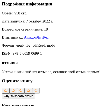
Подробная информация
Объем:
958
стр.
Дата выпуска:
7 октября 2022 г.
Возрастное ограничение:
18
+
В магазинах:
Amazon
ЛитРес
Формат:
epub, fb2, pdfRead, mobi
ISBN:
978-5-0059-0699-1
отзывы
У этой книги ещё нет отзывов, оставьте свой отзыв первым!
Оцените книгу
Опубликовать отзыв
Рекомендуемые