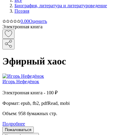
Все
Биография, литература и литературоведение
Поэзия
0.0
0
Оценить
Электронная книга
Эфирный хаос
Игорь Нефедёнок
Электронная
книга -
100 ₽
Формат:
epub, fb2, pdfRead, mobi
Объем:
958
бумажных стр.
Подробнее
Пожаловаться