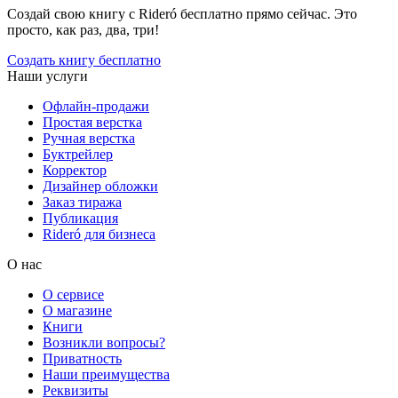
Создай свою книгу с Rideró бесплатно прямо сейчас. Это
просто, как раз, два, три!
Создать книгу бесплатно
Наши услуги
Офлайн-продажи
Простая верстка
Ручная верстка
Буктрейлер
Корректор
Дизайнер обложки
Заказ тиража
Публикация
Rideró для бизнеса
О нас
О сервисе
О магазине
Книги
Возникли вопросы?
Приватность
Наши преимущества
Реквизиты