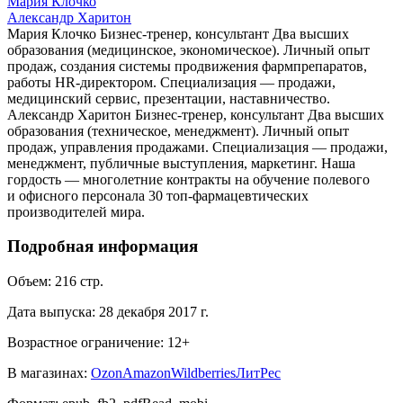
Мария Клочко
Александр Харитон
Мария Клочко Бизнес-тренер, консультант Два высших
образования (медицинское, экономическое). Личный опыт
продаж, создания системы продвижения фармпрепаратов,
работы HR-директором. Специализация — продажи,
медицинский сервис, презентации, наставничество.
Александр Харитон Бизнес-тренер, консультант Два высших
образования (техническое, менеджмент). Личный опыт
продаж, управления продажами. Специализация — продажи,
менеджмент, публичные выступления, маркетинг. Наша
гордость — многолетние контракты на обучение полевого
и офисного персонала 30 топ-фармацевтических
производителей мира.
Подробная информация
Объем:
216
стр.
Дата выпуска:
28 декабря 2017 г.
Возрастное ограничение:
12
+
В магазинах:
Ozon
Amazon
Wildberries
ЛитРес