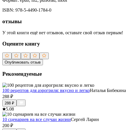
Формат:
epub, fb2, pdfRead, mobi
ISBN:
978-5-4490-1784-0
отзывы
У этой книги ещё нет отзывов, оставьте свой отзыв первым!
Оцените книгу
Опубликовать отзыв
Рекомендуемые
100 рецептов для аэрогриля: вкусно и легко
Наталья Бибекина
288
₽
288
₽
5.0
8
10 сценариев на все случаи жизни
Сергей Ларин
200
₽