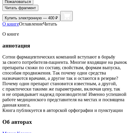
Пожаловаться
Читать фрагмент
Купить
электронную — 400 ₽
О книге
Оглавление
Читать
О книге
аннотация
Сотни фармацевтических компаний вступают в борьбу
за своего потребителя-пациента. Многие входящие на рынок
препараты схожи по составу, свойствам, формам выпуска,
способам продвижения. Так почему одни средства
назначаются врачами, а другие так и остаются в резерве?
Почему один препарат становится известным, а другой,
с практически такими же параметрами, включая цену, так
и не оправдывает надежд производителя! Именно успешной
работе медицинского представителя на местах и посвящена
данная книга.
Книга публикуется в авторской орфографии и пунктуации
Об авторах