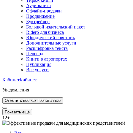
Тираж книги
Аудиокнига
Офлайн-продажи
Продвижение
Буктрейлер
Большой издательский пакет
Rideró для бизнеса
Юридический советник
Дополнительные услуги
Расшифровка текста
Перевод
Книги в аэропортах
Публикация
Все услуги
Кабинет
Кабинет
Уведомления
Отметить все как прочитанные
Показать ещё
12
+