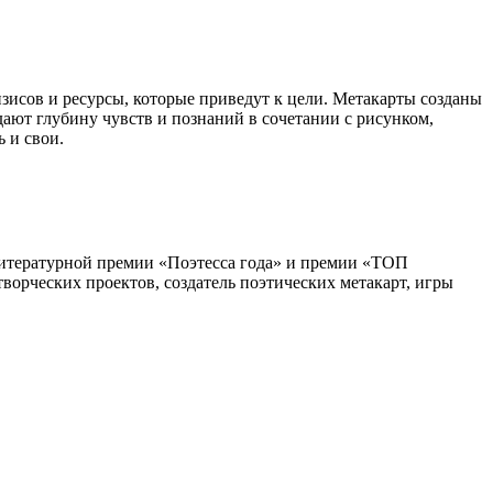
зисов и ресурсы, которые приведут к цели. Метакарты созданы
дают глубину чувств и познаний в сочетании с рисунком,
 и свои.
 литературной премии «Поэтесса года» и премии «ТОП
ворческих проектов, создатель поэтических метакарт, игры