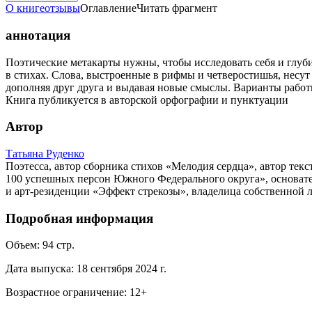
О книге
отзывы
Оглавление
Читать фрагмент
аннотация
Поэтические метакарты нужны, чтобы исследовать себя и глуб
в стихах. Слова, выстроенные в рифмы и четверостишья, несут
дополняя друг друга и выдавая новые смыслы. Варианты работ
Книга публикуется в авторской орфографии и пунктуации
Автор
Татьяна Руденко
Поэтесса, автор сборника стихов «Мелодия сердца», автор тек
100 успешных персон Южного Федерального округа», основател
и арт-резиденции «Эффект стрекозы», владелица собственной 
Подробная информация
Объем:
94
стр.
Дата выпуска:
18 сентября 2024 г.
Возрастное ограничение:
12
+