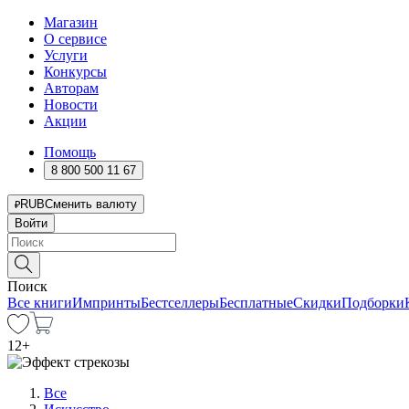
Магазин
О сервисе
Услуги
Конкурсы
Авторам
Новости
Акции
Помощь
8 800 500 11 67
RUB
Сменить валюту
Войти
Поиск
Все книги
Импринты
Бестселлеры
Бесплатные
Скидки
Подборки
12
+
Все