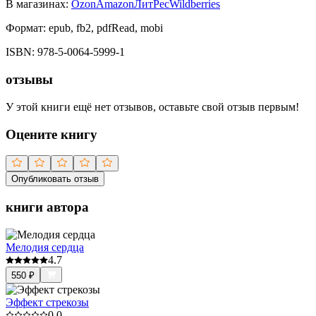
В магазинах:
Ozon
Amazon
ЛитРес
Wildberries
Формат:
epub, fb2, pdfRead, mobi
ISBN:
978-5-0064-5999-1
отзывы
У этой книги ещё нет отзывов, оставьте свой отзыв первым!
Оцените книгу
Опубликовать отзыв
книги автора
Мелодия сердца
4.7
550
₽
Эффект стрекозы
0.0