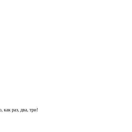
 как раз, два, три!