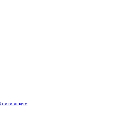
Книги людям