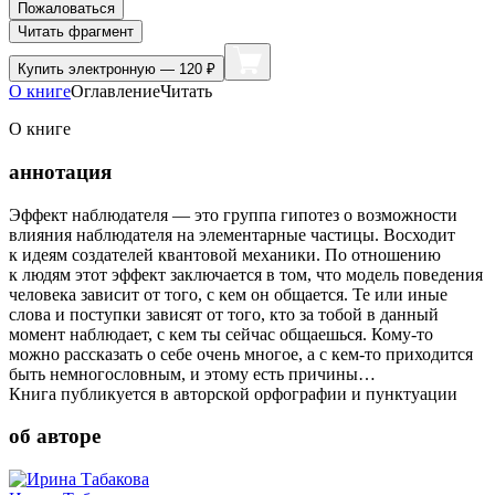
Пожаловаться
Читать фрагмент
Купить
электронную — 120 ₽
О книге
Оглавление
Читать
О книге
аннотация
Эффект наблюдателя — это группа гипотез о возможности
влияния наблюдателя на элементарные частицы. Восходит
к идеям создателей квантовой механики. По отношению
к людям этот эффект заключается в том, что модель поведения
человека зависит от того, с кем он общается. Те или иные
слова и поступки зависят от того, кто за тобой в данный
момент наблюдает, с кем ты сейчас общаешься. Кому-то
можно рассказать о себе очень многое, а с кем-то приходится
быть немногословным, и этому есть причины…
Книга публикуется в авторской орфографии и пунктуации
об авторе