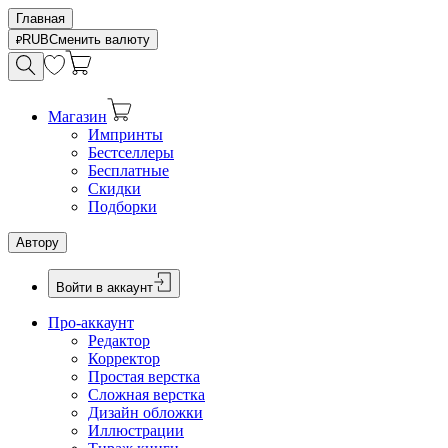
Главная
RUB
Сменить валюту
Магазин
Импринты
Бестселлеры
Бесплатные
Скидки
Подборки
Автору
Войти в аккаунт
Про-аккаунт
Редактор
Корректор
Простая верстка
Сложная верстка
Дизайн обложки
Иллюстрации