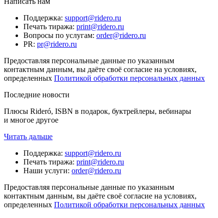
Написать нам
Поддержка
:
support@ridero.ru
Печать тиража
:
print@ridero.ru
Вопросы по услугам
:
order@ridero.ru
PR
:
pr@ridero.ru
Предоставляя персональные данные по указанным
контактным данным, вы даёте своё согласие на условиях,
определенных
Политикой обработки персональных данных
Последние новости
Плюсы Rideró, ISBN в подарок, буктрейлеры, вебинары
и многое другое
Читать дальше
Поддержка
:
support@ridero.ru
Печать тиража
:
print@ridero.ru
Наши услуги
:
order@ridero.ru
Предоставляя персональные данные по указанным
контактным данным, вы даёте своё согласие на условиях,
определенных
Политикой обработки персональных данных