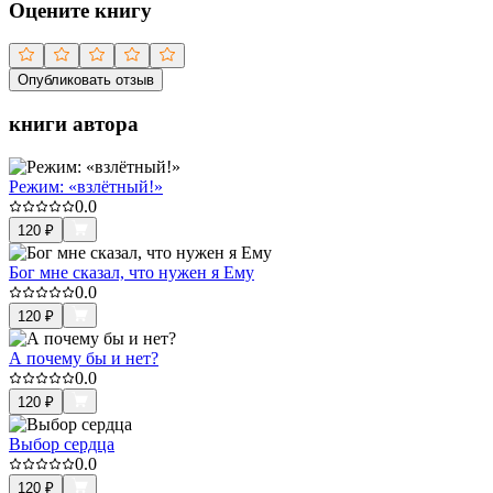
Оцените книгу
Опубликовать отзыв
книги автора
Режим: «взлётный!»
0.0
120
₽
Бог мне сказал, что нужен я Ему
0.0
120
₽
А почему бы и нет?
0.0
120
₽
Выбор сердца
0.0
120
₽