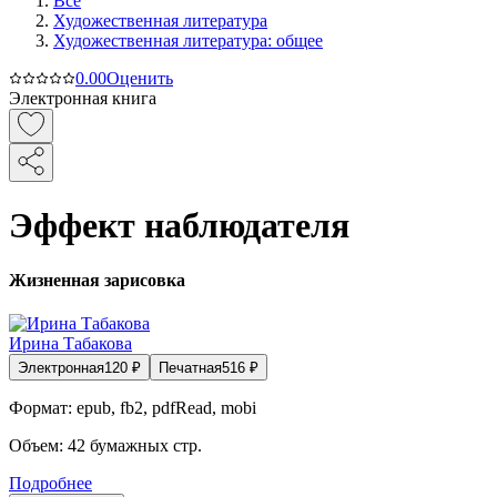
Все
Художественная литература
Художественная литература: общее
0.0
0
Оценить
Электронная книга
Эффект наблюдателя
Жизненная зарисовка
Ирина Табакова
Электронная
120
₽
Печатная
516
₽
Формат:
epub, fb2, pdfRead, mobi
Объем:
42
бумажных стр.
Подробнее