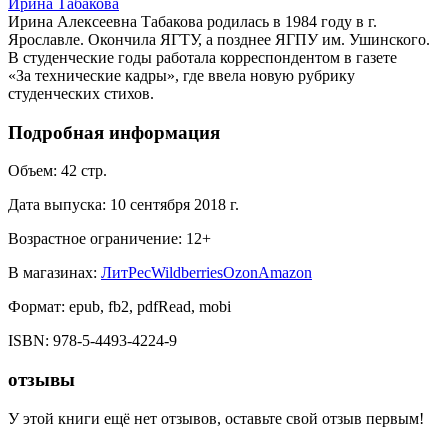
Ирина Табакова
Ирина Алексеевна Табакова родилась в 1984 году в г.
Ярославле. Окончила ЯГТУ, а позднее ЯГПУ им. Ушинского.
В студенческие годы работала корреспондентом в газете
«За технические кадры», где ввела новую рубрику
студенческих стихов.
Подробная информация
Объем:
42
стр.
Дата выпуска:
10 сентября 2018 г.
Возрастное ограничение:
12
+
В магазинах:
ЛитРес
Wildberries
Ozon
Amazon
Формат:
epub, fb2, pdfRead, mobi
ISBN:
978-5-4493-4224-9
отзывы
У этой книги ещё нет отзывов, оставьте свой отзыв первым!