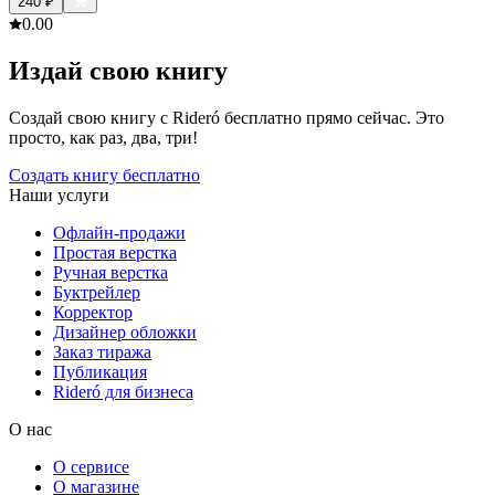
240
₽
0.0
0
Издай свою книгу
Создай свою книгу с Rideró бесплатно прямо сейчас. Это
просто, как раз, два, три!
Создать книгу бесплатно
Наши услуги
Офлайн-продажи
Простая верстка
Ручная верстка
Буктрейлер
Корректор
Дизайнер обложки
Заказ тиража
Публикация
Rideró для бизнеса
О нас
О сервисе
О магазине