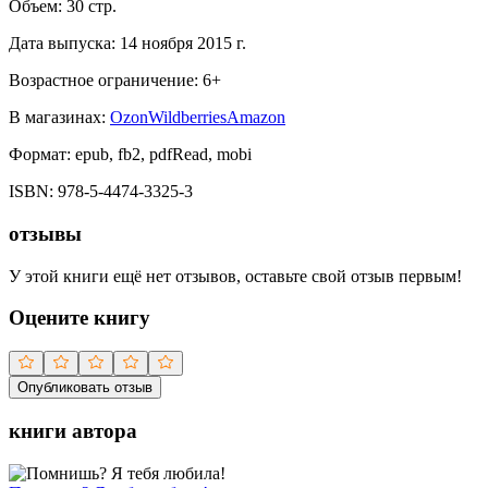
Объем:
30
стр.
Дата выпуска:
14 ноября 2015 г.
Возрастное ограничение:
6
+
В магазинах:
Ozon
Wildberries
Amazon
Формат:
epub, fb2, pdfRead, mobi
ISBN:
978-5-4474-3325-3
отзывы
У этой книги ещё нет отзывов, оставьте свой отзыв первым!
Оцените книгу
Опубликовать отзыв
книги автора