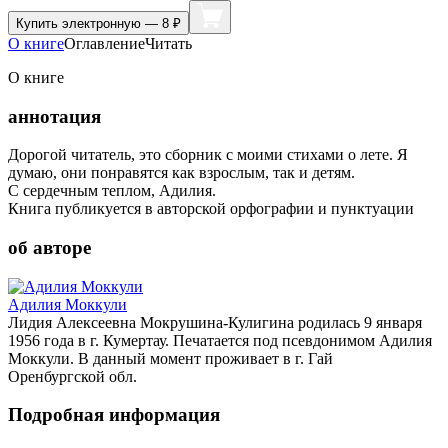
Купить
электронную — 8 ₽
О книге
Оглавление
Читать
О книге
аннотация
Дорогой читатель, это сборник с моими стихами о лете. Я
думаю, они понравятся как взрослым, так и детям.
С сердечным теплом, Адилия.
Книга публикуется в авторской орфографии и пунктуации
об авторе
Адилия Моккули
Лидия Алексеевна Мокрушина-Кулигина родилась 9 января
1956 года в г. Кумертау. Печатается под псевдонимом Адилия
Моккули. В данный момент проживает в г. Гай
Оренбургской обл.
Подробная информация