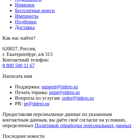
Новинки
Бесплатные книги
Импринты
Подборки
Доставка
Как нас найти?
620027
,
Россия
,
г. Екатеринбург, а/я 313
Контактный телефон
:
8 800 500 11 67
Написать нам
Поддержка
:
support@ridero.ru
Печать тиража
:
print@ridero.ru
Вопросы по услугам
:
order@ridero.ru
PR
:
pr@ridero.ru
Предоставляя персональные данные по указанным
контактным данным, вы даёте своё согласие на условиях,
определенных
Политикой обработки персональных данных
Последние новости