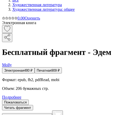
Все
Художественная литература
Художественная литература: общее
0.0
0
Оценить
Электронная книга
Бесплатный фрагмент - Эдем
Molly
Электронная
480
₽
Печатная
909
₽
Формат:
epub, fb2, pdfRead, mobi
Объем:
206
бумажных стр.
Подробнее
Пожаловаться
Читать фрагмент