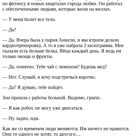
по фитнесу в новых кварталах города любви. Он работал
с обеспеченными людьми, которые жили на виллах.
— У меня болит все тело.
— Да?
— Да. Вчера была у парня Аннели, и мы втроем делали
кардиотренировку. А то я уже набрала 2 килограмма. Мне
сказали есть больше белка. Яйца каждый день. Я ведь ем
только овощи и фрукты.
— Да, понятно. Тебе чай с лимоном? Будешь мед?
— Нет. Слушай, я хочу подстричься коротко.
— Да? Я думаю, тебе пойдет.
Зои пришла с работы больной. Видимо, грипп.
— Я как робот, не могу уже двигаться.
— Ну ладно, иди.
Как же со временем люди меняются. Им ничего не нравится.
Они то одного не хотят, то другого…