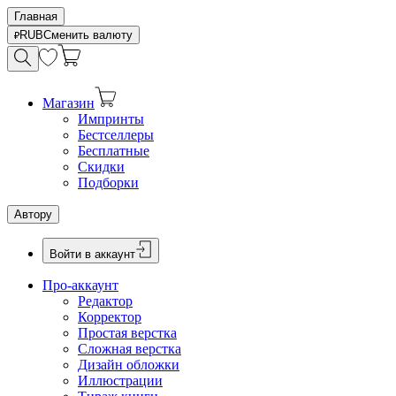
Главная
RUB
Сменить валюту
Магазин
Импринты
Бестселлеры
Бесплатные
Скидки
Подборки
Автору
Войти в аккаунт
Про-аккаунт
Редактор
Корректор
Простая верстка
Сложная верстка
Дизайн обложки
Иллюстрации