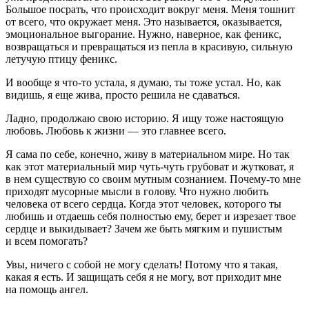
Большое посрать, что происходит вокруг меня. Меня тошнит
от всего, что окружает меня. Это называется, оказывается,
эмоциональное выгорание. Нужно, наверное, как феникс,
возвращаться и превращаться из пепла в красивую, сильную
летучую птицу феникс.
И вообще я что-то устала, я думаю, ты тоже устал. Но, как
видишь, я еще жива, просто решила не сдаваться.
Ладно, продолжаю свою историю. Я ищу тоже настоящую
любовь. Любовь к жизни — это главнее всего.
Я сама по себе, конечно, живу в материальном мире. Но так
как этот материальный мир чуть-чуть грубоват и жутковат, я
в нем существую со своим мутным сознанием. Почему-то мне
приходят мусорные мысли в голову. Что нужно любить
человека от всего сердца. Когда этот человек, которого ты
любишь и отдаешь себя полностью ему, берет и изрезает твое
сердце и выкидывает? Зачем же быть мягким и пушистым
и всем помогать?
Увы, ничего с собой не могу сделать! Потому что я такая,
какая я есть. И защищать себя я не могу, вот приходит мне
на помощь ангел.