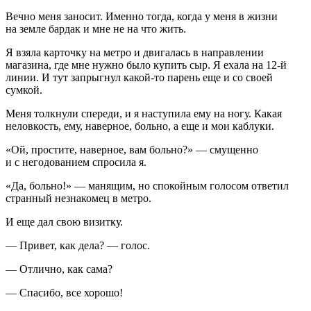
Вечно меня заносит. Именно тогда, когда у меня в жизни
на земле бардак и мне не на что жить.
Я взяла карточку на метро и двигалась в направлении
магазина, где мне нужно было купить сыр. Я ехала на 12-й
линии. И тут запрыгнул какой-то парень еще и со своей
сумкой.
Меня толкнули спереди, и я наступила ему на ногу. Какая
неловкость, ему, наверное, больно, а еще и мои каблуки.
«Ой, простите, наверное, вам больно?» — смущенно
и с негодованием спросила я.
«Да, больно!» — манящим, но спокойным голосом ответил
странный незнакомец в метро.
И еще дал свою визитку.
— Привет, как дела? — голос.
— Отлично, как сама?
— Спасибо, все хорошо!