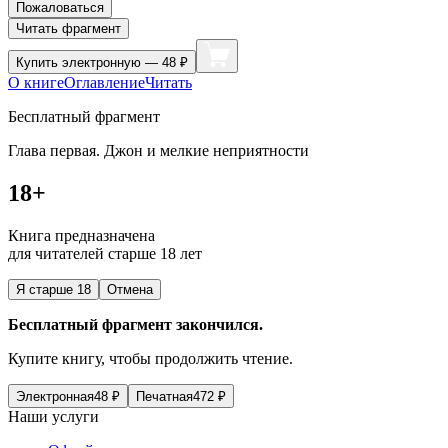
Пожаловаться
Читать фрагмент
Купить
электронную — 48 ₽
О книге
Оглавление
Читать
Бесплатный фрагмент
Глава первая. Джон и мелкие неприятности
18+
Книга предназначена
для читателей старше 18 лет
Я старше 18
Отмена
Бесплатный фрагмент закончился.
Купите книгу, чтобы продолжить чтение.
Электронная
48
₽
Печатная
472
₽
Наши услуги