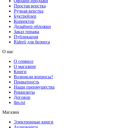
Офлайн-продажи
Простая верстка
Ручная верстка
Буктрейлер
Корректор
Дизайнер обложки
Заказ тиража
Публикация
Rideró для бизнеса
О нас
О сервисе
О магазине
Книги
Возникли вопросы?
Приватность
Наши преимущества
Реквизиты
Договор
llm.txt
Магазин
Электронные книги
Аудиокниги