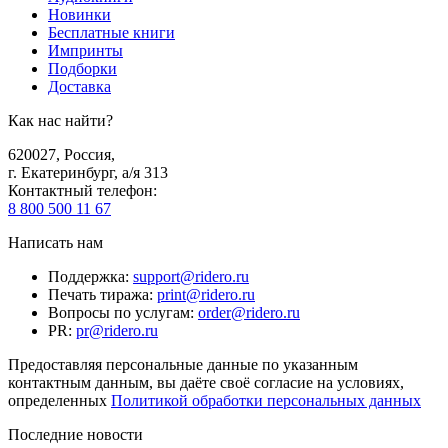
Новинки
Бесплатные книги
Импринты
Подборки
Доставка
Как нас найти?
620027
,
Россия
,
г. Екатеринбург, а/я 313
Контактный телефон
:
8 800 500 11 67
Написать нам
Поддержка
:
support@ridero.ru
Печать тиража
:
print@ridero.ru
Вопросы по услугам
:
order@ridero.ru
PR
:
pr@ridero.ru
Предоставляя персональные данные по указанным
контактным данным, вы даёте своё согласие на условиях,
определенных
Политикой обработки персональных данных
Последние новости