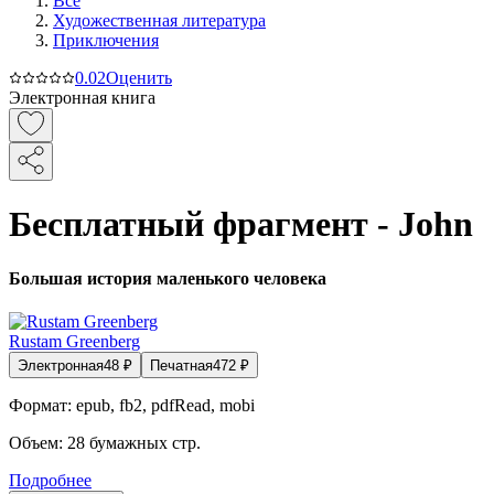
Все
Художественная литература
Приключения
0.0
2
Оценить
Электронная книга
Бесплатный фрагмент - John
Большая история маленького человека
Rustam Greenberg
Электронная
48
₽
Печатная
472
₽
Формат:
epub, fb2, pdfRead, mobi
Объем:
28
бумажных стр.
Подробнее