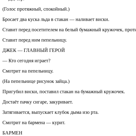
(Голос протяжный, спокойный.)
Бросает два куска льда в стакан — наливает
виски
.
Ставит перед посетителем на белый бумажный кружочек, прот
Ставит перед ним пепельницу.
ДЖЕК — ГЛАВНЫЙ ГЕРОЙ
— Кто сегодня играет?
Смотрит на пепельницу.
(На пепельнице рисунок зайца.)
Пригубил
виски
, поставил стакан на бумажный кружочек.
Достаёт пачку
сигар
е, закуривает.
Затягивается, выпускает клубок дыма изо рта.
Смотрит на бармена —
курит
.
БАРМЕН