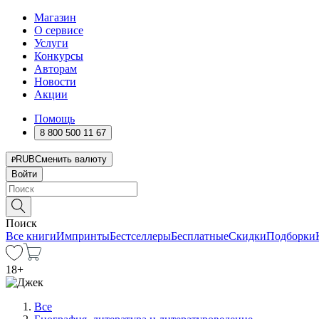
Магазин
О сервисе
Услуги
Конкурсы
Авторам
Новости
Акции
Помощь
8 800 500 11 67
RUB
Сменить валюту
Войти
Поиск
Все книги
Импринты
Бестселлеры
Бесплатные
Скидки
Подборки
18
+
Все