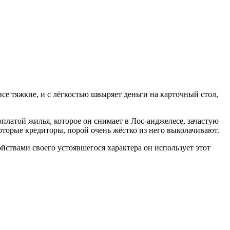
все тяжкие, и с лёгкостью швыряет деньги на карточный стол,
оплатой жилья, которое он снимает в Лос-анджелесе, зачастую
которые кредиторы, порой очень жёстко из него выколачивают.
войствами своего устоявшегося характера он использует этот