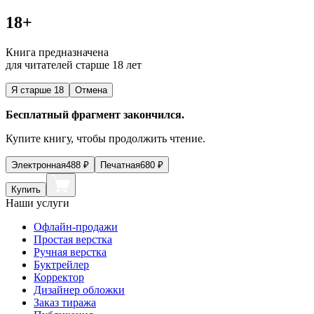
18+
Книга предназначена
для читателей старше 18 лет
Я старше 18
Отмена
Бесплатный фрагмент закончился.
Купите книгу, чтобы продолжить чтение.
Электронная
488
₽
Печатная
680
₽
Купить
Наши услуги
Офлайн-продажи
Простая верстка
Ручная верстка
Буктрейлер
Корректор
Дизайнер обложки
Заказ тиража