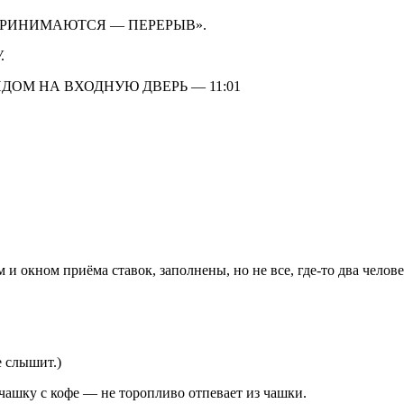
 НЕ ПРИНИМАЮТСЯ — ПЕРЕРЫВ».
.
ИДОМ НА ВХОДНУЮ ДВЕРЬ — 11:01
и окном приёма ставок, заполнены, но не все, где-то два человек
е слышит.)
чашку с кофе — не торопливо отпевает из чашки.