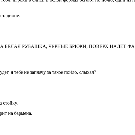
стадионе.
ТА БЕЛАЯ РУБАШКА, ЧЁРНЫЕ БРЮКИ, ПОВЕРХ НАДЕТ Ф
удет, я тебе не заплачу за такое пойло, слыхал?
 стойку.
рит на бармена.