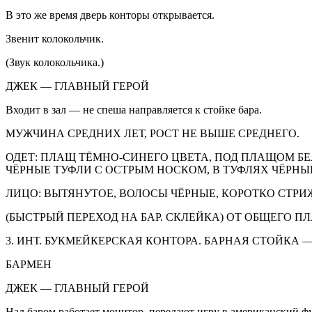
В это же время дверь конторы открывается.
Звенит колокольчик.
(Звук колокольчика.)
ДЖЕК — ГЛАВНЫЙ ГЕРОЙ
Входит в зал — не спеша направляется к стойке бара.
МУЖЧИНА СРЕДНИХ ЛЕТ, РОСТ НЕ ВЫШЕ СРЕДНЕГО.
ОДЕТ: ПЛАЩ ТЁМНО-СИНЕГО ЦВЕТА, ПОД ПЛАЩОМ БЕ
ЧЁРНЫЕ ТУФЛИ С ОСТРЫМ НОСКОМ, В ТУФЛЯХ ЧЁРНЫ
ЛИЦО: ВЫТЯНУТОЕ, ВОЛОСЫ ЧЁРНЫЕ, КОРОТКО СТРИ
(БЫСТРЫЙ ПЕРЕХОД НА БАР. СКЛЕЙКА) ОТ ОБЩЕГО П
3. ИНТ. БУКМЕЙКЕРСКАЯ КОНТОРА. БАРНАЯ СТОЙКА — 
БАРМЕН
ДЖЕК — ГЛАВНЫЙ ГЕРОЙ
Над баром работает монитор, передают игру в
америк
анский фу