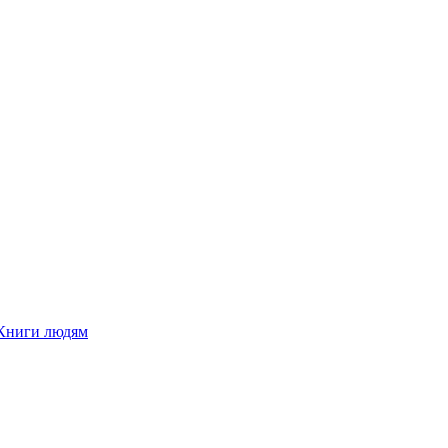
Книги людям