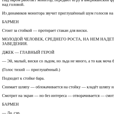
над головой.
Из динамиков монитора звучит приглушённый шум голосов на 
БАРМЕН
Стоит за стойкой — протирает стакан для
виски
.
МОЛОДОЙ ЧЕЛОВЕК, СРЕДНЕГО РОСТА, НА НЕМ НАДЕ
ЗАВЕДЕНИЯ.
ДЖЕК — ГЛАВНЫЙ ГЕРОЙ
— Эй, малый,
виски
со льдом, но льда не много, а то как моча б
(Голос тихий — приглушённый.)
Подходит к стойке бара.
Снимает шляпу — облокачивается на стойку — кладёт шляпу на
Смотрит на экран — но без интереса — отворачивается — смот
БАРМЕН
— Да, сэр.