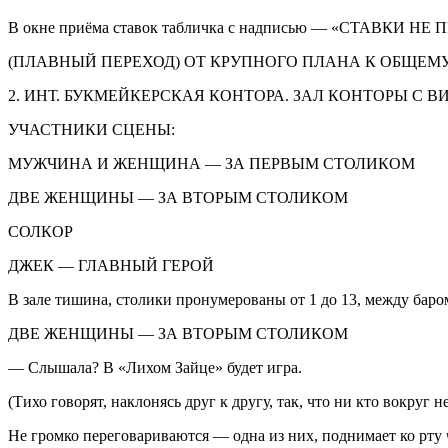
В окне приёма ставок табличка с надписью — «СТАВКИ
(ПЛАВНЫЙ ПЕРЕХОД) ОТ КРУПНОГО ПЛАНА К ОБЩЕМУ
2. ИНТ. БУКМЕЙКЕРСКАЯ КОНТОРА. ЗАЛ КОНТОРЫ С В
УЧАСТНИКИ СЦЕНЫ:
МУЖЧИНА И ЖЕНЩИНА — ЗА ПЕРВЫМ СТОЛИКОМ
ДВЕ ЖЕНЩИНЫ — ЗА ВТОРЫМ СТОЛИКОМ
СОЛКОР
ДЖЕК — ГЛАВНЫЙ ГЕРОЙ
В зале тишина, столики пронумерованы от 1 до 13, между баром 
ДВЕ ЖЕНЩИНЫ — ЗА ВТОРЫМ СТОЛИКОМ
— Слышала? В «Лихом Зайце» будет игра.
(Тихо говорят, наклонясь друг к другу, так, что ни кто вокруг н
Не громко переговариваются — одна из них, поднимает ко рту 