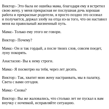
Виктор:- Это была не ошибка мама, благодаря ему я встретил
свою жену, у меня прекрасная не послушная дочь хорошая
работа и прекрасные родители, я просто поздно это осознал
и получается, держал злобу на отца из-за того, что он наставил
меня на правильный жизненный путь.
Мама:- Только ему этого не говори.
Виктор:- Почему?
Мама:- Он и так гордый, а после твоих слов, совсем поедет,
луну покорять.
Анастасия:- Вы к нему строги.
Мама:- Я посмотрю на тебя, через лет десять.
Виктор:- Так, хватит мою жену настраивать, мы в палатку,
Света с вами сегодня.
Мама:- Снова?
Виктор:- Вы же жаловались, что столько лет не пускал к вам
внучку с ночевкой, исправляйте ситуацию.