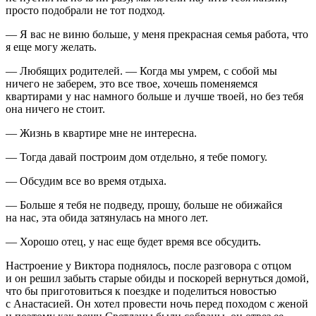
просто подобрали не тот подход.
— Я вас не виню больше, у меня прекрасная семья работа, что
я еще могу желать.
— Любящих родителей. — Когда мы умрем, с собой мы
ничего не заберем, это все твое, хочешь поменяемся
квартирами у нас намного больше и лучше твоей, но без тебя
она ничего не стоит.
— Жизнь в квартире мне не интересна.
— Тогда давай построим дом отдельно, я тебе помогу.
— Обсудим все во время отдыха.
— Больше я тебя не подведу, прошу, больше не обижайся
на нас, эта обида затянулась на много лет.
— Хорошо отец, у нас еще будет время все обсудить.
Настроение у Виктора поднялось, после разговора с отцом
и он решил забыть старые обиды и поскорей вернуться домой,
что бы приготовиться к поездке и поделиться новостью
с Анастасией. Он хотел провести ночь перед походом с женой