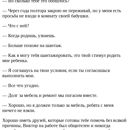
— Во сколько тебе это обошлось?
— Через года полтора закрою не переживай, но у меня есть
просьба не входи в комнату своей бабушки.
— Что с ней?
— Когда родишь, узнаешь.
— Больше похоже на шантаж.
— Как я могу тебя шантажировать, это твой стимул родить
мне ребенка.
— Я соглашусь на твои условия, если ты согласишься
выполнить мои.
— Все что угодно.
— Долг за мебель и ремонт мы погасим вместе.
— Хорошо, но я должен только за мебель, ребята с меня
ничего не взяли.
Хорошо иметь друзей, которые готовы тебе помочь без всякой
причины, Виктор на работе был общителен и никогда