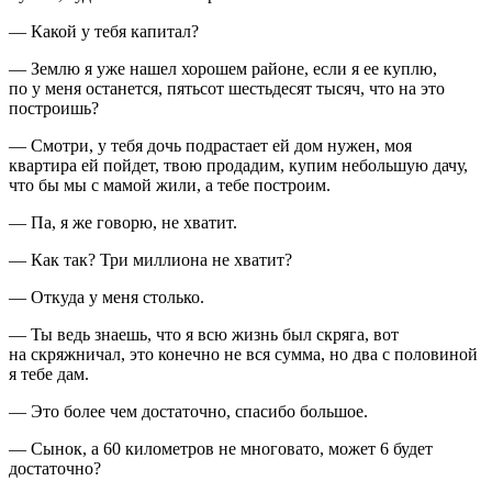
— Какой у тебя капитал?
— Землю я уже нашел хорошем районе, если я ее куплю,
по у меня останется, пятьсот шестьдесят тысяч, что на это
построишь?
— Смотри, у тебя дочь подрастает ей дом нужен, моя
квартира ей пойдет, твою продадим, купим небольшую дачу,
что бы мы с мамой жили, а тебе построим.
— Па, я же говорю, не хватит.
— Как так? Три миллиона не хватит?
— Откуда у меня столько.
— Ты ведь знаешь, что я всю жизнь был скряга, вот
на скряжничал, это конечно не вся сумма, но два с половиной
я тебе дам.
— Это более чем достаточно, спасибо большое.
— Сынок, а 60 километров не многовато, может 6 будет
достаточно?