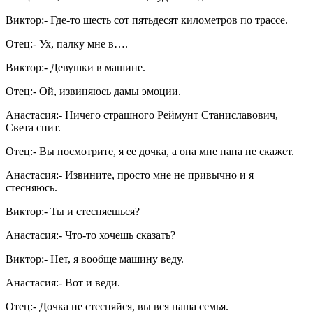
Виктор:- Где-то шесть сот пятьдесят километров по трассе.
Отец:- Ух, палку мне в….
Виктор:- Девушки в машине.
Отец:- Ой, извиняюсь дамы эмоции.
Анастасия:- Ничего страшного Реймунт Станиславович,
Света спит.
Отец:- Вы посмотрите, я ее дочка, а она мне папа не скажет.
Анастасия:- Извините, просто мне не привычно и я
стесняюсь.
Виктор:- Ты и стесняешься?
Анастасия:- Что-то хочешь сказать?
Виктор:- Нет, я вообще машину веду.
Анастасия:- Вот и веди.
Отец:- Дочка не стесняйся, вы вся наша семья.