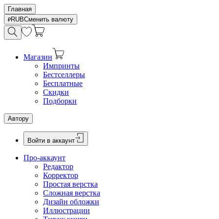
Главная
RUB
Сменить валюту
Магазин
Импринты
Бестселлеры
Бесплатные
Скидки
Подборки
Автору
Войти в аккаунт
Про-аккаунт
Редактор
Корректор
Простая верстка
Сложная верстка
Дизайн обложки
Иллюстрации