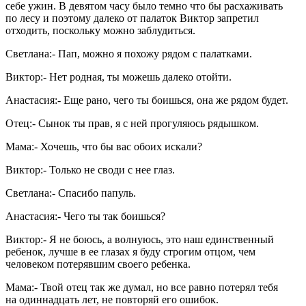
себе ужин. В девятом часу было темно что бы расхаживать
по лесу и поэтому далеко от палаток Виктор запретил
отходить, поскольку можно заблудиться.
Светлана:- Пап, можно я похожу рядом с палатками.
Виктор:- Нет родная, ты можешь далеко отойти.
Анастасия:- Еще рано, чего ты боишься, она же рядом будет.
Отец:- Сынок ты прав, я с ней прогуляюсь рядышком.
Мама:- Хочешь, что бы вас обоих искали?
Виктор:- Только не своди с нее глаз.
Светлана:- Спасибо папуль.
Анастасия:- Чего ты так боишься?
Виктор:- Я не боюсь, а волнуюсь, это наш единственный
ребенок, лучше в ее глазах я буду строгим отцом, чем
человеком потерявшим своего ребенка.
Мама:- Твой отец так же думал, но все равно потерял тебя
на одиннадцать лет, не повторяй его ошибок.