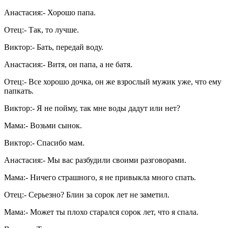
Анастасия:- Хорошо папа.
Отец:- Так, то лучше.
Виктор:- Бать, передай воду.
Анастасия:- Витя, он папа, а не батя.
Отец:- Все хорошо дочка, он же взрослый мужик уже, что ему
папкать.
Виктор:- Я не пойму, так мне воды дадут или нет?
Мама:- Возьми сынок.
Виктор:- Спасибо мам.
Анастасия:- Мы вас разбудили своими разговорами.
Мама:- Ничего страшного, я не привыкла много спать.
Отец:- Серьезно? Блин за сорок лет не заметил.
Мама:- Может ты плохо старался сорок лет, что я спала.