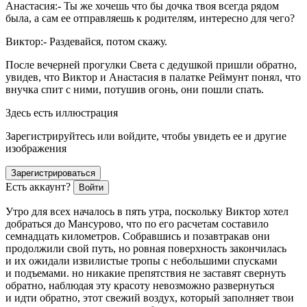
Анастасия:- Ты же хочешь что бы дочка твоя всегда рядом
была, а сам ее отправляешь к родителям, интересно для чего?
Виктор:- Раздевайся, потом скажу.
После вечерней прогулки Света с дедушкой пришли обратно,
увидев, что Виктор и Анастасия в палатке Реймунт понял, что
внучка спит с ними, потушив огонь, они пошли спать.
Здесь есть иллюстрация
Зарегистрируйтесь или войдите, чтобы увидеть ее и другие
изображения
Зарегистрироваться
Есть аккаунт?
Войти
Утро для всех началось в пять утра, поскольку Виктор хотел
добраться до Мансурово, что по его расчетам составило
семнадцать километров. Собравшись и позавтракав они
продолжили свой путь, но ровная поверхность закончилась
и их ожидали извилистые тропы с небольшими спусками
и подъемами. но никакие препятствия не заставят свернуть
обратно, наблюдая эту красоту невозможно развернуться
и идти обратно, этот свежий воздух, который заполняет твои