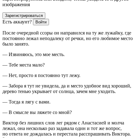
изображения
Зарегистрироваться
Есть аккаунт?
Войти
После очередной ссоры он направился на ту же лужайку, где
постоянно лежал неподалеку от речки, но его любимое место
было занято.
— Извиняюсь, это мое месть.
— Тебе места мало?
— Нет, просто я постоянно тут лежу.
— Забора я тут не увидела, да и место удобное вид хороший,
дерево тенью укрывает от солнца, зачем мне уходить.
— Тогда я лягу с вами.
— В смысле вы ляжете со мной?
Виктор без лишних слов лег рядом с Анастасией и молча
лежал, она несколько раз задавала один и тот же вопрос,
но ответа не дождалась и перестала расспрашивать Виктора.