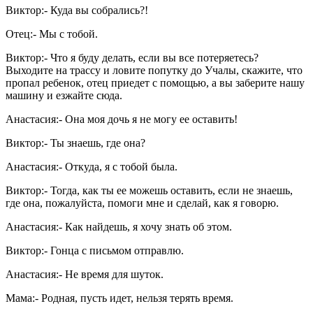
Виктор:- Куда вы собрались?!
Отец:- Мы с тобой.
Виктор:- Что я буду делать, если вы все потеряетесь?
Выходите на трассу и ловите попутку до Учалы, скажите, что
пропал ребенок, отец приедет с помощью, а вы заберите нашу
машину и езжайте сюда.
Анастасия:- Она моя дочь я не могу ее оставить!
Виктор:- Ты знаешь, где она?
Анастасия:- Откуда, я с тобой была.
Виктор:- Тогда, как ты ее можешь оставить, если не знаешь,
где она, пожалуйста, помоги мне и сделай, как я говорю.
Анастасия:- Как найдешь, я хочу знать об этом.
Виктор:- Гонца с письмом отправлю.
Анастасия:- Не время для шуток.
Мама:- Родная, пусть идет, нельзя терять время.