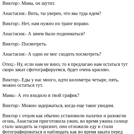
Виктор:- Мама, он шутит.
Анастасия:- Вить, ты уверен, что мы туда идем?
Виктор:- Нет, нам нужно по трапе вправо.
Анастасия:- А зачем было подниматься?
Виктор:- Посмотреть.
Анастасия:- А один не мог сходить посмотреть?
Отец:- Ну, если нам не вниз, то я предлагаю нам остаться тут
скоро закат сфотографируемся, будет очень красиво.
Виктор:- Еды у нас много, идти километра четыре, пять,
можно остаться тут.
Мама:- А это входило в твой график?
Виктор:- Можно задержаться, когда еще такое увидим.
Виктор с отцом как обычно установили палатки и разожгли
огонь, Анастасия приготовила ужин, во время ужина солнце
стало заходить за горизонт, они отложили еду и стали
фотографироваться и наблюдать как во время заката перед