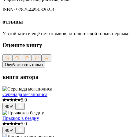
ISBN:
978-5-4498-3202-3
отзывы
У этой книги ещё нет отзывов, оставьте свой отзыв первым!
Оцените книгу
Опубликовать отзыв
книги автора
Серенада мегаполиса
5.0
40
₽
Прыжок в бездну
5.0
40
₽