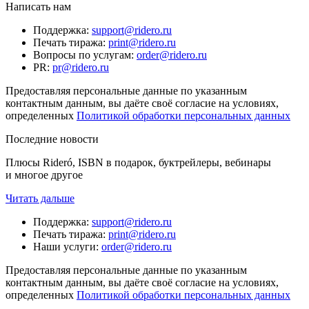
Написать нам
Поддержка
:
support@ridero.ru
Печать тиража
:
print@ridero.ru
Вопросы по услугам
:
order@ridero.ru
PR
:
pr@ridero.ru
Предоставляя персональные данные по указанным
контактным данным, вы даёте своё согласие на условиях,
определенных
Политикой обработки персональных данных
Последние новости
Плюсы Rideró, ISBN в подарок, буктрейлеры, вебинары
и многое другое
Читать дальше
Поддержка
:
support@ridero.ru
Печать тиража
:
print@ridero.ru
Наши услуги
:
order@ridero.ru
Предоставляя персональные данные по указанным
контактным данным, вы даёте своё согласие на условиях,
определенных
Политикой обработки персональных данных