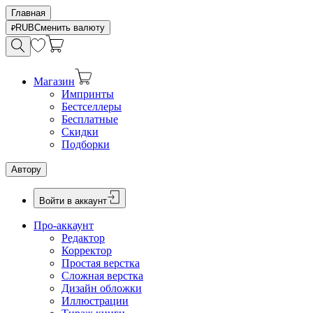
Главная
RUB
Сменить валюту
Магазин
Импринты
Бестселлеры
Бесплатные
Скидки
Подборки
Автору
Войти в аккаунт
Про-аккаунт
Редактор
Корректор
Простая верстка
Сложная верстка
Дизайн обложки
Иллюстрации