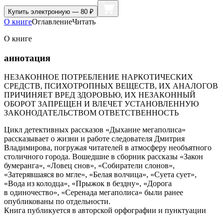
Купить
электронную — 80 ₽
О книге
Оглавление
Читать
О книге
аннотация
НЕЗАКОННОЕ ПОТРЕБЛЕНИЕ НАРКОТИЧЕСКИХ
СРЕДСТВ, ПСИХОТРОПНЫХ ВЕЩЕСТВ, ИХ АНАЛОГОВ
ПРИЧИНЯЕТ ВРЕД ЗДОРОВЬЮ, ИХ НЕЗАКОННЫЙ
ОБОРОТ ЗАПРЕЩЕН И ВЛЕЧЕТ УСТАНОВЛЕННУЮ
ЗАКОНОДАТЕЛЬСТВОМ ОТВЕТСТВЕННОСТЬ
Цикл детективных рассказов «Дыхание мегаполиса»
рассказывает о жизни и работе следователя Дмитрия
Владимирова, погружая читателей в атмосферу необъятного
столичного города. Вошедшие в сборник рассказы «Закон
бумеранга», «Ловец снов», «Собиратели слонов»,
«Затерявшаяся во мгле», «Белая волчица», «Суета сует»,
«Вода из колодца», «Прыжок в бездну», «Дорога
в одиночество», «Серенада мегаполиса» были ранее
опубликованы по отдельности.
Книга публикуется в авторской орфографии и пунктуации