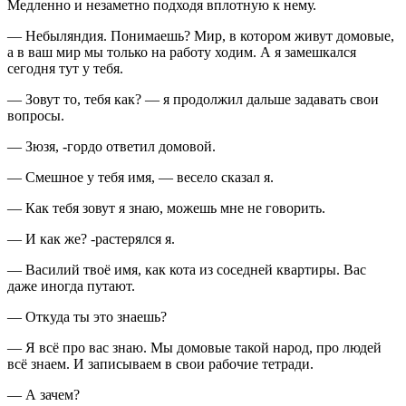
Медленно и незаметно подходя вплотную к нему.
— Небыляндия. Понимаешь? Мир, в котором живут домовые,
а в ваш мир мы только на работу ходим. А я замешкался
сегодня тут у тебя.
— Зовут то, тебя как? — я продолжил дальше задавать свои
вопросы.
— Зюзя, -гордо ответил домовой.
— Смешное у тебя имя, — весело сказал я.
— Как тебя зовут я знаю, можешь мне не говорить.
— И как же? -растерялся я.
— Василий твоё имя, как кота из соседней квартиры. Вас
даже иногда путают.
— Откуда ты это знаешь?
— Я всё про вас знаю. Мы домовые такой народ, про людей
всё знаем. И записываем в свои рабочие тетради.
— А зачем?