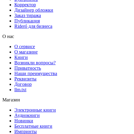
Корректор
Дизайнер обложки
Заказ тиража
Публикация
Rideró для бизнеса
О нас
О сервисе
О магазине
Книги
Возникли вопросы?
Приватность
Наши преимущества
Реквизиты
Договор
llm.txt
Магазин
Электронные книги
Аудиокниги
Новинки
Бесплатные книги
Импринты