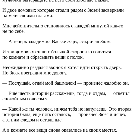
И двое домовых которые стояли рядом с Зюзей засверкали
на меня своими глазами.
Мне действительно становилось с каждой минутой как-то
не по себе.
— А теперь зададим-ка Ваське жару, -закричал Зюзя.
И три домовых стали с большой скоростью гоняться
по комнате и сбрасывать вещи с полок.
Неожиданно раздался звонок я хотел идти открыть дверь.
Но Зюзя преградил мне дорогу.
— Послушай, отдай мой башмачок! — произнёс жалобно он.
— Ещё шесть историй расскажешь, тогда и отдам, — ответил
спокойным голосом я.
— Какой же ты человек, ничем тебя не напугаешь. Это вторая
история была, ещё пять осталось, — произнёс Зюзя и исчез,
а за ним следом и остальные.
А в комнате все вещи снова оказались на своих местах.