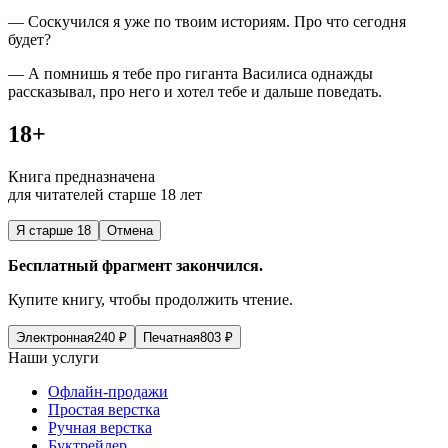
— Соскучился я уже по твоим историям. Про что сегодня
будет?
— А помнишь я тебе про гиганта Василиса однажды
рассказывал, про него и хотел тебе и дальше поведать.
18+
Книга предназначена
для читателей старше 18 лет
Я старше 18
Отмена
Бесплатный фрагмент закончился.
Купите книгу, чтобы продолжить чтение.
Электронная
240
₽
Печатная
803
₽
Наши услуги
Офлайн-продажи
Простая верстка
Ручная верстка
Буктрейлер