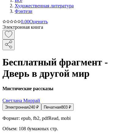
Все
Художественная литература
Фэнтези
0.0
0
Оценить
Электронная книга
Бесплатный фрагмент -
Дверь в другой мир
Мистические рассказы
Светлана Миррай
Электронная
240
₽
Печатная
803
₽
Формат:
epub, fb2, pdfRead, mobi
Объем:
108
бумажных стр.