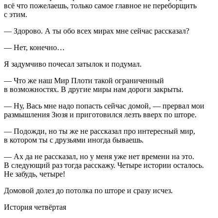
всё что пожелаешь, только самое главное не переборщить
с этим.
— Здорово. А ты обо всех мирах мне сейчас рассказал?
— Нет, конечно…
Я задумчиво почесал затылок и подумал.
— Что же наш Мир Плоти такой ограниченный
в возможностях. В другие миры нам дороги закрыты.
— Ну, Вась мне надо попасть сейчас домой, — прервал мои
размышления Зюзя и приготовился лезть вверх по шторе.
— Подожди, но ты же не рассказал про интересный мир,
в котором ты с друзьями иногда бываешь.
— Ах да не рассказал, но у меня уже нет времени на это.
В следующий раз тогда расскажу. Четыре истории осталось.
Не забудь, четыре!
Домовой долез до потолка по шторе и сразу исчез.
История четвёртая