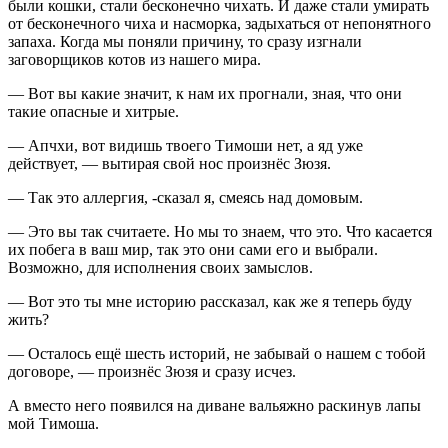
были кошки, стали бесконечно чихать. И даже стали умирать
от бесконечного чиха и насморка, задыхаться от непонятного
запаха. Когда мы поняли причину, то сразу изгнали
заговорщиков котов из нашего мира.
— Вот вы какие значит, к нам их прогнали, зная, что они
такие опасные и хитрые.
— Апчхи, вот видишь твоего Тимоши нет, а яд уже
действует, — вытирая свой нос произнёс Зюзя.
— Так это аллергия, -сказал я, смеясь над домовым.
— Это вы так считаете. Но мы то знаем, что это. Что касается
их побега в ваш мир, так это они сами его и выбрали.
Возможно, для исполнения своих замыслов.
— Вот это ты мне историю рассказал, как же я теперь буду
жить?
— Осталось ещё шесть историй, не забывай о нашем с тобой
договоре, — произнёс Зюзя и сразу исчез.
А вместо него появился на диване вальяжно раскинув лапы
мой Тимоша.