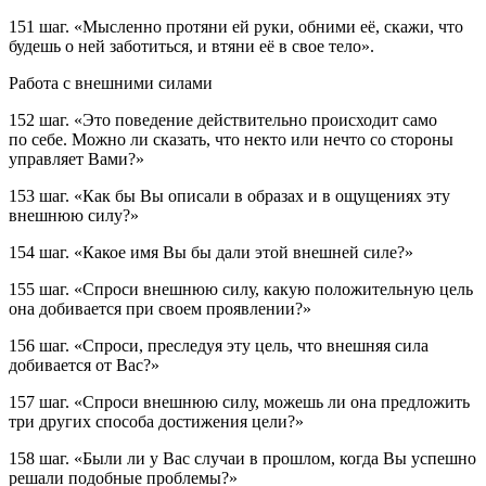
151 шаг.
«Мысленно протяни ей руки, обними её, скажи, что
будешь о ней заботиться, и втяни её в свое тело».
Работа с внешними силами
152 шаг.
«Это поведение действительно происходит само
по себе. Можно ли сказать, что некто или нечто со стороны
управляет Вами?»
153 шаг.
«Как бы Вы описали в образах и в ощущениях эту
внешнюю силу?»
154 шаг.
«Какое имя Вы бы дали этой внешней силе?»
155 шаг.
«Спроси внешнюю силу, какую положительную цель
она добивается при своем проявлении?»
156 шаг.
«Спроси, преследуя эту цель, что внешняя сила
добивается от Вас?»
157 шаг.
«Спроси внешнюю силу, можешь ли она предложить
три других способа достижения цели?»
158 шаг.
«Были ли у Вас случаи в прошлом, когда Вы успешно
решали подобные проблемы?»