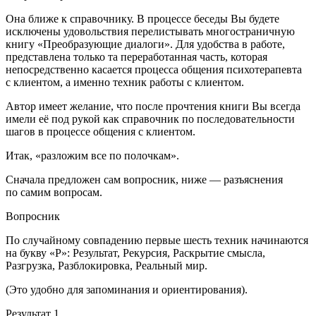
Она ближе к справочнику. В процессе беседы Вы будете
исключены удовольствия перелистывать многостраничную
книгу «Преобразующие диалоги». Для удобства в работе,
представлена только та
переработанная
часть, которая
непосредственно касается процесса общения психотерапевта
с клиентом, а именно техник работы с клиентом.
Автор имеет желание, что после прочтения книги Вы всегда
имели её под рукой как справочник по последовательности
шагов в процессе общения с клиентом.
Итак, «разложим все по полочкам».
Сначала предложен сам вопросник, ниже — разъяснения
по самим вопросам.
Вопросник
По случайному совпадению первые шесть техник начинаются
на букву «Р»: Результат, Рекурсия, Раскрытие смысла,
Разгрузка, Разблокировка, Реальный мир.
(Это удобно для запоминания и ориентирования).
Результат 1