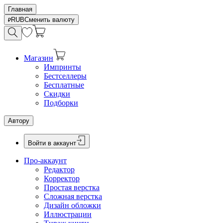
Главная
RUB
Сменить валюту
Магазин
Импринты
Бестселлеры
Бесплатные
Скидки
Подборки
Автору
Войти в аккаунт
Про-аккаунт
Редактор
Корректор
Простая верстка
Сложная верстка
Дизайн обложки
Иллюстрации