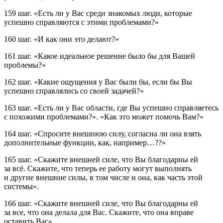
159 шаг.
«Есть ли у Вас среди знакомых люди, которые
успешно справляются с этими проблемами?»
160 шаг.
«И как они это делают?»
161 шаг.
«Какое идеальное решение было бы для Вашей
проблемы?»
162 шаг.
«Какие ощущения у Вас были бы, если бы Вы
успешно справлялись со своей задачей?»
163 шаг.
«Есть ли у Вас области, где Вы успешно справляетесь
с похожими проблемами?». «Как это может помочь Вам?»
164 шаг.
«Спросите внешнюю силу, согласна ли она взять
дополнительные функции, как, например…??»
165 шаг.
«Скажите внешней силе, что Вы благодарны ей
за всё. Скажите, что теперь ее работу могут выполнять
и другие внешние силы, в том числе и она, как часть этой
системы».
166 шаг.
«Скажите внешней силе, что Вы благодарны ей
за все, что она делала для Вас. Скажите, что она вправе
оставить Вас».