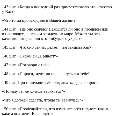
143 шаг.
«Когда в последний раз присутствовало это качество
у Вас?»
«Что тогда происходило в Вашей жизни?»
144 шаг.
«Где оно сейчас? Находится ли оно в прошлом или
в настоящем, в некоем загадочном мире. Может ты это
качество потерял или кто-нибудь его украл?»
145 шаг.
«Что оно сейчас делает, чем занимается?»
146 шаг.
«Скажи ей „Привет!“»
147 шаг.
«Поговори с ней».
148 шаг.
«Спроси, хочет ли она вернуться к тебе?»
149 шаг.
При нежелании её возвращаться два вопроса:
«Почему ты не хочешь вернуться?»
«Что я должен сделать, чтобы ты вернулась?»
150 шаг.
«Пообещайте ей, что измените себя и будете таким,
каким она хочет Вас видеть».