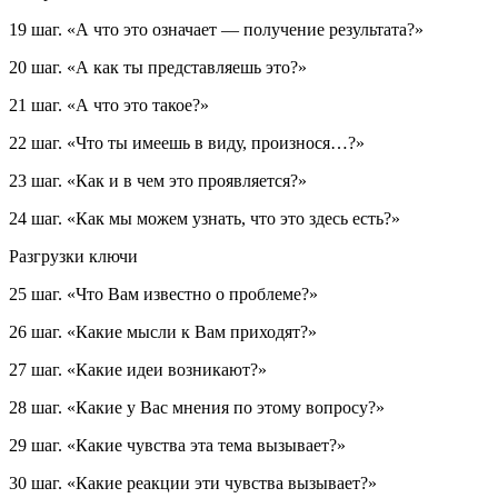
19 шаг.
«А что это означает — получение результата?»
20 шаг.
«А как ты представляешь это?»
21 шаг.
«А что это такое?»
22 шаг.
«Что ты имеешь в виду, произнося…?»
23 шаг.
«Как и в чем это проявляется?»
24 шаг.
«Как мы можем узнать, что это здесь есть?»
Разгрузки ключи
25 шаг.
«Что Вам известно о проблеме?»
26 шаг.
«Какие мысли к Вам приходят?»
27 шаг.
«Какие идеи возникают?»
28 шаг.
«Какие у Вас мнения по этому вопросу?»
29 шаг.
«Какие чувства эта тема вызывает?»
30 шаг.
«Какие реакции эти чувства вызывает?»