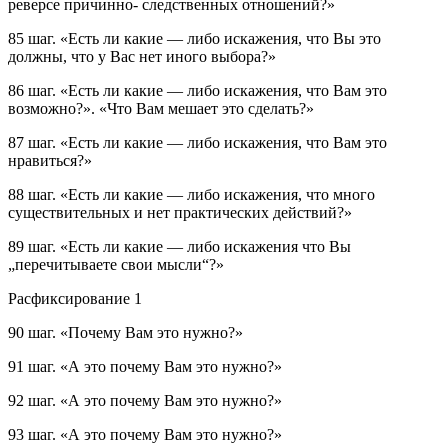
реверсе причинно- следственных отношений?»
85 шаг.
«Есть ли какие — либо искажения, что Вы это
должны, что у Вас нет иного выбора?»
86 шаг.
«Есть ли какие — либо искажения, что Вам это
возможно?». «Что Вам мешает это сделать?»
87 шаг.
«Есть ли какие — либо искажения, что Вам это
нравиться?»
88 шаг.
«Есть ли какие — либо искажения, что много
существительных и нет практических действий?»
89 шаг.
«Есть ли какие — либо искажения что Вы
„перечитываете свои мысли“?»
Расфиксирование 1
90 шаг
.
«Почему Вам это нужно?»
91 шаг.
«А это почему Вам это нужно?»
92 шаг.
«А это почему Вам это нужно?»
93 шаг.
«А это почему Вам это нужно?»