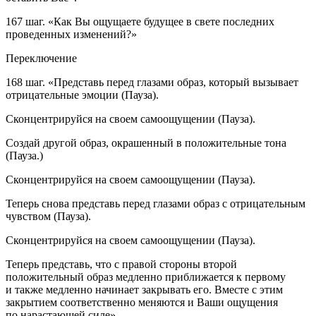
167 шаг.
«Как Вы ощущаете будущее в свете последних
проведенных изменений?»
Переключение
168 шаг.
«
Представь перед глазами образ, который вызывает
отрицательные эмоции (Пауза).
Сконцентрируйся на своем самоощущении (Пауза).
Создай другой образ, окрашенный в положительные тона
(Пауза.)
Сконцентрируйся на своем самоощущении (Пауза).
Теперь снова представь перед глазами образ с отрицательным
чувством (Пауза).
Сконцентрируйся на своем самоощущении (Пауза).
Теперь представь, что с правой стороны второй
положительный образ медленно приближается к первому
и также медленно начинает закрывать его. Вместе с этим
закрытием соответственно меняются и Ваши ощущения
по нарастающей силе
»
.