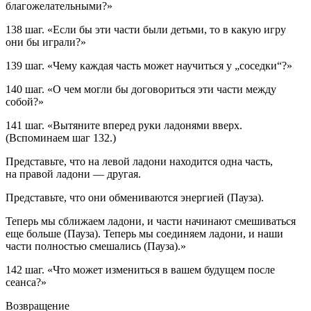
благожелательными?»
138 шаг.
«Если бы эти части были детьми, то в какую игру
они бы играли?»
139 шаг.
«Чему каждая часть может научиться у „соседки“?»
140 шаг.
«О чем могли бы договориться эти части между
собой?»
141 шаг.
«Вытяните вперед руки ладонями вверх.
(Вспоминаем шаг 132
.
)
Представьте, что на левой ладони находится одна часть,
на правой ладони — другая.
Представьте, что они обмениваются энергией
(Пауза).
Теперь мы сближаем ладони, и части начинают смешиваться
еще больше
(Пауза).
Теперь мы соединяем ладони, и наши
части полностью смешались
(Пауза)
.»
142 шаг.
«Что может измениться в вашем будущем после
сеанса?»
Возвращение