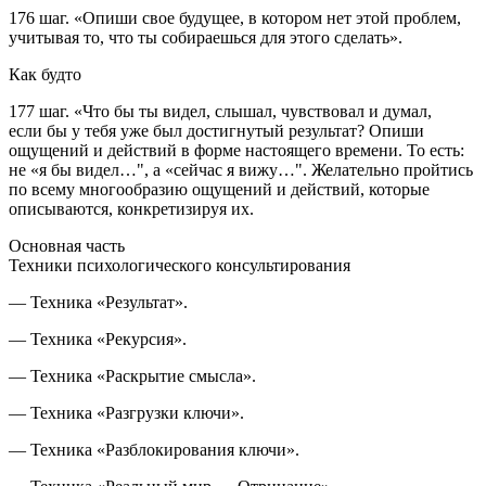
176 шаг.
«Опиши свое будущее, в котором нет этой проблем,
учитывая то, что ты собираешься для этого сделать».
Как будто
177 шаг.
«
Что бы
ты видел, слышал, чувствовал и думал,
если бы у тебя
уже
был достигнутый результат? Опиши
ощущений и действий в форме настоящего времени. То есть:
не «я бы видел…", а «сейчас я вижу…".
Желательно пройтись
по всему многообразию ощущений и действий, которые
описываются, конкретизируя их
.
Основная часть
Техники психологического консультирования
— Техника «Результат».
— Техника «Рекурсия».
— Техника «Раскрытие смысла».
— Техника «Разгрузки ключи».
— Техника «Разблокирования ключи».