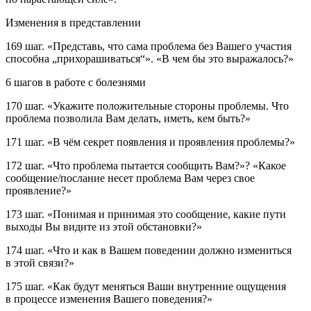
Изменения в представлении
169 шаг.
«Представь, что сама проблема без Вашего участия
способна „прихорашиваться“». «В чем бы это выражалось?»
6 шагов в работе с болезнями
170 шаг.
«Укажите
положительные стороны
проблемы. Что
проблема позволила Вам делать, иметь, кем быть?»
171 шаг.
«В чём секрет появления и проявления проблемы?»
172 шаг.
«Что проблема пытается сообщить Вам?»? «Какое
сообщение/послание
несет проблема Вам через свое
проявление?»
173 шаг.
«Понимая и принимая это сообщение, какие
пути
выходы Вы видите из этой обстановки?»
174 шаг.
«Что и как в Вашем
поведении
должно измениться
в этой связи?»
175 шаг.
«Как будут меняться Ваши внутренние
ощущения
в процессе изменения Вашего поведения?»