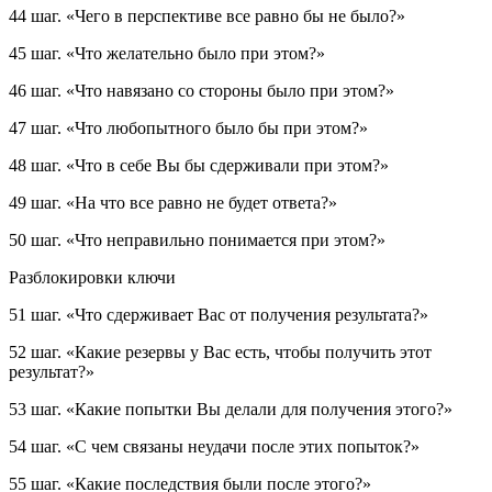
44 шаг.
«Чего в перспективе все равно бы не было?»
45 шаг.
«Что желательно было при этом?»
46 шаг.
«Что навязано со стороны было при этом?»
47 шаг.
«Что любопытного было бы при этом?»
48 шаг.
«Что в себе Вы бы сдерживали при этом?»
49 шаг.
«На что все равно не будет ответа?»
50 шаг.
«Что неправильно понимается при этом?»
Разблокировки ключи
51 шаг.
«Что сдерживает Вас от получения результата?»
52 шаг.
«Какие резервы у Вас есть, чтобы получить этот
результат?»
53 шаг.
«Какие попытки Вы делали для получения этого?»
54 шаг.
«С чем связаны неудачи после этих попыток?»
55 шаг.
«Какие последствия были после этого?»