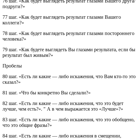
76 шаг.
«Как будет выглядеть результат глазами Вашего друга/
подруги?»
77 шаг.
«Как будет выглядеть результат глазами Вашего
коллеги?»
78 шаг.
«Как будет выглядеть результат глазами постороннего
человека?»
79 шаг.
«Как будете выглядеть Вы глазами результата, если бы
результат был живым?»
Пробелы
80 шаг.
«Есть ли какие — либо искажения, что Вам кто-то это
сказал?»
81 шаг.
«Что бы конкретно Вы сделали?»
82 шаг.
«Есть ли какие — либо искажения, что это будет
лучше, чем есть?». " А в чем выражается это «Лучше»?»
83 шаг.
«Есть ли какие — либо искажения, что это обобщено,
что это общие фразы?»
84 шаг.
«Есть ли какие — либо искажения в смещении,