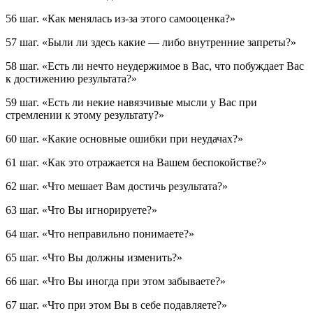
56 шаг.
«Как менялась из-за этого самооценка?»
57 шаг.
«Были ли здесь какие — либо внутренние запреты?»
58 шаг.
«Есть ли нечто неудержимое в Вас, что побуждает Вас
к достижению результата?»
59 шаг.
«Есть ли некие навязчивые мысли у Вас при
стремлении к этому результату?»
60 шаг.
«Какие основные ошибки при неудачах?»
61 шаг.
«Как это отражается на Вашем беспокойстве?»
62 шаг.
«Что мешает Вам достичь результата?»
63 шаг.
«Что Вы игнорируете?»
64 шаг.
«Что неправильно понимаете?»
65 шаг.
«Что Вы должны изменить?»
66 шаг.
«Что Вы иногда при этом забываете?»
67 шаг.
«Что при этом Вы в себе подавляете?»