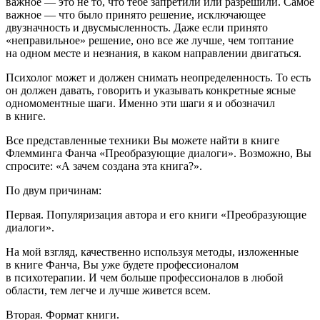
важное — это не то, что тебе запретили или разрешили. Самое
важное — что было принято решение, исключающее
двузначность и двусмысленность. Даже если принято
«неправильное» решение, оно все же лучше, чем топтание
на одном месте и незнания, в каком направлении двигаться.
Психолог может и должен снимать неопределенность. То есть
он должен давать, говорить и указывать конкретные ясные
одномоментные шаги. Именно эти шаги я и обозначил
в книге.
Все представленные техники Вы можете найти в книге
Флемминга Фанча «Преобразующие диалоги». Возможно, Вы
спросите: «А зачем создана эта книга?».
По двум причинам:
Первая. Популяризация автора и его книги «Преобразующие
диалоги».
На мой взгляд, качественно используя методы, изложенные
в книге Фанча, Вы уже будете профессионалом
в психотерапии. И чем больше профессионалов в любой
области, тем легче и лучше живется всем.
Вторая. Формат книги.