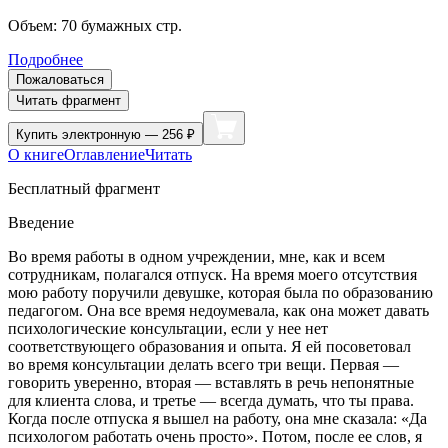
Объем:
70
бумажных стр.
Подробнее
Пожаловаться
Читать фрагмент
Купить
электронную — 256 ₽
О книге
Оглавление
Читать
Бесплатный фрагмент
Введение
Во время работы в одном учреждении, мне, как и всем
сотрудникам, полагался отпуск. На время моего отсутствия
мою работу поручили девушке, которая была по образованию
педагогом. Она все время недоумевала, как она может давать
психологические консультации, если у нее нет
соответствующего образования и опыта. Я ей посоветовал
во время консультации делать всего три вещи. Первая —
говорить уверенно, вторая — вставлять в речь непонятные
для клиента слова, и третье — всегда думать, что ты права.
Когда после отпуска я вышел на работу, она мне сказала: «Да
психологом работать очень просто». Потом, после ее слов, я