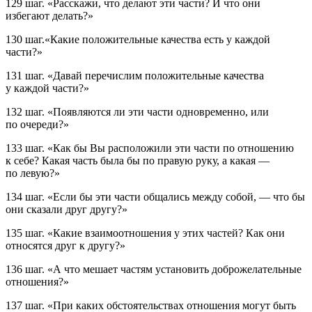
129 шаг.
«Расскажи, что делают эти части? И что они
избегают делать?»
130 шаг.
«Какие положительные качества есть у каждой
части?»
131 шаг.
«Давай перечислим положительные качества
у каждой части?»
132 шаг.
«Появляются ли эти части одновременно, или
по очереди?»
133 шаг.
«Как бы Вы расположили эти части по отношению
к себе? Какая часть была бы по правую руку, а какая —
по левую?»
134 шаг.
«Если бы эти части общались между собой, — что бы
они сказали друг другу?»
135 шаг.
«Какие взаимоотношения у этих частей? Как они
относятся друг к другу?»
136 шаг.
«А что мешает частям установить доброжелательные
отношения?»
137 шаг.
«При каких обстоятельствах отношения могут быть