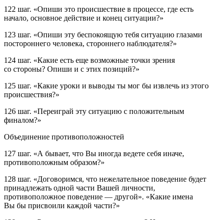
122 шаг.
«
Опиши это происшествие в процессе, где есть
начало, основное действие и конец ситуации?»
123 шаг.
«
Опиши эту беспокоящую тебя ситуацию глазами
постороннего человека, стороннего наблюдателя?»
124 шаг.
«
Какие есть еще возможные точки зрения
со стороны? Опиши и с этих позиций?»
125 шаг.
«
Какие уроки и выводы ты мог бы извлечь из этого
происшествия?
»
126 шаг.
«
Переиграй эту ситуацию с положительным
финалом?»
Объединение противоположностей
127 шаг.
«А бывает, что Вы иногда ведете себя иначе,
противоположным образом?»
128 шаг.
«Договоримся, что нежелательное поведение будет
принадлежать одной части Вашей личности,
противоположное поведение — другой». «Какие имена
Вы бы присвоили каждой части?»