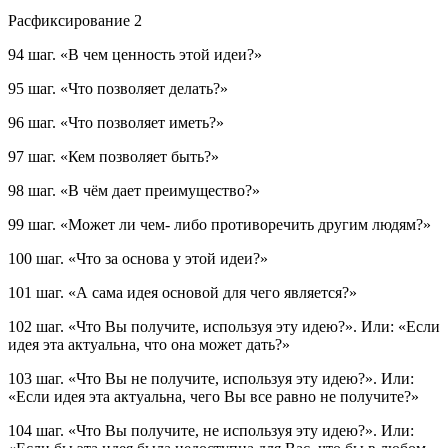
Расфиксирование 2
94 шаг.
«В чем ценность этой идеи?»
95 шаг.
«Что позволяет делать?»
96 шаг.
«Что позволяет иметь?»
97 шаг.
«Кем позволяет быть?»
98 шаг.
«В чём дает преимущество?»
99 шаг.
«Может ли чем- либо противоречить другим людям?»
100 шаг.
«Что за основа у этой идеи?»
101 шаг.
«А сама идея основой для чего является?»
102 шаг.
«Что Вы получите, используя эту идею?».
Или:
«Если
идея эта актуальна, что она может дать?»
103 шаг.
«Что Вы не получите, используя эту идею?».
Или:
«Если идея эта актуальна, чего Вы все равно не получите?»
104 шаг.
«Что Вы получите, не используя эту идею?».
Или: