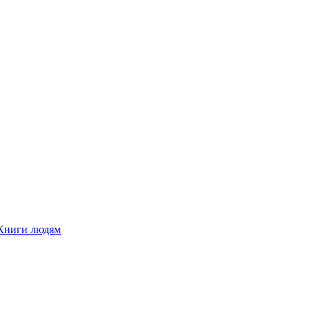
Книги людям