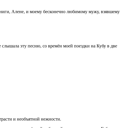
книги, Алене, и моему бесконечно любимому мужу, взявшему
слышала эту песню, со времён моей поездки на Кубу в две
трасти и необъятной нежности.