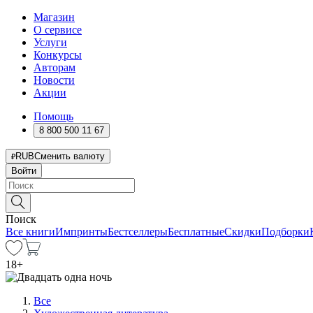
Магазин
О сервисе
Услуги
Конкурсы
Авторам
Новости
Акции
Помощь
8 800 500 11 67
RUB
Сменить валюту
Войти
Поиск
Все книги
Импринты
Бестселлеры
Бесплатные
Скидки
Подборки
18
+
Все