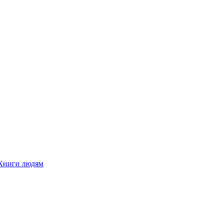
Книги людям