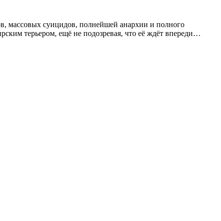
ов, массовых суицидов, полнейшей анархии и полного
ским терьером, ещё не подозревая, что её ждёт впереди…