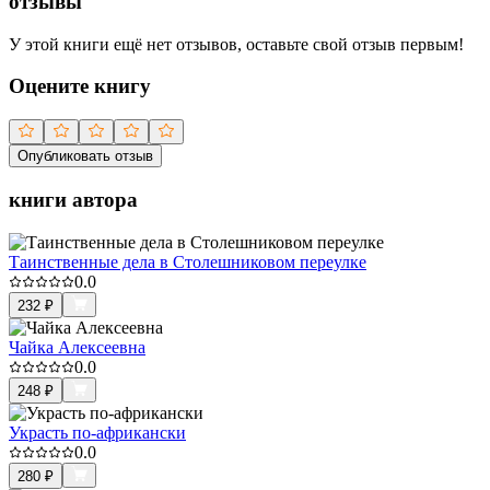
отзывы
У этой книги ещё нет отзывов, оставьте свой отзыв первым!
Оцените книгу
Опубликовать отзыв
книги автора
Таинственные дела в Столешниковом переулке
0.0
232
₽
Чайка Алексеевна
0.0
248
₽
Украсть по-африкански
0.0
280
₽