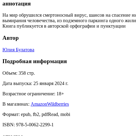
аннотация
На мир обрушился смертоносный вирус, шансов на спасение ни
вымирания человечества, из подземного паркинга одного жили
Книга публикуется в авторской орфографии и пунктуации
Автор
Юлия Булатова
Подробная информация
Объем:
358
стр.
Дата выпуска:
25 января 2024 г.
Возрастное ограничение:
18
+
В магазинах:
Amazon
Wildberries
Формат:
epub, fb2, pdfRead, mobi
ISBN:
978-5-0062-2299-1