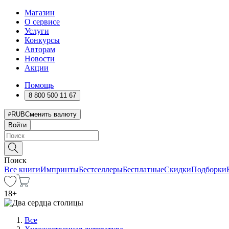
Магазин
О сервисе
Услуги
Конкурсы
Авторам
Новости
Акции
Помощь
8 800 500 11 67
RUB
Сменить валюту
Войти
Поиск
Все книги
Импринты
Бестселлеры
Бесплатные
Скидки
Подборки
18
+
Все