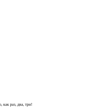
 как раз, два, три!