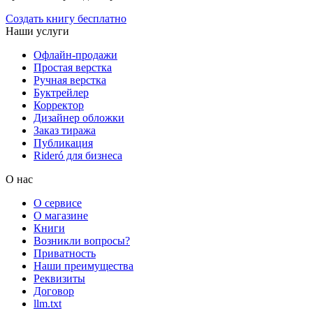
Создать книгу бесплатно
Наши услуги
Офлайн-продажи
Простая верстка
Ручная верстка
Буктрейлер
Корректор
Дизайнер обложки
Заказ тиража
Публикация
Rideró для бизнеса
О нас
О сервисе
О магазине
Книги
Возникли вопросы?
Приватность
Наши преимущества
Реквизиты
Договор
llm.txt