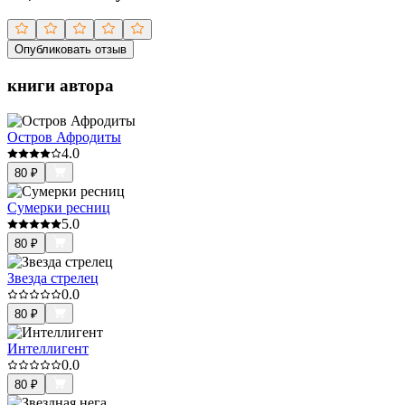
Опубликовать отзыв
книги автора
Остров Афродиты
4.0
80
₽
Сумерки ресниц
5.0
80
₽
Звезда стрелец
0.0
80
₽
Интеллигент
0.0
80
₽