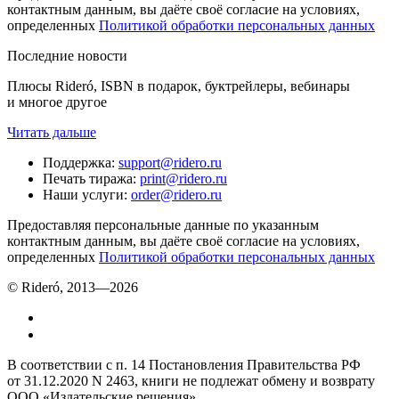
контактным данным, вы даёте своё согласие на условиях,
определенных
Политикой обработки персональных данных
Последние новости
Плюсы Rideró, ISBN в подарок, буктрейлеры, вебинары
и многое другое
Читать дальше
Поддержка
:
support@ridero.ru
Печать тиража
:
print@ridero.ru
Наши услуги
:
order@ridero.ru
Предоставляя персональные данные по указанным
контактным данным, вы даёте своё согласие на условиях,
определенных
Политикой обработки персональных данных
© Rideró, 2013—
2026
В соответствии с п. 14 Постановления Правительства РФ
от 31.12.2020 N 2463, книги не подлежат обмену и возврату
ООО «Издательские решения»