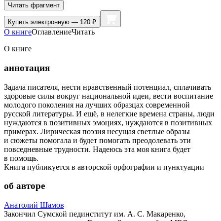
Читать фрагмент
Купить
электронную — 120 ₽
О книге
Оглавление
Читать
О книге
аннотация
Задача писателя, нести нравственный потенциал, сплачивать
здоровые силы вокруг национальной идеи, вести воспитание
молодого поколения на лучших образцах современной
русской литературы. И ещё, в нелегкие времена страны, люди
нуждаются в позитивных эмоциях, нуждаются в позитивных
примерах. Лирическая поэзия несущая светлые образы
и сюжеты помогала и будет помогать преодолевать эти
повседневные трудности. Надеюсь эта моя книга будет
в помощь.
Книга публикуется в авторской орфографии и пунктуации
об авторе
Анатолий Шамов
Закончил Сумской пединститут им. А. С. Макаренко,