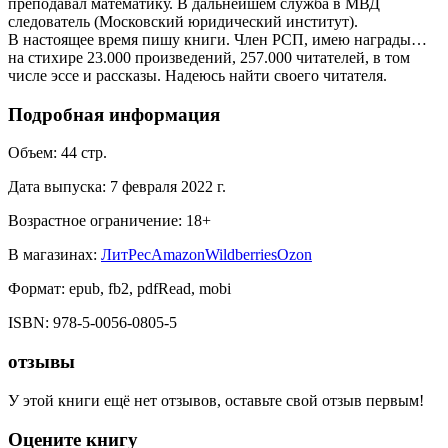
преподавал математику. В дальнейшем служба в МВД
следователь (Московский юридический институт).
В настоящее время пишу книги. Член РСП, имею награды…
на стихире 23.000 произведений, 257.000 читателей, в том
числе эссе и рассказы. Надеюсь найти своего читателя.
Подробная информация
Объем:
44
стр.
Дата выпуска:
7 февраля 2022 г.
Возрастное ограничение:
18
+
В магазинах:
ЛитРес
Amazon
Wildberries
Ozon
Формат:
epub, fb2, pdfRead, mobi
ISBN:
978-5-0056-0805-5
отзывы
У этой книги ещё нет отзывов, оставьте свой отзыв первым!
Оцените книгу