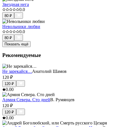
Звездная нега
0.0
80
₽
Невольники любви
0.0
80
₽
Показать ещё
Рекомендуемые
Не зарекайся…
Анатолий Шамов
120
₽
120
₽
0.0
0
Армия Севера. Сто дней
В. Румянцев
120
₽
120
₽
0.0
0