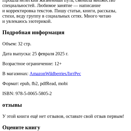
Прошла нелегкий жизненный путь, сменила множество
специальностей. Любимое занятие — написание
и корректировка текстов. Пишу статьи, книги, рассказы,
стихи, веду группу в социальных сетях. Много читаю
и увлекаюсь эзотерикой.
Подробная информация
Объем:
32
стр.
Дата выпуска:
25 февраля 2025 г.
Возрастное ограничение:
12
+
В магазинах:
Amazon
Wildberries
ЛитРес
Формат:
epub, fb2, pdfRead, mobi
ISBN:
978-5-0065-5805-2
отзывы
У этой книги ещё нет отзывов, оставьте свой отзыв первым!
Оцените книгу