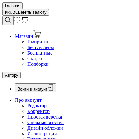
Главная
RUB
Сменить валюту
Магазин
Импринты
Бестселлеры
Бесплатные
Скидки
Подборки
Автору
Войти в аккаунт
Про-аккаунт
Редактор
Корректор
Простая верстка
Сложная верстка
Дизайн обложки
Иллюстрации