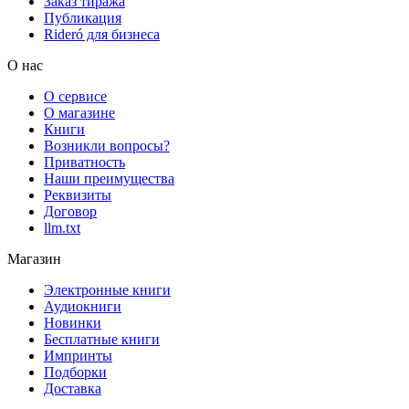
Заказ тиража
Публикация
Rideró для бизнеса
О нас
О сервисе
О магазине
Книги
Возникли вопросы?
Приватность
Наши преимущества
Реквизиты
Договор
llm.txt
Магазин
Электронные книги
Аудиокниги
Новинки
Бесплатные книги
Импринты
Подборки
Доставка