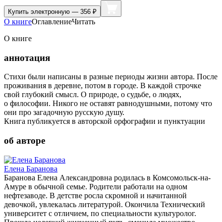
Купить
электронную — 356 ₽
О книге
Оглавление
Читать
О книге
аннотация
Стихи были написаны в разные периоды жизни автора. После
проживания в деревне, потом в городе. В каждой строчке
свой глубокий смысл. О природе, о судьбе, о людях,
о философии. Никого не оставят равнодушными, потому что
они про загадочную русскую душу.
Книга публикуется в авторской орфографии и пунктуации
об авторе
Елена Баранова
Баранова Елена Александровна родилась в Комсомольск-на-
Амуре в обычной семье. Родители работали на одном
нефтезаводе. В детстве росла скромной и начитанной
девочкой, увлекалась литературой. Окончила Технический
университет с отличием, по специальности культуролог.