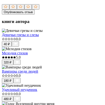
Опубликовать отзыв
книги автора
Девичьи грезы и слезы
0.0
40
₽
Мелодия стихов
5.0
320
₽
Вампиры среди людей
0.0
180
₽
Удачливый неудачник
0.0
480
₽