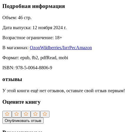
Подробная информация
Объем:
46
стр.
Дата выпуска:
12 ноября 2024 г.
Возрастное ограничение:
18
+
В магазинах:
Ozon
Wildberries
ЛитРес
Amazon
Формат:
epub, fb2, pdfRead, mobi
ISBN:
978-5-0064-8806-9
отзывы
У этой книги ещё нет отзывов, оставьте свой отзыв первым!
Оцените книгу
Опубликовать отзыв