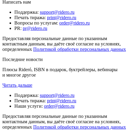
Написать нам
Поддержка
:
support@ridero.ru
Печать тиража
:
print@ridero.ru
Вопросы по услугам
:
order@ridero.ru
PR
:
pr@ridero.ru
Предоставляя персональные данные по указанным
контактным данным, вы даёте своё согласие на условиях,
определенных
Политикой обработки персональных данных
Последние новости
Плюсы Rideró, ISBN в подарок, буктрейлеры, вебинары
и многое другое
Читать дальше
Поддержка
:
support@ridero.ru
Печать тиража
:
print@ridero.ru
Наши услуги
:
order@ridero.ru
Предоставляя персональные данные по указанным
контактным данным, вы даёте своё согласие на условиях,
определенных
Политикой обработки персональных данных