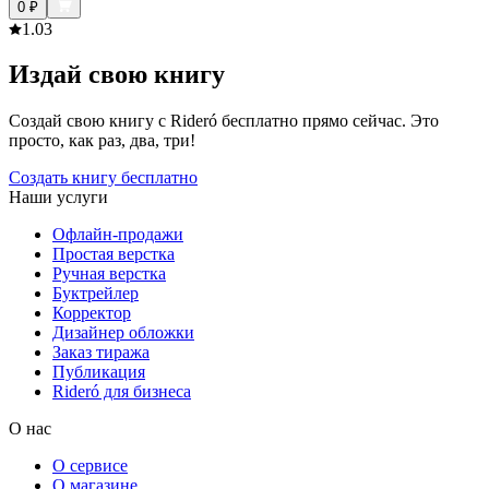
0
₽
1.0
3
Издай свою книгу
Создай свою книгу с Rideró бесплатно прямо сейчас. Это
просто, как раз, два, три!
Создать книгу бесплатно
Наши услуги
Офлайн-продажи
Простая верстка
Ручная верстка
Буктрейлер
Корректор
Дизайнер обложки
Заказ тиража
Публикация
Rideró для бизнеса
О нас
О сервисе
О магазине